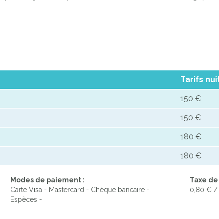
Tarifs nu
150 €
150 €
180 €
180 €
Modes de paiement :
Taxe de 
Carte Visa - Mastercard - Chèque bancaire -
0,80 € /
Espèces -