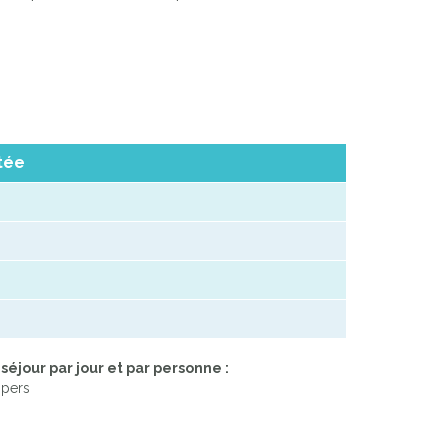
itée
séjour par jour et par personne :
 pers