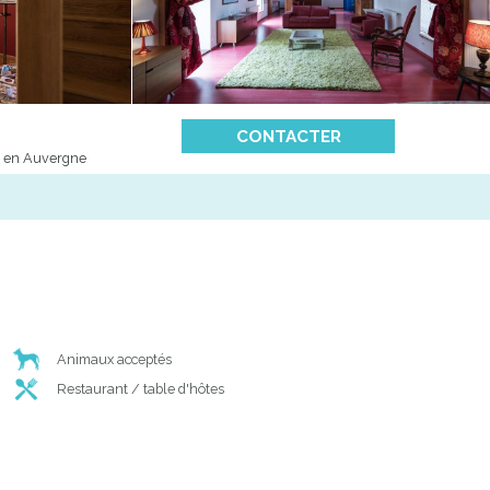
CONTACTER
y en Auvergne
Animaux acceptés
Restaurant / table d'hôtes