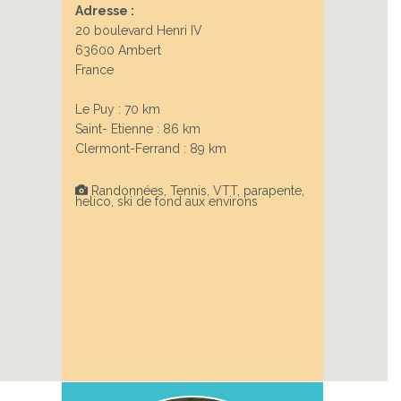
Adresse :
20 boulevard Henri IV
63600 Ambert
Next
France
Le Puy : 70 km
Saint- Etienne : 86 km
Clermont-Ferrand : 89 km
Randonnées, Tennis, VTT, parapente,
helico, ski de fond aux environs