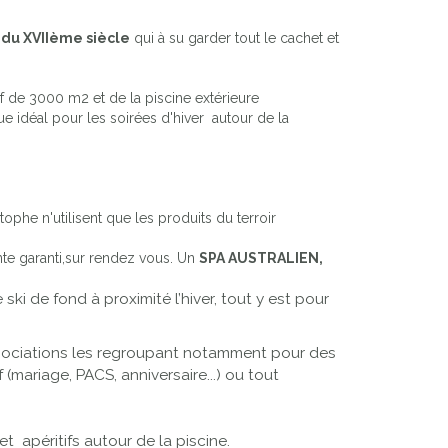
r du XVIIème siècle
qui à su garder tout le cachet et
f de 3000 m2 et de la piscine extérieure
que idéal pour les soirées d'hiver autour de la
ophe n'utilisent que les produits du terroir
te garanti,sur rendez vous. Un
SPA AUSTRALIEN,
ski de fond à proximité l’hiver, tout y est pour
sociations les regroupant notamment pour des
mariage, PACS, anniversaire...) ou tout
t apéritifs autour de la piscine.