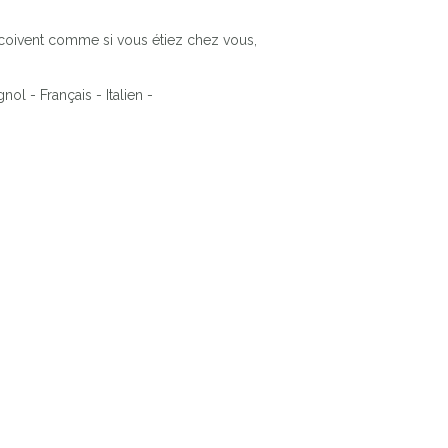
coivent comme si vous étiez chez vous,
ol - Français - Italien -