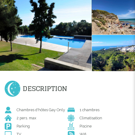
DESCRIPTION
Chambres d'hôtes Gay Only
1 chambres
2 pers. max
Climatisation
Parking
Piscine
TV
Wifi