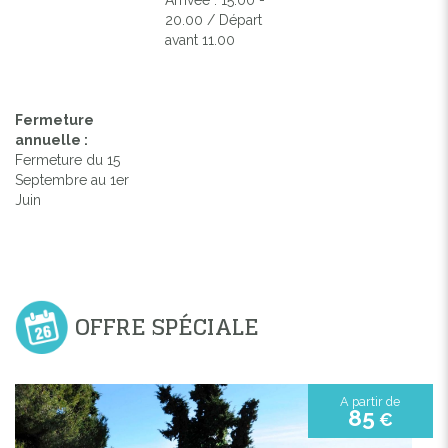
20.00 / Départ
avant 11.00
Fermeture
annuelle :
Fermeture du 15
Septembre au 1er
Juin
OFFRE SPÉCIALE
A partir de
85
€