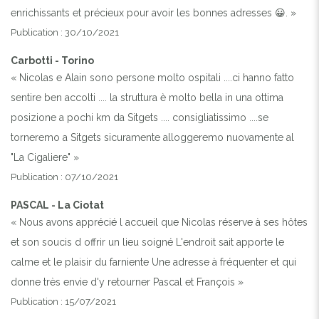
enrichissants et précieux pour avoir les bonnes adresses 😀. »
Publication : 30/10/2021
Carbotti - Torino
« Nicolas e Alain sono persone molto ospitali ....ci hanno fatto
sentire ben accolti .... la struttura è molto bella in una ottima
posizione a pochi km da Sitgets .... consigliatissimo ....se
torneremo a Sitgets sicuramente alloggeremo nuovamente al
"La Cigaliere" »
Publication : 07/10/2021
PASCAL - La Ciotat
« Nous avons apprécié l accueil que Nicolas réserve à ses hôtes
et son soucis d offrir un lieu soigné L'endroit sait apporte le
calme et le plaisir du farniente Une adresse à fréquenter et qui
donne très envie d'y retourner Pascal et François »
Publication : 15/07/2021