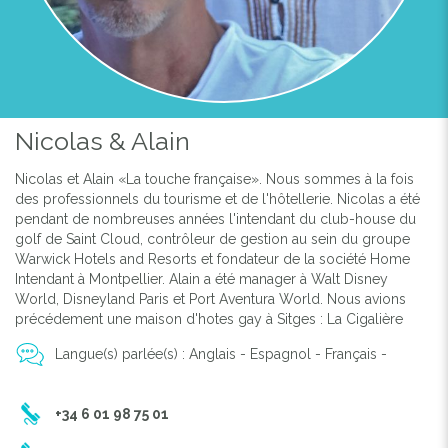
Nicolas & Alain
Nicolas et Alain «La touche française». Nous sommes à la fois
des professionnels du tourisme et de l'hôtellerie. Nicolas a été
pendant de nombreuses années l'intendant du club-house du
golf de Saint Cloud, contrôleur de gestion au sein du groupe
Previous
Next
Warwick Hotels and Resorts et fondateur de la société Home
Intendant à Montpellier. Alain a été manager à Walt Disney
World, Disneyland Paris et Port Aventura World. Nous avions
précédement une maison d'hotes gay à Sitges : La Cigalière
Langue(s) parlée(s) : Anglais - Espagnol - Français -
+34 6 01 98 75 01