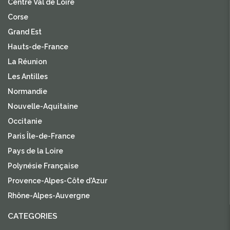
Centre Val de Loire
Corse
Grand Est
Hauts-de-France
La Réunion
Les Antilles
Normandie
Nouvelle-Aquitaine
Occitanie
Paris Île-de-France
Pays de la Loire
Polynésie Française
Provence-Alpes-Côte d'Azur
Rhône-Alpes-Auvergne
CATEGORIES