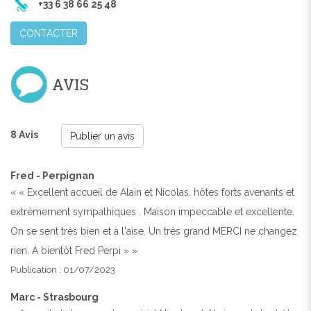
+33 6 38 66 25 48
CONTACTER
AVIS
8 Avis
Publier un avis
Fred - Perpignan
« « Excellent accueil de Alain et Nicolas, hôtes forts avenants et
extrêmement sympathiques . Maison impeccable et excellente.
On se sent très bien et à l'aise. Un très grand MERCI ne changez
rien. À bientôt Fred Perpi » »
Publication : 01/07/2023
Marc - Strasbourg