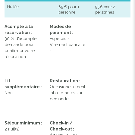
Nuitée
85 € pour 1
95€ pour 2
personne
personnes
Acompte à la
Modes de
reservation :
paiement :
30 % d'acompte
Espèces -
demandé pour
Virement bancaire
confirmer votre
-
réservation. .
Lit
Restauration :
supplémentaire :
Occasionellement
Non
table d hotes sur
demande
Séjour minimum :
Check-in /
2 nuit(s)
Check-out :
Arrivée : 15.00 -