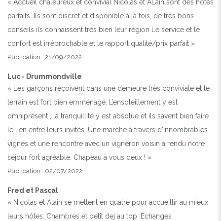
« Accueil chaleureux et convivial Nicolas et ALain sont des hôtes
parfaits. Ils sont discret et disponible à la fois, de très bons
conseils ils connaissent très bien leur région Le service et le
confort est irréprochable et le rapport qualité/prix parfait »
Publication : 21/09/2022
Luc - Drummondville
« Les garçons reçoivent dans une demeure très conviviale et le
terrain est fort bien emménagé. L’ensoleillement y est
omniprésent , la tranquillité y est absolue et ils savent bien faire
le lien entre leurs invités. Une marche à travers d’innombrables
vignes et une rencontre avec un vigneron voisin a rendu notre
séjour fort agréable. Chapeau à vous deux ! »
Publication : 02/07/2022
Fred et Pascal
« Nicolas et Alain se mettent en quatre pour accueillir au mieux
leurs hôtes. Chambres et petit dej au top. Échanges