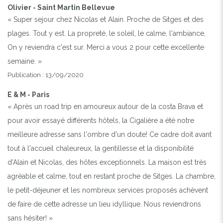
Olivier - Saint Martin Bellevue
« Super sejour chez Nicolas et Alain. Proche de Sitges et des
plages. Tout y est. La propreté, le soleil, le calme, l'ambiance,
On y reviendra c'est sur. Merci a vous 2 pour cette excellente
semaine. »
Publication : 13/09/2020
E & M - Paris
« Après un road trip en amoureux autour de la costa Brava et
pour avoir essayé différents hôtels, la Cigalière a été notre
meilleure adresse sans l'ombre d'un doute! Ce cadre doit avant
tout à l'accueil chaleureux, la gentillesse et la disponibilité
d'Alain et Nicolas, des hôtes exceptionnels. La maison est très
agréable et calme, tout en restant proche de Sitges. La chambre,
le petit-déjeuner et les nombreux services proposés achèvent
de faire de cette adresse un lieu idyllique. Nous reviendrons
sans hésiter! »