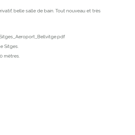
vatif, belle salle de bain. Tout nouveau et très
tges_Aeroport_Bellvitge.pdf
e Sitges.
00 mètres.