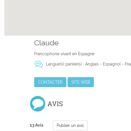
Claude
Francophone vivant en Espagne
Langue(s) parlée(s) : Anglais - Espagnol - Fra
CONTACTER
SITE WEB
AVIS
13 Avis
Publier un avis