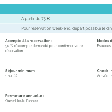
A partir de 75 €
Pour réservation week-end, départ possible le di
Acompte à la reservation :
Modes d
50 % d'acompte demandé pour confirmer votre
Espèces 
réservation. .
Séjour minimum :
Check-in
1 nuit(s)
Arrivée :
Fermeture annuelle :
Ouvert toute l'année