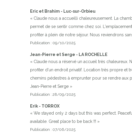
Eric et Brahim - Luc-sur-Orbieu
« Claude nous a accueilli chaleureusement. La chambr
permet de se sentir comme chez soi. L'emplacement p
profiter à plein de notre séjour. Nous reviendrons sans
Publication : 09/10/2025
Jean-Pierre et Serge - LA ROCHELLE
« Claude nous a réservé un accueil très chaleureux. No
profiter d'un endroit privatif. Location très propre et
chemins pédestres à emprunter pour se rendre aux plag
Jean-Pierre et Serge »
Publication : 28/09/2025
Erik - TORROX
« We stayed only 2 days but this was perfect. Peacef
available. Great place to be back !!! »
Publication : 07/06/2025