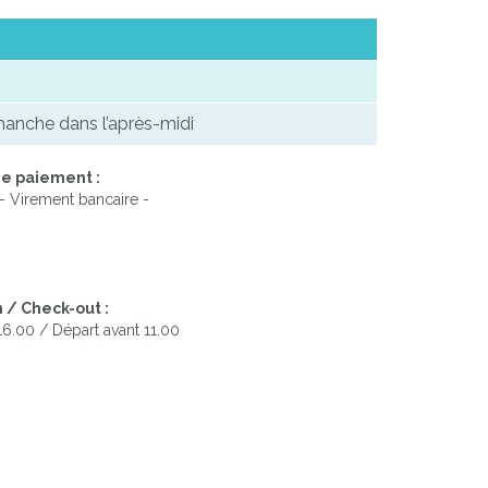
manche dans l’après-midi
e paiement :
- Virement bancaire -
 / Check-out :
 16.00 / Départ avant 11.00