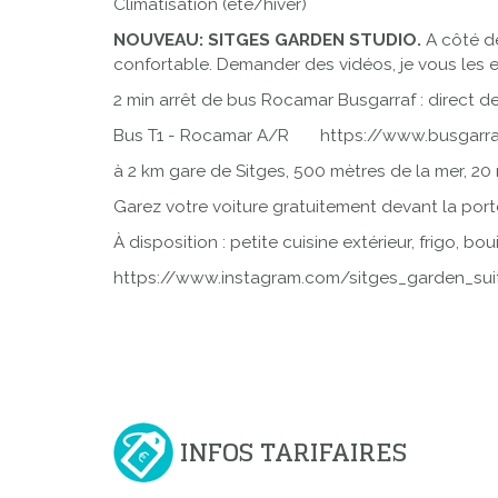
Climatisation (été/hiver)
NOUVEAU: SITGES GARDEN STUDIO.
A côté de
confortable. Demander des vidéos, je vous les 
2 min arrêt de bus Rocamar Busgarraf : direct 
Bus T1 - Rocamar A/R https://www.busgarraf
à 2 km gare de Sitges, 500 mètres de la mer, 20 
Garez votre voiture gratuitement devant la porte.
À disposition : petite cuisine extérieur, frigo, boui
https://www.instagram.com/sitges_garden_su
INFOS TARIFAIRES