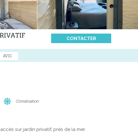
RIVATIF
CONTACTER
AVIS
Climatisation
cès sur jardin privatif, près de la mer.