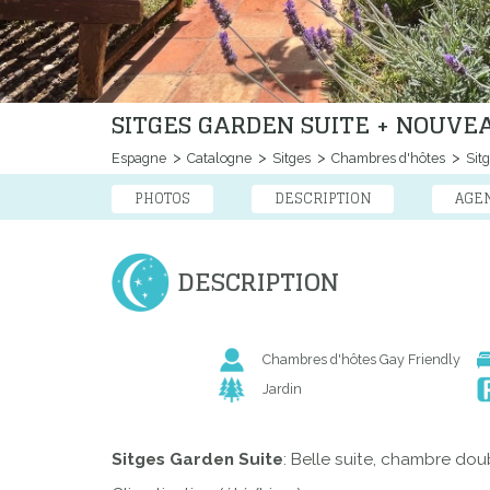
SITGES GARDEN SUITE + NOUVEA
Espagne
Catalogne
Sitges
Chambres d'hôtes
Sitg
PHOTOS
DESCRIPTION
AGE
DESCRIPTION
Chambres d'hôtes Gay Friendly
Jardin
Sitges Garden Suite
: Belle suite, chambre dou