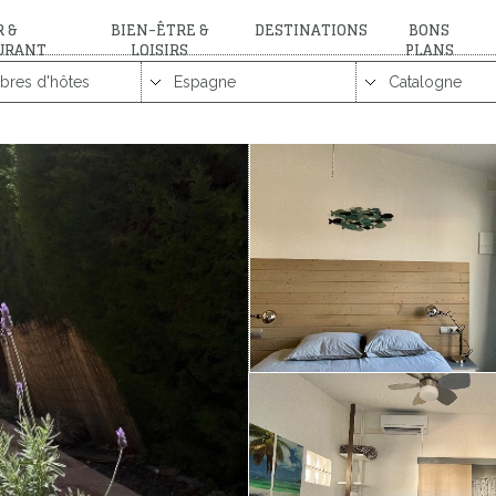
 &
BIEN-ÊTRE &
DESTINATIONS
BONS
URANT
LOISIRS
PLANS