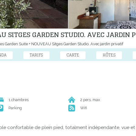
U SITGES GARDEN STUDIO. AVEC JARDIN P
es Garden Suite + NOUVEAU Sitges Garden Studio. Avec jardin privatif
NDA
TARIFS
CARTE
HÔTES
1 chambres
2 pers. max
Parking
Wifi
ble confortable de plein pied, totalment indépendante, vue et ac