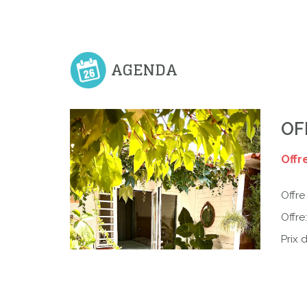
AGENDA
OF
Offr
Offre
Offre
Prix 