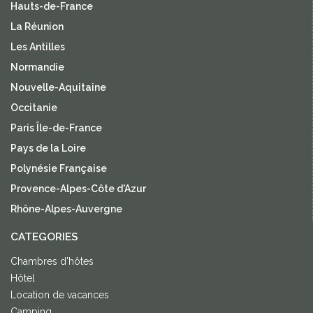
Hauts-de-France
La Réunion
Les Antilles
Normandie
Nouvelle-Aquitaine
Occitanie
Paris Île-de-France
Pays de la Loire
Polynésie Française
Provence-Alpes-Côte d'Azur
Rhône-Alpes-Auvergne
CATEGORIES
Chambres d'hôtes
Hôtel
Location de vacances
Camping