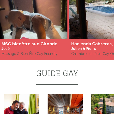
MSG bienêtre sud Gironde
José
Julien & Pierre
Massage & Bien-Être Gay Friendly
Chambres d'hôtes Gay O
GUIDE GAY