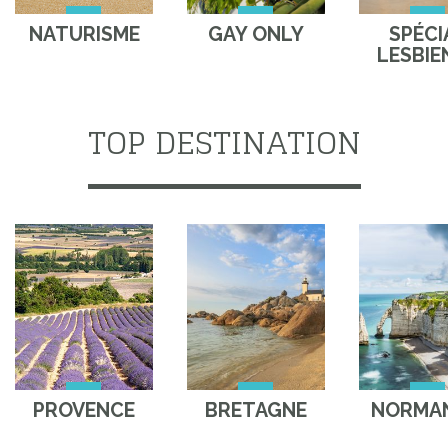
NATURISME
GAY ONLY
SPÉCI
LESBIE
TOP DESTINATION
PROVENCE
BRETAGNE
NORMAN