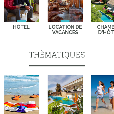
HÔTEL
LOCATION DE
CHAM
VACANCES
D'HÔT
THÈMATIQUES