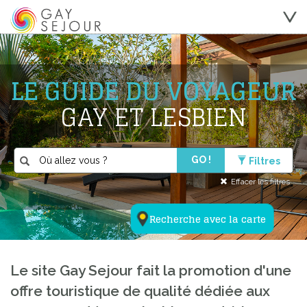
LE GUIDE DU VOYAGEUR
GAY ET LESBIEN
GO !
Filtres
Effacer les filtres
Recherche avec la carte
Le site Gay Sejour fait la promotion d'une
offre touristique de qualité dédiée aux