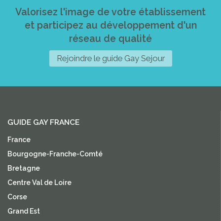
Valorisez l'image de votre établissement
et participez au développement d'un
réseau de qualité
Rejoindre le guide Gay Sejour
GUIDE GAY FRANCE
France
Bourgogne-Franche-Comté
Bretagne
Centre Val de Loire
Corse
Grand Est