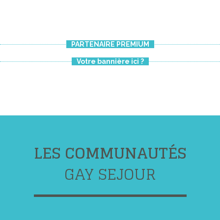
PARTENAIRE PREMIUM
Votre bannière ici ?
LES COMMUNAUTÉS
GAY SEJOUR