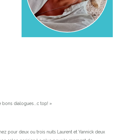
 bons dialogues...c top! »
nez pour deux ou trois nuits Laurent et Yannick deux