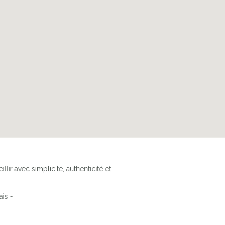
lir avec simplicité, authenticité et
ais -