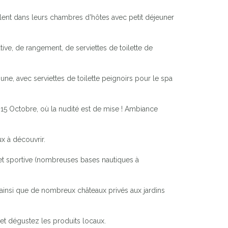
ent dans leurs chambres d'hôtes avec petit déjeuner
ive, de rangement, de serviettes de toilette de
, avec serviettes de toilette peignoirs pour le spa
u 15 Octobre, où la nudité est de mise ! Ambiance
x à découvrir.
 et sportive (nombreuses bases nautiques à
 ainsi que de nombreux châteaux privés aux jardins
et dégustez les produits locaux.