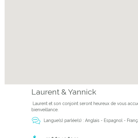
Laurent & Yannick
Laurent et son conjoint seront heureux de vous accueil
bienveillance.
Langue(s) parlée(s) : Anglais - Espagnol - Franç