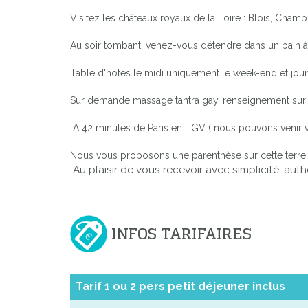
Visitez les châteaux royaux de la Loire : Blois, Ch
Au soir tombant, venez-vous détendre dans un bain à r
Table d'hotes le midi uniquement le week-end et jours
Sur demande massage tantra gay, renseignement sur 
A 42 minutes de Paris en TGV ( nous pouvons venir v
Nous vous proposons une parenthèse sur cette terre 
Au plaisir de vous recevoir avec simplicité, authe
INFOS TARIFAIRES
Tarif 1 ou 2 pers petit déjeuner inclus