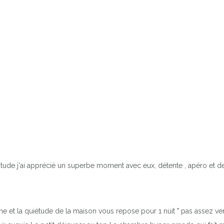
ude j'ai apprécié un superbe moment avec eux, détente , apéro et de
me et la quiétude de la maison vous repose pour 1 nuit " pas assez ve