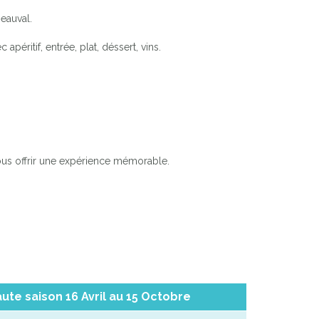
eauval.
éritif, entrée, plat, déssert, vins.
ous offrir une expérience mémorable.
ute saison 16 Avril au 15 Octobre