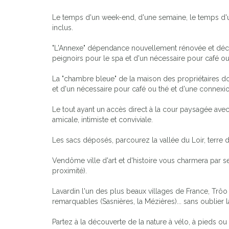
Le temps d'un week-end, d'une semaine, le temps d'u
inclus.
"L'Annexe" dépendance nouvellement rénovée et décorée
peignoirs pour le spa et d'un nécessaire pour café ou 
La "chambre bleue" de la maison des propriétaires d
et d'un nécessaire pour café ou thé et d'une connexion
Le tout ayant un accès direct à la cour paysagée avec 
amicale, intimiste et conviviale.
Les sacs déposés, parcourez la vallée du Loir, terre
Vendôme ville d'art et d'histoire vous charmera par s
proximité).
Lavardin l'un des plus beaux villages de France, Trô
remarquables (Sasnières, la Mézières)... sans oublier
Partez à la découverte de la nature à vélo, à pieds o