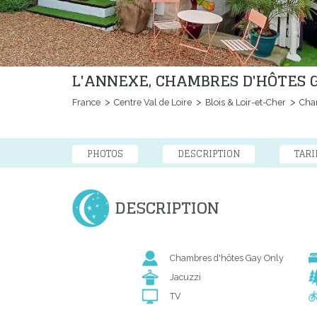
L'ANNEXE, CHAMBRES D'HÔTES G
France
Centre Val de Loire
Blois & Loir-et-Cher
Cham
PHOTOS
DESCRIPTION
TARI
DESCRIPTION
Chambres d'hôtes Gay Only
Jacuzzi
TV