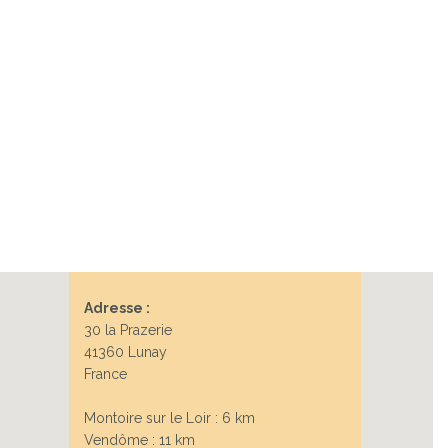
Next
Adresse :
30 la Prazerie
41360 Lunay
France
Montoire sur le Loir : 6 km
Vendôme : 11 km