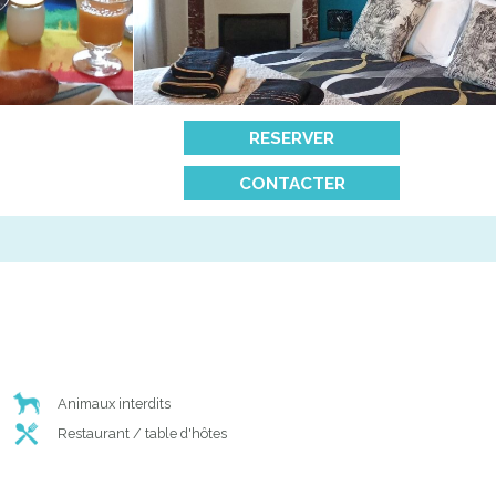
RESERVER
CONTACTER
Animaux interdits
Restaurant / table d'hôtes