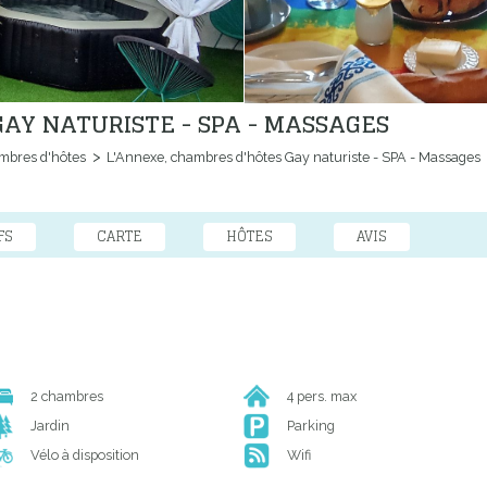
AY NATURISTE - SPA - MASSAGES
bres d'hôtes
L'Annexe, chambres d'hôtes Gay naturiste - SPA - Massages
FS
CARTE
HÔTES
AVIS
2 chambres
4 pers. max
Jardin
Parking
Vélo à disposition
Wifi