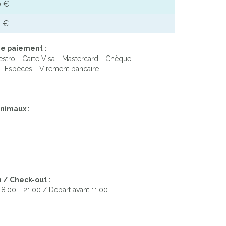
 €
 €
e paiement :
stro - Carte Visa - Mastercard - Chèque
- Espèces - Virement bancaire -
nimaux :
 / Check-out :
 18.00 - 21.00 / Départ avant 11.00