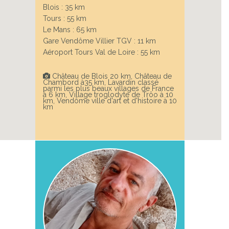
Blois : 35 km
Tours : 55 km
Le Mans : 65 km
Gare Vendôme Villier TGV : 11 km
Aéroport Tours Val de Loire : 55 km
Château de Blois 20 km, Château de
Chambord à35 km, Lavardin classé
parmi les plus beaux villages de France
à 6 km, Village troglodyte de Trôo à 10
km, Vendôme ville d'art et d'histoire à 10
km