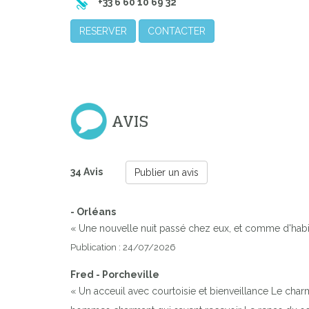
+33 6 60 10 69 32
RESERVER
CONTACTER
AVIS
34 Avis
Publier un avis
- Orléans
« Une nouvelle nuit passé chez eux, et comme d'habit
Publication : 24/07/2026
Fred - Porcheville
« Un acceuil avec courtoisie et bienveillance Le char