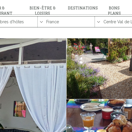
 &
BIEN-ÊTRE &
DESTINATIONS
BONS
URANT
LOISIRS
PLANS