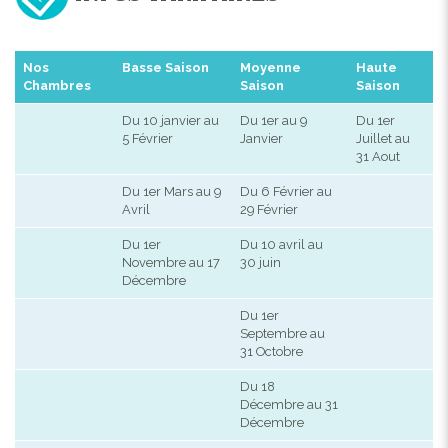
Nos
Basse Saison
Moyenne
Haute
Chambres
Saison
Saison
Du 10 janvier au
Du 1er au 9
Du 1er
5 Février
Janvier
Juillet au
31 Aout
Du 1er Mars au 9
Du 6 Février au
Avril
29 Février
Du 1er
Du 10 avril au
Novembre au 17
30 juin
Décembre
Du 1er
Septembre au
31 Octobre
Du 18
Décembre au 31
Décembre