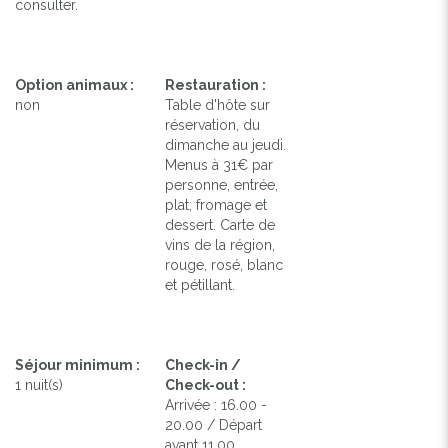
consulter.
Option animaux :
Restauration :
non
Table d'hôte sur
réservation, du
dimanche au jeudi.
Menus à 31€ par
personne, entrée,
plat, fromage et
dessert. Carte de
vins de la région,
rouge, rosé, blanc
et pétillant.
Séjour minimum :
Check-in /
1 nuit(s)
Check-out :
Arrivée : 16.00 -
20.00 / Départ
avant 11.00