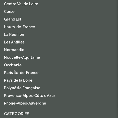
Centre Val de Loire
Corse
Grand Est
Hauts-de-France
La Réunion
Les Antilles
Normandie
Nouvelle-Aquitaine
Occitanie
Paris Île-de-France
Pays de la Loire
Polynésie Française
Provence-Alpes-Côte d'Azur
Rhône-Alpes-Auvergne
CATEGORIES