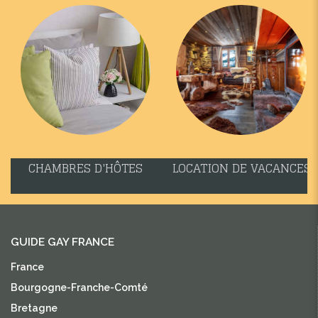
CHAMBRES D'HÔTES
LOCATION DE VACANCES
GUIDE GAY FRANCE
France
Bourgogne-Franche-Comté
Bretagne