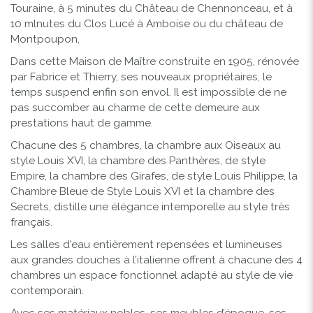
Touraine, à 5 minutes du Château de Chennonceau, et à
10 mlnutes du Clos Lucé à Amboise ou du château de
Montpoupon,
Dans cette Maison de Maître construite en 1905, rénovée
par Fabrice et Thierry, ses nouveaux propriétaires, le
temps suspend enfin son envol. Il est impossible de ne
pas succomber au charme de cette demeure aux
prestations haut de gamme.
Chacune des 5 chambres, la chambre aux Oiseaux au
style Louis XVI, la chambre des Panthères, de style
Empire, la chambre des Girafes, de style Louis Philippe, la
Chambre Bleue de Style Louis XVI et la chambre des
Secrets, distille une élégance intemporelle au style très
français.
Les salles d'eau entièrement repensées et lumineuses
aux grandes douches à l’italienne offrent à chacune des 4
chambres un espace fonctionnel adapté au style de vie
contemporain.
Avec ses matériaux nobles, ses meubles d’époque, ses