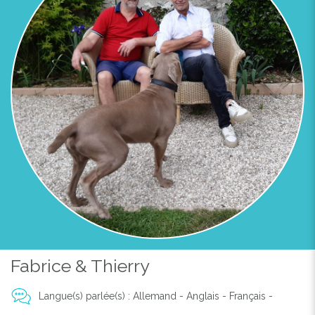
Fabrice & Thierry
Langue(s) parlée(s) : Allemand - Anglais - Français -