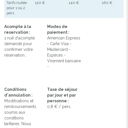
Tarifs nuitée
120 €
140 €
160 €
pour 1 ou 2
pers.
Acompte à la
Modes de
reservation :
paiement :
1 nuit d'acompte
American Express
demandé pour
- Carte Visa -
confirmer votre
Mastercard -
réservation. .
Espèces -
Virement bancaire
-
Conditions
Taxe de séjour
d'annulation :
par jour et par
Modifications et
personne :
remboursements
0,8 € / pers.
soumis aux
conditions
tarifaires. Nous