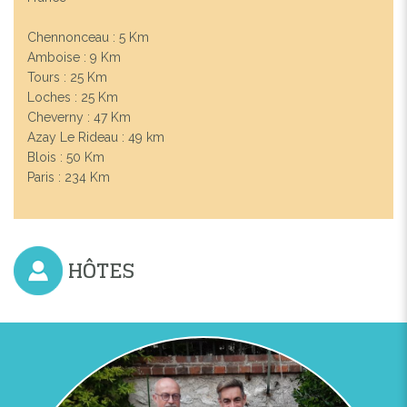
Chennonceau : 5 Km
Amboise : 9 Km
Tours : 25 Km
Loches : 25 Km
Cheverny : 47 Km
Azay Le Rideau : 49 km
Blois : 50 Km
Paris : 234 Km
Previous
Next
HÔTES
LA MAISON LÉONARD: UNE MAISON DE MAÎTRE
TOURANGELLE CONSTRUITE EN 1905