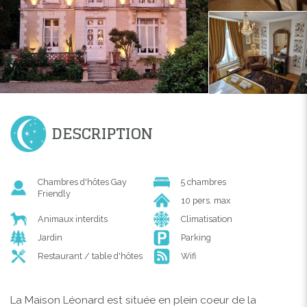
DESCRIPTION
Chambres d'hôtes Gay
5 chambres
Friendly
10 pers. max
Animaux interdits
Climatisation
Jardin
Parking
Restaurant / table d'hôtes
Wifi
La Maison Léonard est située en plein coeur de la