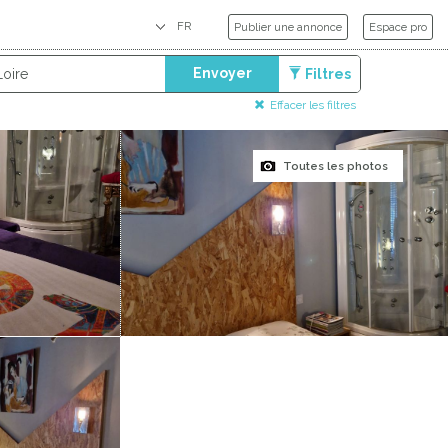
Publier une annonce
Espace pro
Envoyer
Filtres
Effacer les filtres
Toutes les photos