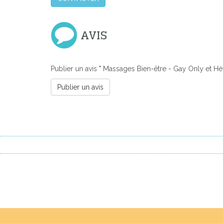
AVIS
Publier un avis " Massages Bien-être - Gay Only et Hét
Publier un avis