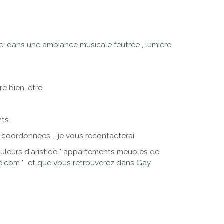
ci dans une ambiance musicale feutrée , lumière
re bien-être
ements
s coordonnées , je vous recontacterai
couleurs d'aristide " appartements meublés de
ide.com " et que vous retrouverez dans Gay