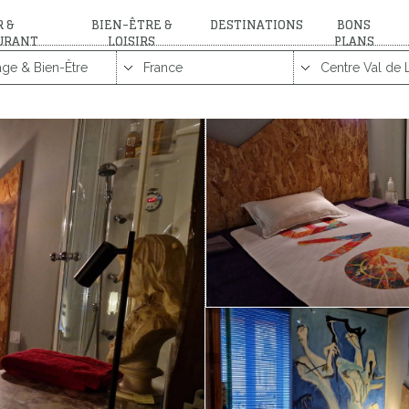
 &
BIEN-ÊTRE &
DESTINATIONS
BONS
URANT
LOISIRS
PLANS