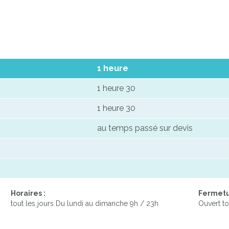
1 heure
1 heure 30
1 heure 30
au temps passé sur devis
Horaires :
Fermetu
tout les jours Du lundi au dimanche 9h / 23h
Ouvert to