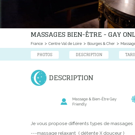
MASSAGES BIEN-ÊTRE - GAY ONL
France
Centre Val de Loire
Bourges & Cher
Massage
PHOTOS
DESCRIPTION
TARI
DESCRIPTION
Massage & Bien-Être Gay
Friendly
Je vous propose différents types de massages
---massage relaxant ( détente )( douceur )