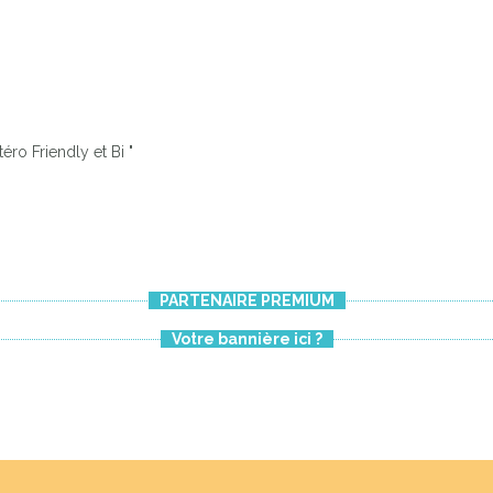
éro Friendly et Bi "
PARTENAIRE PREMIUM
Votre bannière ici ?