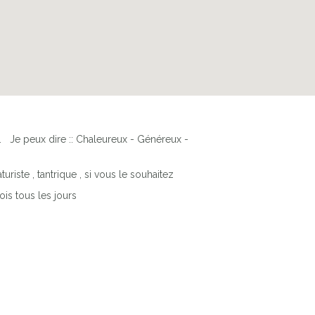
 Je peux dire :: Chaleureux - Généreux -
turiste , tantrique , si vous le souhaitez
is tous les jours