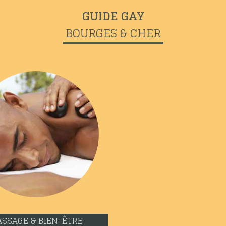
GUIDE GAY
BOURGES & CHER
SSAGE & BIEN-ÊTRE