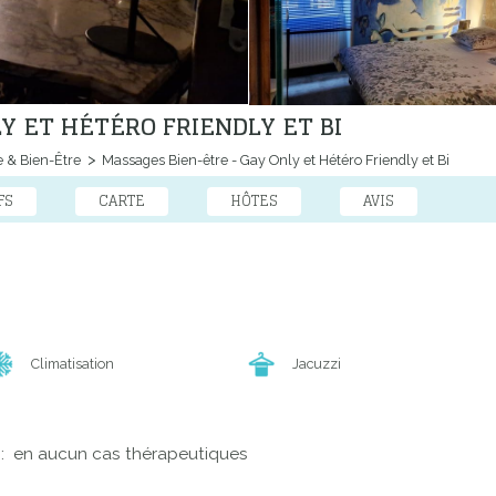
Y ET HÉTÉRO FRIENDLY ET BI
 & Bien-Être
Massages Bien-être - Gay Only et Hétéro Friendly et Bi
FS
CARTE
HÔTES
AVIS
Climatisation
Jacuzzi
 : en aucun cas thérapeutiques