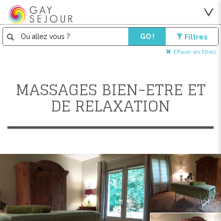
GO !
Filtres
Effacer les filtres
MASSAGES BIEN-ETRE ET
DE RELAXATION