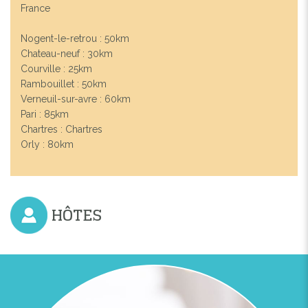
France
Nogent-le-retrou : 50km
Chateau-neuf : 30km
Courville : 25km
Rambouillet : 50km
Verneuil-sur-avre : 60km
Pari : 85km
Chartres : Chartres
Orly : 80km
HÔTES