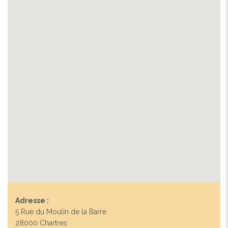
Adresse :
5 Rue du Moulin de la Barre
28000 Chartres