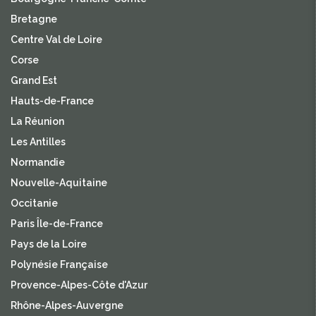
Bretagne
Centre Val de Loire
Corse
Grand Est
Hauts-de-France
La Réunion
Les Antilles
Normandie
Nouvelle-Aquitaine
Occitanie
Paris Île-de-France
Pays de la Loire
Polynésie Française
Provence-Alpes-Côte d'Azur
Rhône-Alpes-Auvergne