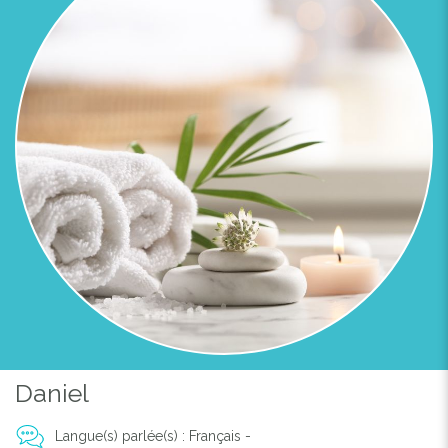
Daniel
Langue(s) parlée(s) : Français -