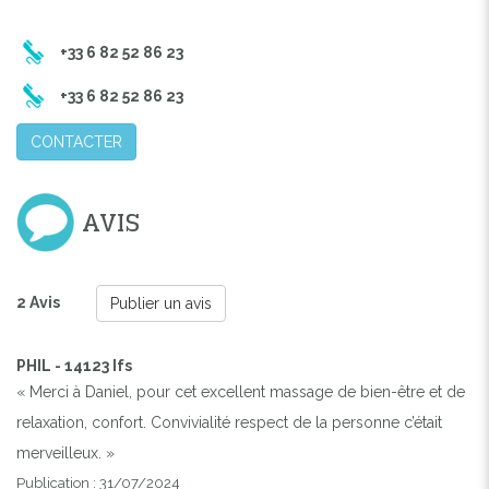
+33 6 82 52 86 23
Previous
Next
+33 6 82 52 86 23
CONTACTER
AVIS
2 Avis
Publier un avis
PHIL - 14123 Ifs
« Merci à Daniel, pour cet excellent massage de bien-être et de
relaxation, confort. Convivialité respect de la personne c’était
merveilleux. »
Publication : 31/07/2024