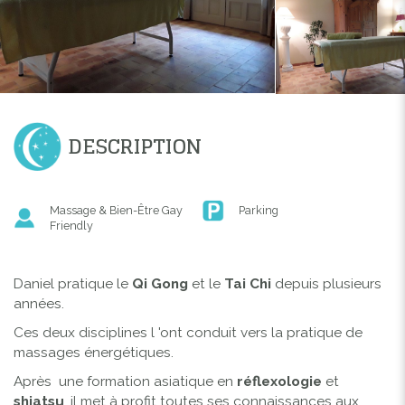
DESCRIPTION
Massage & Bien-Être Gay
Parking
Friendly
Daniel pratique le
Qi Gong
et le
Tai Chi
depuis plusieurs
années.
Ces deux disciplines l 'ont conduit vers la pratique de
massages énergétiques.
Après une formation asiatique en
réflexologie
et
shiatsu
, il met à profit toutes ses connaissances aux