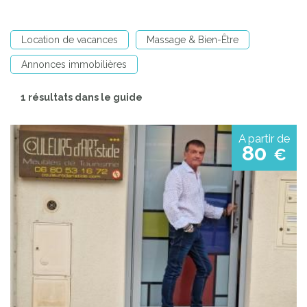
Location de vacances
Massage & Bien-Être
Annonces immobilières
1 résultats dans le guide
A partir de
80
€