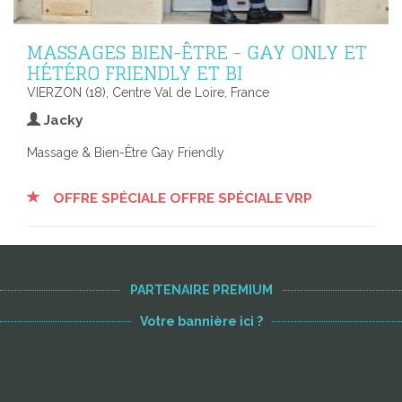
MASSAGES BIEN-ÊTRE - GAY ONLY ET
HÉTÉRO FRIENDLY ET BI
VIERZON (18), Centre Val de Loire, France
Jacky
Massage & Bien-Être Gay Friendly
OFFRE SPÉCIALE OFFRE SPÉCIALE VRP
PARTENAIRE PREMIUM
Votre bannière ici ?