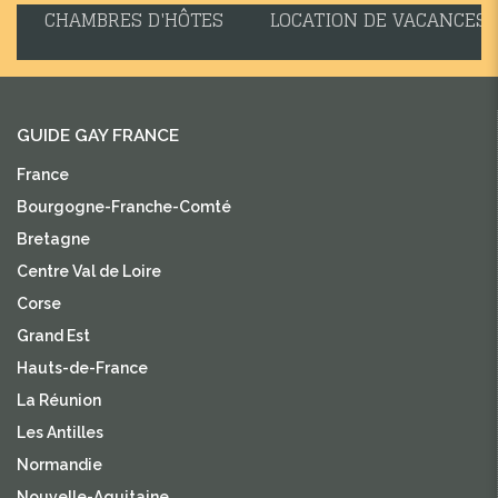
CHAMBRES D'HÔTES
LOCATION DE VACANCES
GUIDE GAY FRANCE
France
Bourgogne-Franche-Comté
Bretagne
Centre Val de Loire
Corse
Grand Est
Hauts-de-France
La Réunion
Les Antilles
Normandie
Nouvelle-Aquitaine