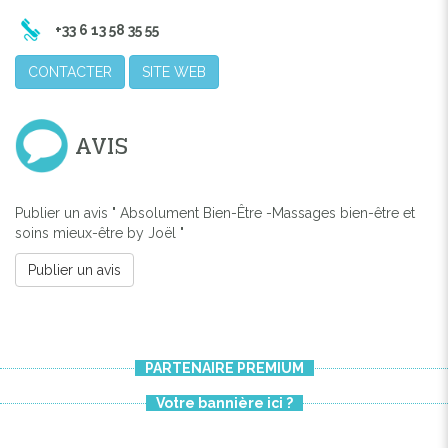
+33 6 13 58 35 55
CONTACTER
SITE WEB
AVIS
Publier un avis " Absolument Bien-Être -Massages bien-être et
soins mieux-être by Joël "
Publier un avis
PARTENAIRE PREMIUM
Votre bannière ici ?