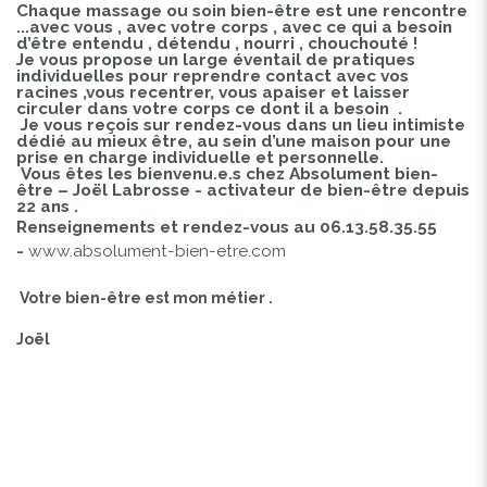
Chaque massage ou soin bien-être est une rencontre
...avec vous , avec votre corps , avec ce qui a besoin
d’être entendu , détendu , nourri , chouchouté !
Je vous propose un large éventail de pratiques
individuelles pour reprendre contact avec vos
racines ,vous recentrer, vous apaiser et laisser
circuler dans votre corps ce dont il a besoin .
Je vous reçois sur rendez-vous dans un lieu intimiste
dédié au mieux être, au sein d’une maison pour une
prise en charge individuelle et personnelle.
Vous êtes les bienvenu.e.s chez Absolument bien-
être – Joël Labrosse - activateur de bien-être depuis
22 ans .
Renseignements et rendez-vous au 06.13.58.35.55
-
www.absolument-bien-etre.com
Votre bien-être est mon métier .
Joël