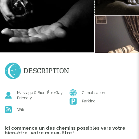
DESCRIPTION
Massage & Bien-Être Gay
Climatisation
Friendly
Parking
Wifi
Ici commence un des chemins possibles vers votre
bien-être…votre mieux-être !