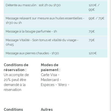
Détente au masculin : soit 2h ou 1h30
120€ /
95€
Massage relaxant sur mesure aux huiles essentielles -
95€ / 75€
1h30 ou 1h
Massage à la bougie parfumée - 1h
75€
Massage Vitalité - Soin tonus et vitalité du visage -
75€
0h45
Massage aux pierres chaudes - 1h30
120€
Conditions de
Modes de
réservation :
paiement :
Un acompte de
Carte Visa -
20% peut être
Mastercard -
demandé à la
Espèces - Wero -
réservation
Conditions
Autres