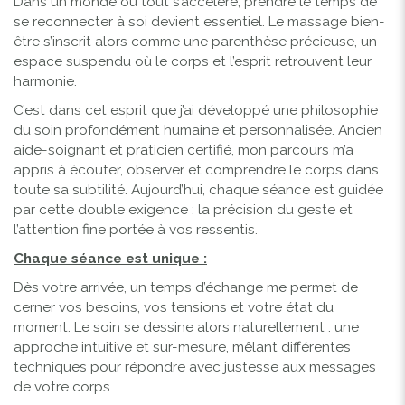
Dans un monde où tout s’accélère, prendre le temps de
se reconnecter à soi devient essentiel. Le massage bien-
être s’inscrit alors comme une parenthèse précieuse, un
espace suspendu où le corps et l’esprit retrouvent leur
harmonie.
C’est dans cet esprit que j’ai développé une philosophie
du soin profondément humaine et personnalisée. Ancien
aide-soignant et praticien certifié, mon parcours m’a
appris à écouter, observer et comprendre le corps dans
toute sa subtilité. Aujourd’hui, chaque séance est guidée
par cette double exigence : la précision du geste et
l’attention fine portée à vos ressentis.
Chaque séance est unique :
Dès votre arrivée, un temps d’échange me permet de
cerner vos besoins, vos tensions et votre état du
moment. Le soin se dessine alors naturellement : une
approche intuitive et sur-mesure, mêlant différentes
techniques pour répondre avec justesse aux messages
de votre corps.