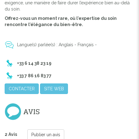
exigence, une manière de faire durer l’expérience bien au-delà
du soin.
Offrez-vous un moment rare, où l’expertise du soin
rencontre l’élégance du bien-être.
Langue(s) parlée(s) : Anglais - Français -
+33 6 14 38 23 19
+33 7 86 16 83 77
CONTACTER
SITE WEB
AVIS
2 Avis
Publier un avis