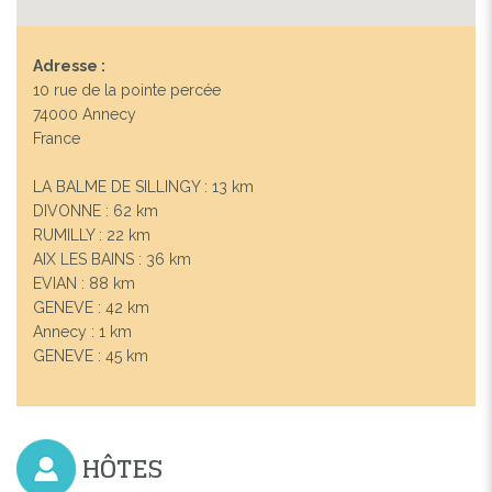
Adresse :
10 rue de la pointe percée
74000 Annecy
France
LA BALME DE SILLINGY : 13 km
DIVONNE : 62 km
RUMILLY : 22 km
Previous
Next
AIX LES BAINS : 36 km
EVIAN : 88 km
GENEVE : 42 km
FAISONS CONNAISSANCE
Annecy : 1 km
GENEVE : 45 km
HÔTES