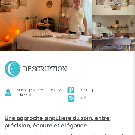
DESCRIPTION
Massage & Bien-Être Gay
Parking
Friendly
Wifi
Une
approche singulière du soin, entre
précision, écoute et élégance