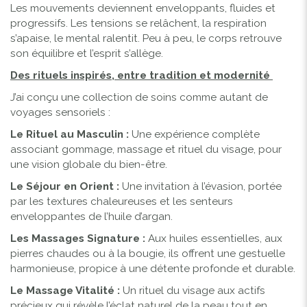
Les mouvements deviennent enveloppants, fluides et
progressifs. Les tensions se relâchent, la respiration
s’apaise, le mental ralentit. Peu à peu, le corps retrouve
son équilibre et l’esprit s’allège.
Des rituels inspirés, entre tradition et modernité
J’ai conçu une collection de soins comme autant de
voyages sensoriels :
Le Rituel au Masculin :
Une expérience complète
associant gommage, massage et rituel du visage, pour
une vision globale du bien-être.
Le Séjour en Orient :
Une invitation à l’évasion, portée
par les textures chaleureuses et les senteurs
enveloppantes de l’huile d’argan.
Les Massages Signature :
Aux huiles essentielles, aux
pierres chaudes ou à la bougie, ils offrent une gestuelle
harmonieuse, propice à une détente profonde et durable.
Le Massage Vitalité :
Un rituel du visage aux actifs
précieux qui révèle l’éclat naturel de la peau tout en