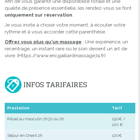
Afin de vous garantir une disponibilité totale et une
qualité de présence essentielle, les rendez-vous se font
uniquement sur réservation
.
Je vous invite à choisir votre moment, à écouter votre
rythme et à vous accorder cette parenthèse.
Offrez vous plus qu'un massage
: Une expérience, un
recentrage, un instant rare où le soin devient un art de
vivre. (
Https://www.ericgaillardmassage74.fr
)
INFOS TARIFAIRES
Prestation
Tarif
Rituel au masculin 2h30 ou 2h
150€ /
120 €
Séjour en Orient 2h
120€