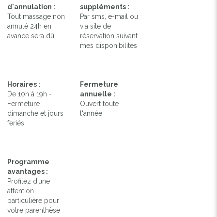
d'annulation :
suppléments :
Tout massage non
Par sms, e-mail ou
annulé 24h en
via site de
avance sera dû
réservation suivant
mes disponibilités
Horaires :
Fermeture
De 10h à 19h -
annuelle :
Fermeture
Ouvert toute
dimanche et jours
l'année
feriés
Programme
avantages :
Profitez d’une
attention
particulière pour
votre parenthèse