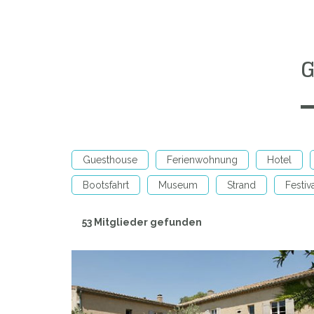
G
Guesthouse
Ferienwohnung
Hotel
Bootsfahrt
Museum
Strand
Festiv
53 Mitglieder gefunden