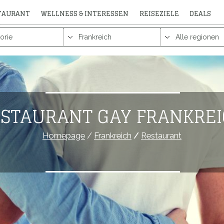
STAURANT
WELLNESS & INTERESSEN
REISEZIELE
DEALS
STAURANT GAY FRANKRE
Homepage
/
Frankreich
/
Restaurant