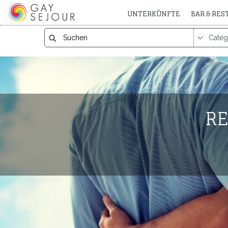
UNTERKÜNFTE
BAR & RE
RE