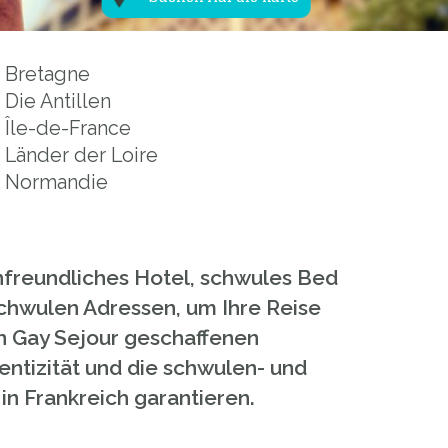
Bretagne
Die Antillen
Île-de-France
Länder der Loire
Normandie
nfreundliches Hotel, schwules Bed
schwulen Adressen, um Ihre Reise
on Gay Sejour geschaffenen
entizität und die schwulen- und
n Frankreich garantieren.