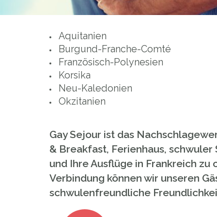
Aquitanien
Burgund-Franche-Comté
Französisch-Polynesien
Korsika
Neu-Kaledonien
Okzitanien
Gay Sejour ist das Nachschlagewer
& Breakfast, Ferienhaus, schwuler 
und Ihre Ausflüge in Frankreich zu
Verbindung können wir unseren Gäst
schwulenfreundliche Freundlichke