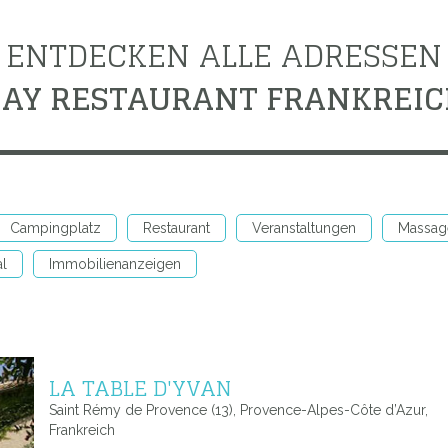
ENTDECKEN ALLE ADRESSEN
AY RESTAURANT FRANKREI
Campingplatz
Restaurant
Veranstaltungen
Massag
al
Immobilienanzeigen
LA TABLE D'YVAN
Saint Rémy de Provence (13), Provence-Alpes-Côte d’Azur,
Frankreich