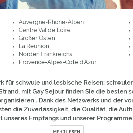
Auvergne-Rhone-Alpen
Centre Val de Loire
Großer Osten
La Réunion
Norden Frankreichs
Provence-Alpes-Côte d’Azur
k für schwule und lesbische Reisen: schwule
Strand, mit Gay Sejour finden Sie die besten 
 organisieren . Dank des Netzwerks und der v
en die Zuverlässigkeit, die Qualität, die Auth
it unseres Empfangs und unserer Programme i
MEHR LESEN