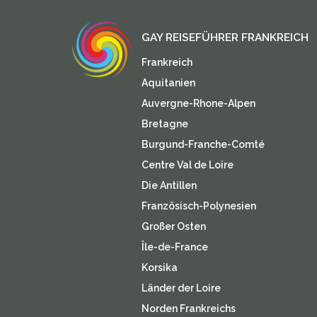
GAY REISEFÜHRER FRANKREICH
Frankreich
Aquitanien
Auvergne-Rhone-Alpen
Bretagne
Burgund-Franche-Comté
Centre Val de Loire
Die Antillen
Französisch-Polynesien
Großer Osten
Île-de-France
Korsika
Länder der Loire
Norden Frankreichs