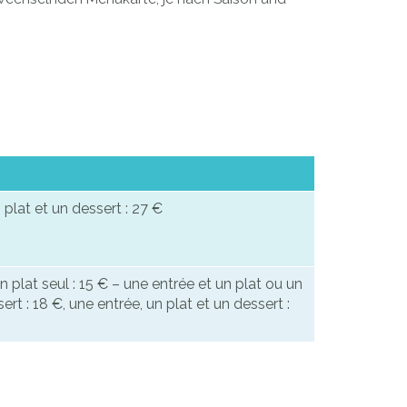
 plat et un dessert : 27 €
un plat seul : 15 € – une entrée et un plat ou un
ert : 18 €, une entrée, un plat et un dessert :