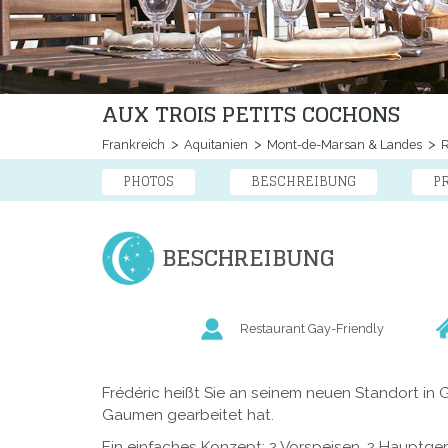
AUX TROIS PETITS COCHONS
Frankreich
Aquitanien
Mont-de-Marsan & Landes
R
PHOTOS
BESCHREIBUNG
P
BESCHREIBUNG
Restaurant Gay-Friendly
Frédéric heißt Sie an seinem neuen Standort in 
Gaumen gearbeitet hat.
Ein einfaches Konzept: 2 Vorspeisen, 2 Hauptge