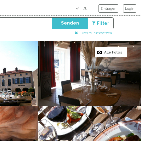
Eintragen
Login
Senden
Filter
Filter zurücksetzen
Alle Fotos