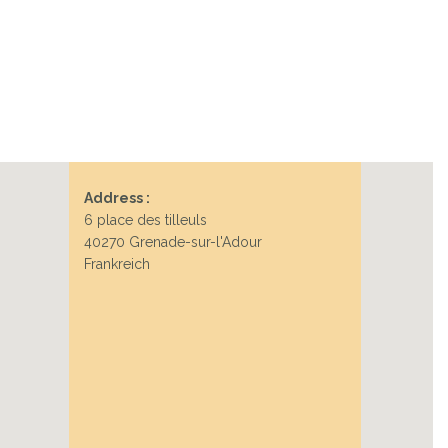
Address :
6 place des tilleuls
40270 Grenade-sur-l'Adour
Frankreich