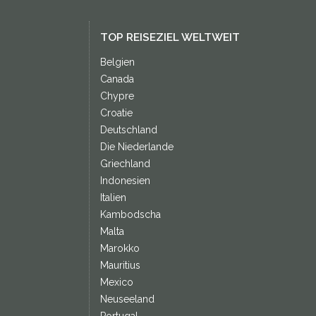
TOP REISEZIEL WELTWEIT
Belgien
Canada
Chypre
Croatie
Deutschland
Die Niederlande
Griechland
Indonesien
Italien
Kambodscha
Malta
Marokko
Mauritius
Mexico
Neuseeland
Portugal