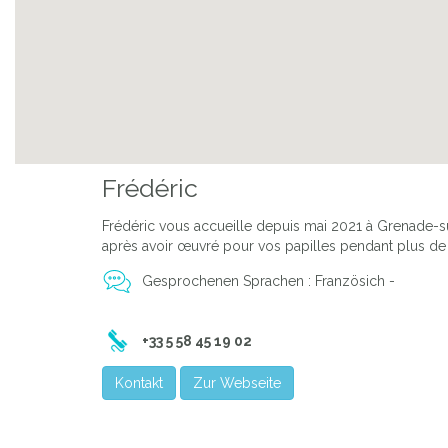
Frédéric
Frédéric vous accueille depuis mai 2021 à Grenade-s
après avoir œuvré pour vos papilles pendant plus de
Gesprochenen Sprachen : Französich -
+33 5 58 45 19 02
Kontakt
Zur Webseite
Previous