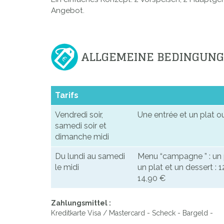
Angebot.
ALLGEMEINE BEDINGUN
Tarifs
Vendredi soir,
Une entrée et un plat ou
samedi soir et
dimanche midi
Du lundi au samedi
Menu “campagne ” : un p
le midi
un plat et un dessert : 1
14,90 €
Zahlungsmittel :
Kreditkarte Visa / Mastercard - Scheck - Bargeld -