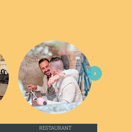
Next
RESTAURANT