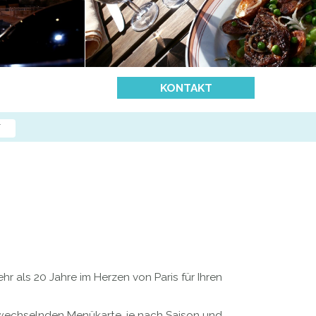
KONTAKT
N
 als 20 Jahre im Herzen von Paris für Ihren
h wechselnden Menükarte, je nach Saison und