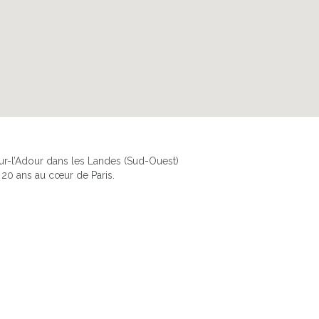
ur-l’Adour dans les Landes (Sud-Ouest)
 20 ans au cœur de Paris.