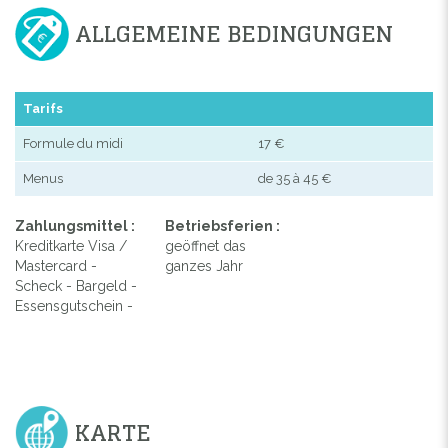
ALLGEMEINE BEDINGUNGEN
Tarifs
Formule du midi
17 €
Menus
de 35 à 45 €
Zahlungsmittel :
Betriebsferien :
Kreditkarte Visa /
geöffnet das
Mastercard -
ganzes Jahr
Scheck - Bargeld -
Essensgutschein -
KARTE