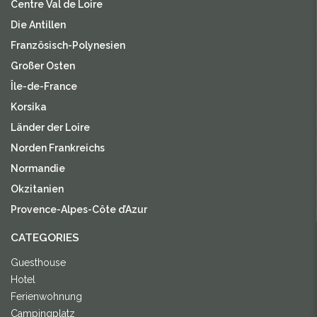
Centre Val de Loire
Die Antillen
Französisch-Polynesien
Großer Osten
Île-de-France
Korsika
Länder der Loire
Norden Frankreichs
Normandie
Okzitanien
Provence-Alpes-Côte d’Azur
CATEGORIES
Guesthouse
Hotel
Ferienwohnung
Campingplatz