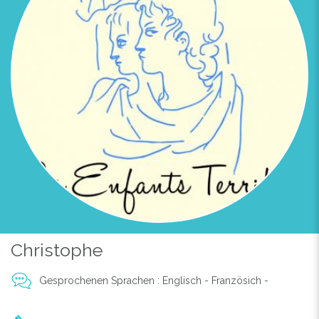
Christophe
Gesprochenen Sprachen : Englisch - Französich -