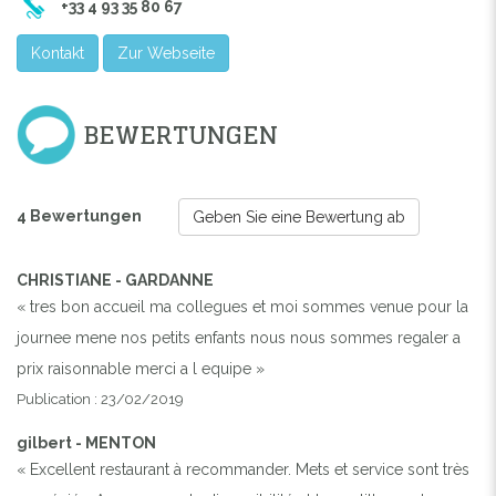
+33 4 93 35 80 67
Kontakt
Zur Webseite
BEWERTUNGEN
4 Bewertungen
Geben Sie eine Bewertung ab
CHRISTIANE - GARDANNE
« tres bon accueil ma collegues et moi sommes venue pour la
journee mene nos petits enfants nous nous sommes regaler a
prix raisonnable merci a l equipe »
Publication : 23/02/2019
gilbert - MENTON
« Excellent restaurant à recommander. Mets et service sont très
Previous
Next