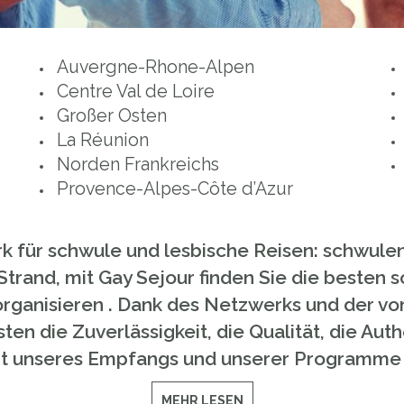
Auvergne-Rhone-Alpen
Centre Val de Loire
Großer Osten
La Réunion
Norden Frankreichs
Provence-Alpes-Côte d’Azur
k für schwule und lesbische Reisen: schwule
Strand, mit Gay Sejour finden Sie die besten 
 organisieren . Dank des Netzwerks und der v
en die Zuverlässigkeit, die Qualität, die Auth
it unseres Empfangs und unserer Programme i
MEHR LESEN