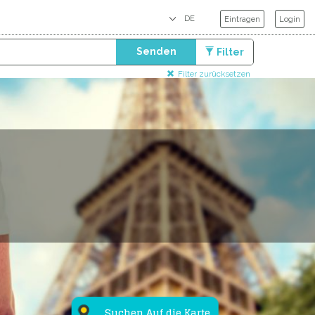
Eintragen
Login
Senden
Filter
Filter zurücksetzen
Suchen Auf die Karte