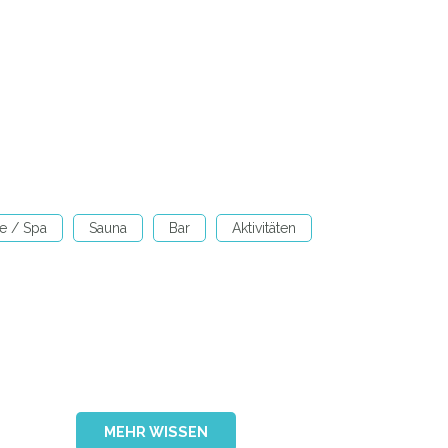
e / Spa
Sauna
Bar
Aktivitäten
MEHR WISSEN