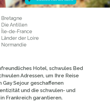
Bretagne
Die Antillen
Île-de-France
Länder der Loire
Normandie
nfreundliches Hotel, schwules Bed
schwulen Adressen, um Ihre Reise
on Gay Sejour geschaffenen
entizität und die schwulen- und
n Frankreich garantieren.