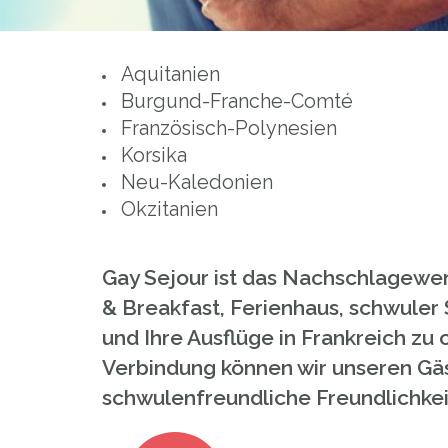
Aquitanien
Burgund-Franche-Comté
Französisch-Polynesien
Korsika
Neu-Kaledonien
Okzitanien
Gay Sejour ist das Nachschlagewer
& Breakfast, Ferienhaus, schwuler 
und Ihre Ausflüge in Frankreich zu
Verbindung können wir unseren Gäst
schwulenfreundliche Freundlichke