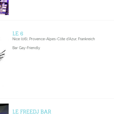
LE 6
Nice (06), Provence-Alpes-Côte d’Azur, Frankreich
Bar Gay-Friendly
LE FREEDJ BAR