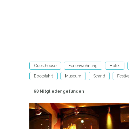
Guesthouse
Ferienwohnung
Hotel
Bootsfahrt
Museum
Strand
Festiv
68 Mitglieder gefunden