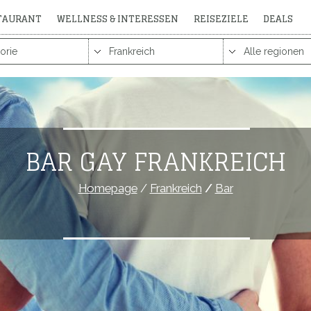
STAURANT
WELLNESS & INTERESSEN
REISEZIELE
DEALS
BAR GAY FRANKREICH
Homepage
/
Frankreich
/
Bar