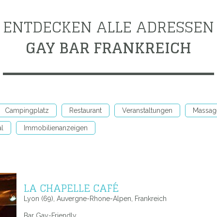
ENTDECKEN ALLE ADRESSEN
GAY BAR FRANKREICH
Campingplatz
Restaurant
Veranstaltungen
Massag
al
Immobilienanzeigen
LA CHAPELLE CAFÉ
Lyon (69), Auvergne-Rhone-Alpen, Frankreich
Bar Gay-Friendly