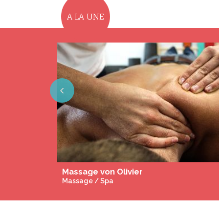
A LA UNE
Previous
Villa Marie-Jeanne - 
Ferienwohnung