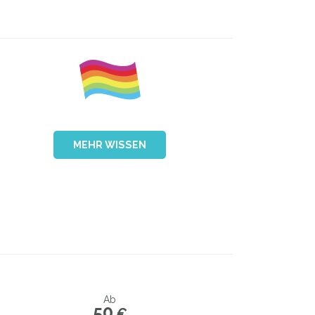
MEHR WISSEN
Ab
50
€