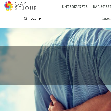
UNTERKÜNFTE
BAR & RE