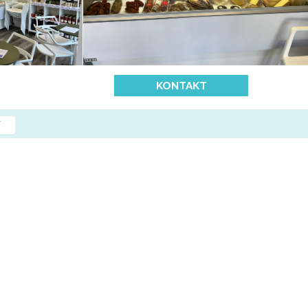
KONTAKT
N