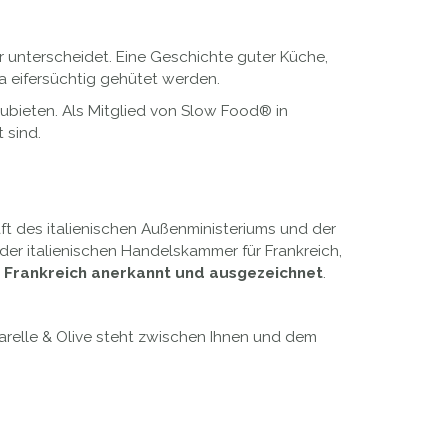
ehr unterscheidet. Eine Geschichte guter Küche,
 eifersüchtig gehütet werden.
zubieten. Als Mitglied von Slow Food® in
 sind.
aft des italienischen Außenministeriums und der
der italienischen Handelskammer für Frankreich,
in Frankreich anerkannt und ausgezeichnet
.
zarelle & Olive steht zwischen Ihnen und dem