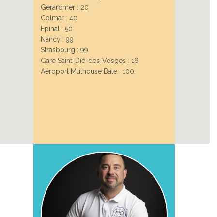
Gerardmer : 20
Colmar : 40
Epinal : 50
Next
Nancy : 99
Strasbourg : 99
Gare Saint-Dié-des-Vosges : 16
Aéroport Mulhouse Bale : 100