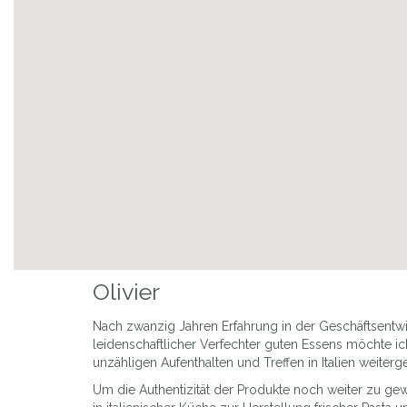
Previous
Olivier
Nach zwanzig Jahren Erfahrung in der Geschäftsentwic
leidenschaftlicher Verfechter guten Essens möchte i
unzähligen Aufenthalten und Treffen in Italien weiterg
Um die Authentizität der Produkte noch weiter zu gew