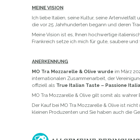
MEINE VISION
Ich liebe Italien, seine Kultur, seine Artenvielf
die vor 25 Jahrhunderten begann und deren Tra
Meine Vision ist es, Ihnen hochwertige italieni
Frankreich setze ich mich für gute, saubere und f
ANERKENNUNG
MO Tra Mozzarelle & Olive
wurde
im März 202
internationalen Zusammenarbeit, der Vereinigun
offiziell als
True Italian Taste – Passione Ital
MO Tra Mozzarelle & Olive gilt somit als wahre
Der Kauf bei MO Tra Mozzarelle & Olive ist nich
kleinen Produzenten und Sie haben auch die Gew