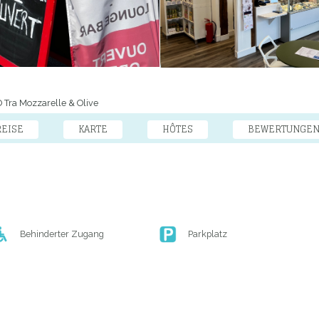
Tra Mozzarelle & Olive
REISE
KARTE
HÔTES
BEWERTUNGE
Behinderter Zugang
Parkplatz