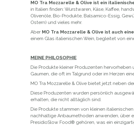
MO Tra Mozzarelle & Olive ist ein italienisc
in Italien finden: Wurstwaren, Käse, Kaffee, hand
Olivenöle, Bio-Produkte, Balsamico-Essig, Gew
Ostern) und vieles mehr.
Aber
MO Tra Mozzarelle & Olive ist auch ein
einem Glas italienischen Wein, begleitet von ei
MEINE PHILOSOPHIE
Die Produkte kleiner Produzenten hervorheben un
Gaumen, die oft im Talgrund oder im Herzen eine
MO Tra Mozzarelle & Olive bietet jetzt neben d
Diese Produzenten wurden persönlich ausgewählt
erhalten, die nicht alltäglich sind.
Die Produkte stammen von kleinen italienischen He
nachhaltige Anbaumethoden anwenden, über ein
PresidioSlow Food® gehören, was ein einzigarti