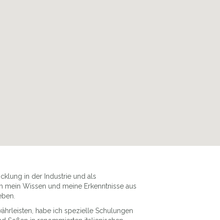
EXTÉRIEUR AVEC TERRASSE
klung in der Industrie und als
ch mein Wissen und meine Erkenntnisse aus
eben.
ährleisten, habe ich spezielle Schulungen