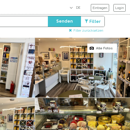
Eintragen
Login
Senden
Filter
Filter zurücksetzen
Alle Fotos