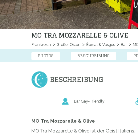
MO TRA MOZZARELLE & OLIVE
Frankreich
Großer Osten
Épinal & Vosges
Bar
MO 
PHOTOS
BESCHREIBUNG
P
BESCHREIBUNG
Bar Gay-Friendly
MO Tra Mozzarelle & Olive
MO Tra Mozzarelle & Olive ist der Geist Italiens.