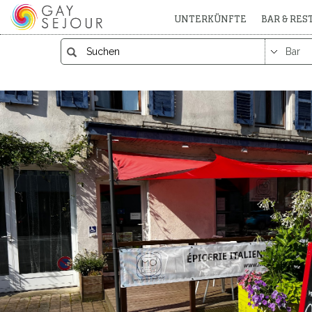
UNTERKÜNFTE
BAR & RE