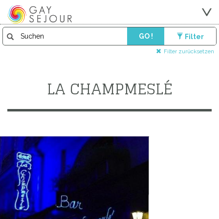
GO !
Filter
Filter zurücksetzen
LA CHAMPMESLÉ