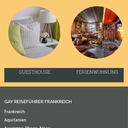
GUESTHOUSE
FERIENWOHNUNG
GAY REISEFÜHRER FRANKREICH
Frankreich
Aquitanien