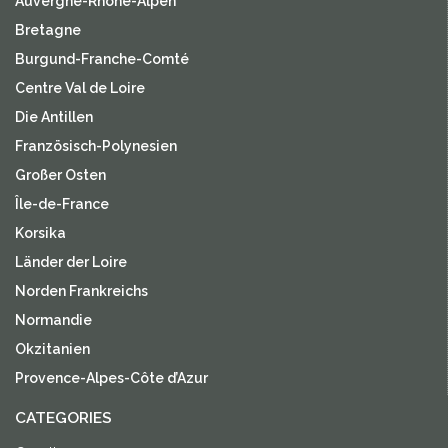
Auvergne-Rhone-Alpen
Bretagne
Burgund-Franche-Comté
Centre Val de Loire
Die Antillen
Französisch-Polynesien
Großer Osten
Île-de-France
Korsika
Länder der Loire
Norden Frankreichs
Normandie
Okzitanien
Provence-Alpes-Côte d’Azur
CATEGORIES