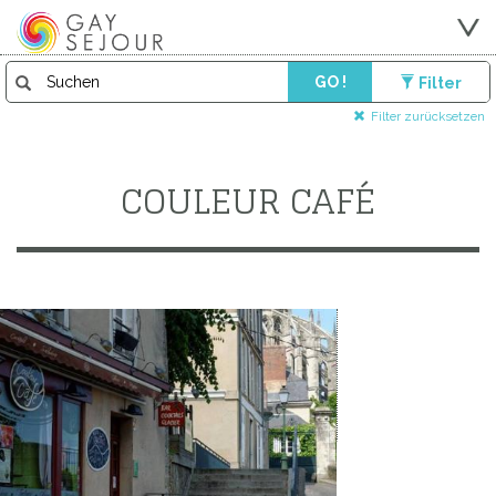
GO !
Filter
Filter zurücksetzen
COULEUR CAFÉ