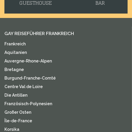
GUESTHOUSE
BAR
GAY REISEFÜHRER FRANKREICH
Frankreich
Aquitanien
Auvergne-Rhone-Alpen
Bretagne
Burgund-Franche-Comté
Centre Val de Loire
Die Antillen
Französisch-Polynesien
Großer Osten
Île-de-France
Korsika