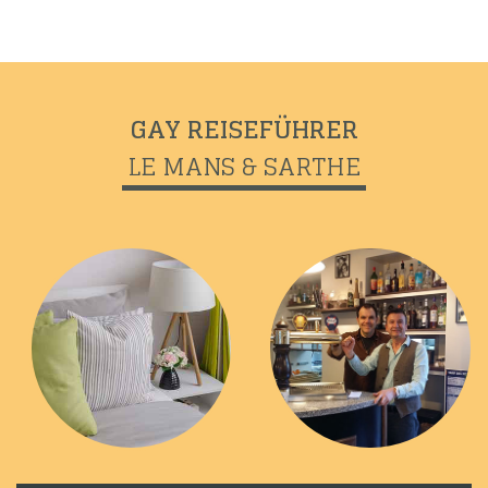
GAY REISEFÜHRER
Previous
Next
LE MANS & SARTHE