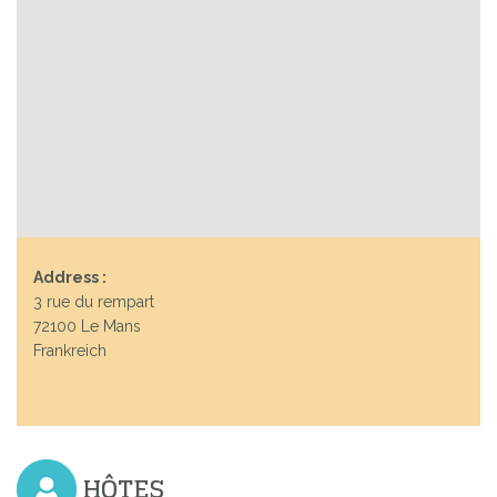
Address :
3 rue du rempart
72100 Le Mans
Frankreich
HÔTES