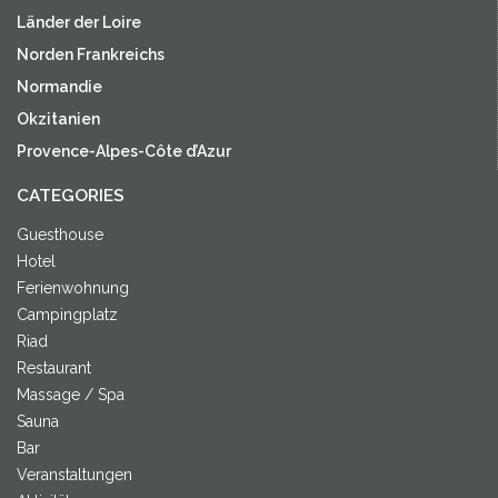
Länder der Loire
Norden Frankreichs
Normandie
Okzitanien
Provence-Alpes-Côte d’Azur
CATEGORIES
Guesthouse
Hotel
Ferienwohnung
Campingplatz
Riad
Restaurant
Massage / Spa
Sauna
Bar
Veranstaltungen