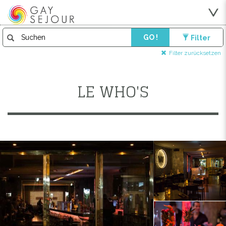
GO !
Filter
Filter zurücksetzen
LE WHO'S