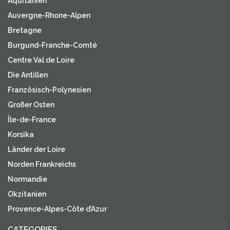
Aquitanien
Auvergne-Rhone-Alpen
Bretagne
Burgund-Franche-Comté
Centre Val de Loire
Die Antillen
Französisch-Polynesien
Großer Osten
Île-de-France
Korsika
Länder der Loire
Norden Frankreichs
Normandie
Okzitanien
Provence-Alpes-Côte d’Azur
CATEGORIES