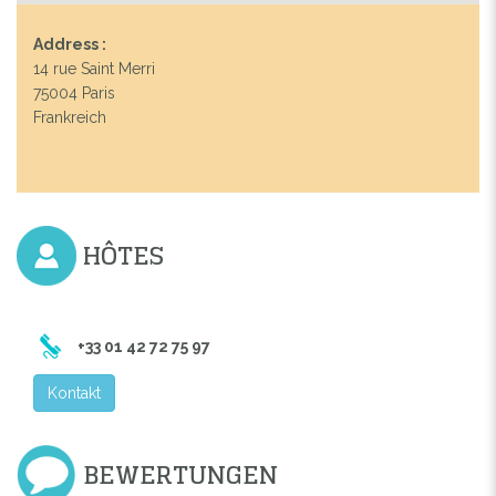
Address :
14 rue Saint Merri
75004 Paris
Frankreich
HÔTES
+33 01 42 72 75 97
Kontakt
BEWERTUNGEN