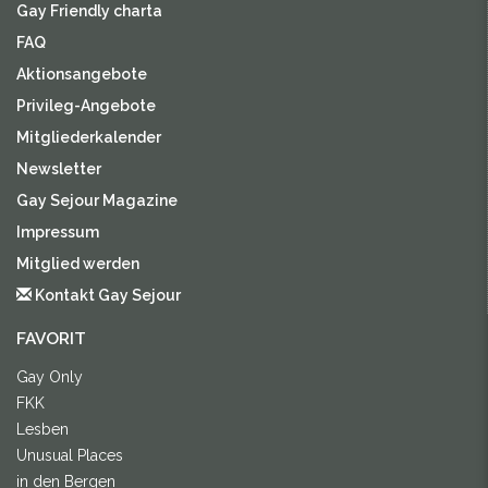
Gay Friendly charta
FAQ
Aktionsangebote
Privileg-Angebote
Mitgliederkalender
Newsletter
Gay Sejour Magazine
Impressum
Mitglied werden
Kontakt Gay Sejour
FAVORIT
Gay Only
FKK
Lesben
Unusual Places
in den Bergen