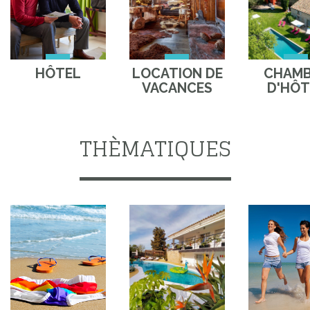
HÔTEL
LOCATION DE
CHAM
VACANCES
D'HÔT
THÈMATIQUES