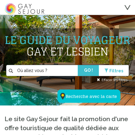
LE GUIDE DU VOYAGEUR
GAY ET LESBIEN
GO !
Filtres
Effacer les filtres
Recherche avec la carte
Le site Gay Sejour fait la promotion d'une
offre touristique de qualité dédiée aux