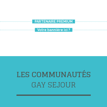
PARTENAIRE PREMIUM
Votre bannière ici ?
LES COMMUNAUTÉS
GAY SEJOUR