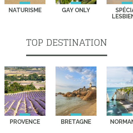
NATURISME
GAY ONLY
SPÉCI
LESBIE
TOP DESTINATION
PROVENCE
BRETAGNE
NORMAN