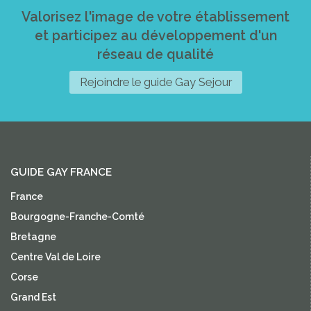
Valorisez l'image de votre établissement
et participez au développement d'un
réseau de qualité
Rejoindre le guide Gay Sejour
GUIDE GAY FRANCE
France
Bourgogne-Franche-Comté
Bretagne
Centre Val de Loire
Corse
Grand Est