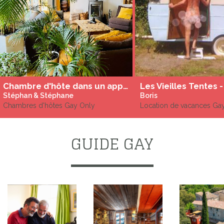
Chambre d'hôte dans un appartement haussmannien naturiste à Paris proche de Montmartre
Stéphan & Stéphane
Boris
Chambres d'hôtes Gay Only
Location de vacances Ga
GUIDE GAY