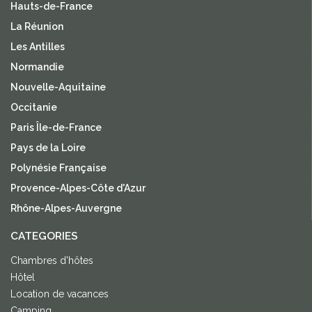
Hauts-de-France
La Réunion
Les Antilles
Normandie
Nouvelle-Aquitaine
Occitanie
Paris Île-de-France
Pays de la Loire
Polynésie Française
Provence-Alpes-Côte d'Azur
Rhône-Alpes-Auvergne
CATEGORIES
Chambres d'hôtes
Hôtel
Location de vacances
Camping