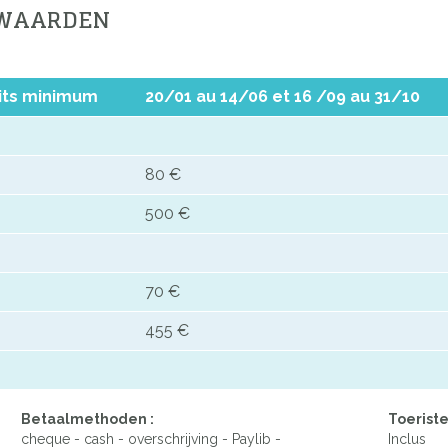
RWAARDEN
uits minimum
20/01 au 14/06 et 16 /09 au 31/10
80 €
500 €
70 €
455 €
Betaalmethoden :
Toeriste
cheque - cash - overschrijving - Paylib -
Inclus