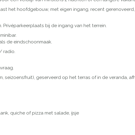
aast het hoofdgebouw, met eigen ingang, recent gerenoveerd
. Privéparkeerplaats bij de ingang van het terrein.
minibar.
ls de eindschoonmaak.
/ radio.
vraag.
m, seizoensfruit), geserveerd op het terras of in de veranda, af
ank, quiche of pizza met salade, ijsje