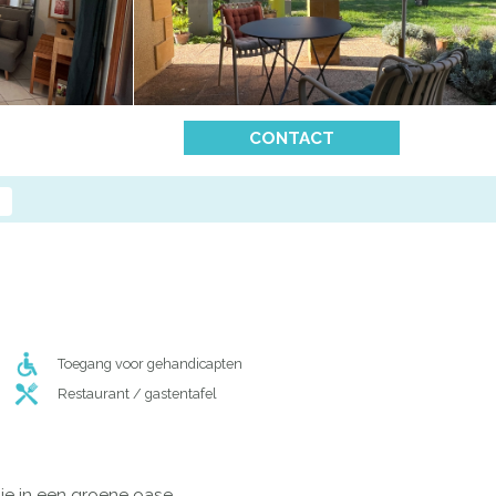
CONTACT
Toegang voor gehandicapten
Restaurant / gastentafel
ie in een groene oase.