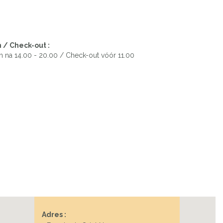
Next
 / Check-out :
n na 14.00 - 20.00 / Check-out vóór 11.00
Adres :