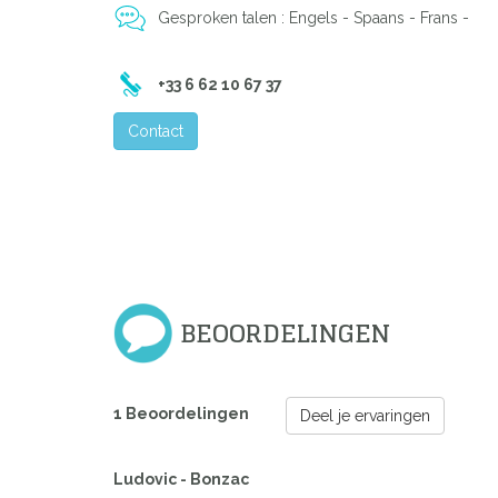
Gesproken talen : Engels - Spaans - Frans -
+33 6 62 10 67 37
Contact
BEOORDELINGEN
1 Beoordelingen
Deel je ervaringen
Ludovic - Bonzac