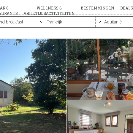
AR &
WELLNESS &
BESTEMMINGEN
DEALS
AURANTS
VRIJETIJDSACTIVITEITEN