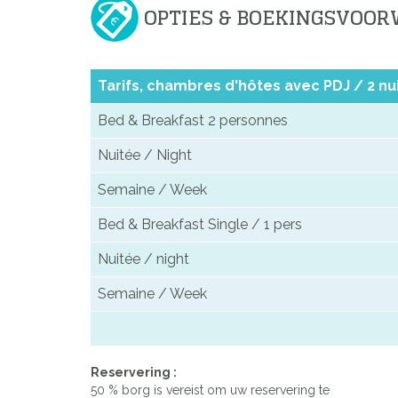
OPTIES & BOEKINGSVOO
Tarifs, chambres d'hôtes avec PDJ / 2 n
Bed & Breakfast 2 personnes
Nuitée / Night
Semaine / Week
Bed & Breakfast Single / 1 pers
Nuitée / night
Semaine / Week
Reservering :
50 % borg is vereist om uw reservering te