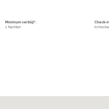
Minimum verblijf :
Check-in
2 Nachten
Inchecke