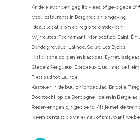
Andere avonden: gegrild vlees of gevogelte 🍗
Veel restaurants in Bergerac en omgeving.
Ideale locatie om de regio te ontdekken:
Wijnroutes: Pécharmant, Monbazillac, Saint-Émi
Dordognevallei: Lalinde, Sarlat, Les Eyzies
Historische dorpen en bastides: Eymet, Issigeac
Steden: Périgueux, Bordeaux (1 uur met de trein)
Fietspad tot Lalinde
Kastelen in de buurt: Monbazillac, Bridoire, Tire
Boottocht op de Dordogne, roeien in Bergerac
Reserveringen zijn geopend. Als je met de trein 
Neem contact op via e-mail of sms, want we 