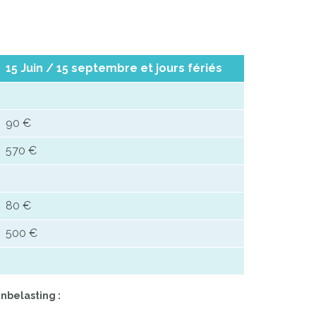
15 Juin / 15 septembre et jours fériés
90 €
570 €
80 €
500 €
nbelasting :