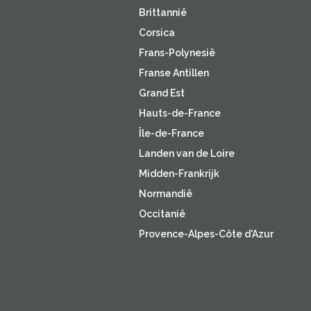
Brittannië
Corsica
Frans-Polynesië
Franse Antillen
Grand Est
Hauts-de-France
Île-de-France
Landen van de Loire
Midden-Frankrijk
Normandië
Occitanië
Provence-Alpes-Côte d'Azur