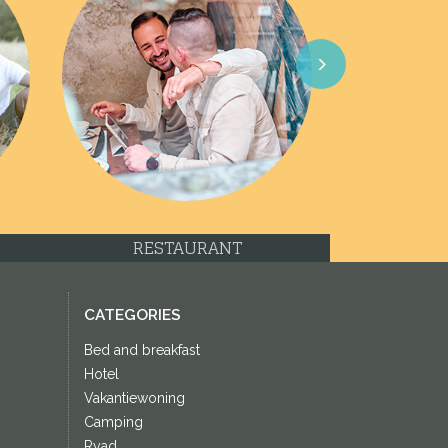
Next
RESTAURANT
CATEGORIES
Bed and breakfast
Hotel
Vakantiewoning
Camping
Ryad