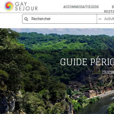
ACCOMMODATIEGIDS
B
REST
GUIDE PÉRI
Home