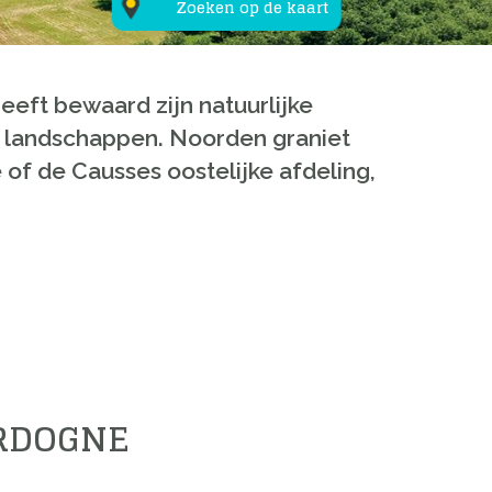
Zoeken op de kaart
eeft bewaard zijn natuurlijke
se landschappen. Noorden graniet
of de Causses oostelijke afdeling,
ORDOGNE