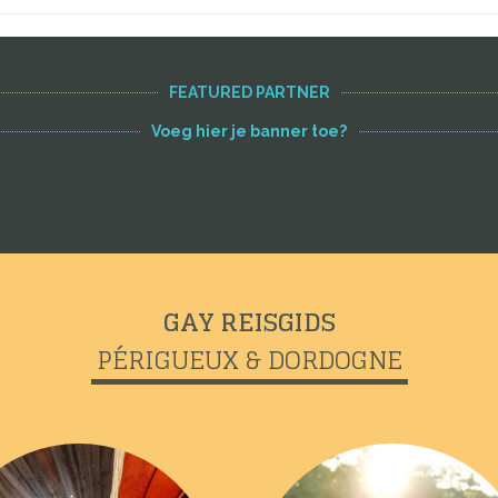
FEATURED PARTNER
Voeg hier je banner toe?
GAY REISGIDS
PÉRIGUEUX & DORDOGNE