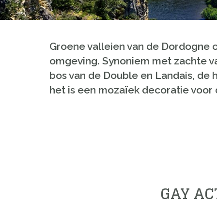
Groene valleien van de Dordogne of
omgeving. Synoniem met zachte val
bos van de Double en Landais, de h
het is een mozaïek decoratie voor
GAY AC