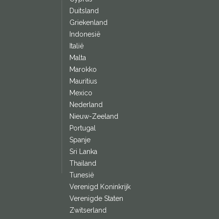
Duitsland
Griekenland
Indonesië
Italië
Malta
Marokko
Mauritius
Mexico
Nederland
Nieuw-Zeeland
Portugal
Spanje
Sri Lanka
Thailand
Tunesië
Verenigd Koninkrijk
Verenigde Staten
Zwitserland