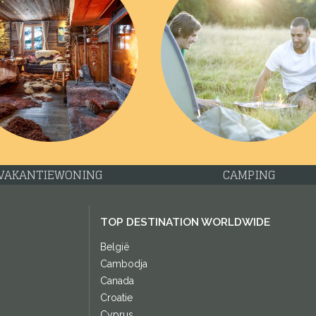
VAKANTIEWONING
CAMPING
TOP DESTINATION WORLDWIDE
België
Cambodja
Canada
Croatie
Cyprus