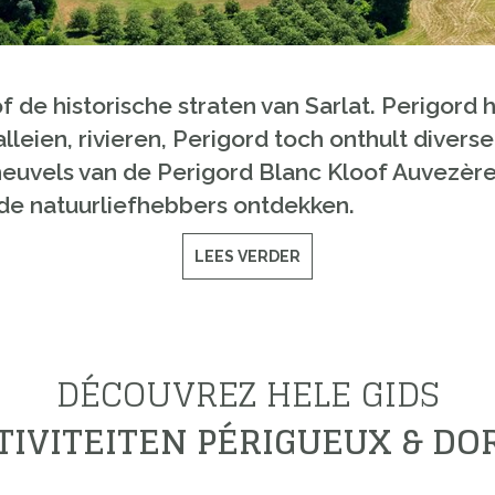
 de historische straten van Sarlat. Perigord h
leien, rivieren, Perigord toch onthult diver
euvels van de Perigord Blanc Kloof Auvezère 
 de natuurliefhebbers ontdekken.
LEES VERDER
DÉCOUVREZ HELE GIDS
TIVITEITEN PÉRIGUEUX & D