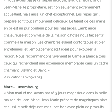
« Nous avons passé un séjour incroyable au Camélia Blanc !
Jean-Marie, le propriétaire, est non seulement extrêmement
accueillant, mais aussi un chef exceptionnel. Les repas qu'il
prépare sont tout simplement délicieux. Le talent de ces mains
en or est un pur bonheur pour les massages. L'ambiance
chaleureuse et conviviale de la maison d'hôtes nous fait sentir
comme à la maison. Les chambres étaient confortables et bien
entretenues, et l'emplacement était idéal pour explorer la
région. Nous recommandons vivement le Camélia Blanc à tous
ceux qui recherchent une expérience mémorable dans un cadre
charmant. Stefano et David »
Publication : 26/09/2023
Marc - Luxembourg
« Mon mari et moi avons passé 3 jours magnifique dans la belle
maison de Jean-Marie. Jean-Marie prépare de magnifiques plats
et aussi le petit déjeuner est super bon avec plein de produits