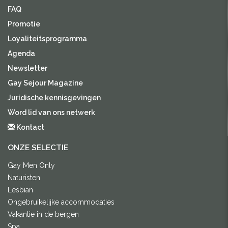
FAQ
Promotie
Loyaliteitsprogramma
Agenda
Newsletter
Gay Sejour Magazine
Juridische kennisgevingen
Word lid van ons netwerk
Kontact
ONZE SELECTIE
Gay Men Only
Naturisten
Lesbian
Ongebruikelijke accommodaties
Vakantie in de bergen
Spa