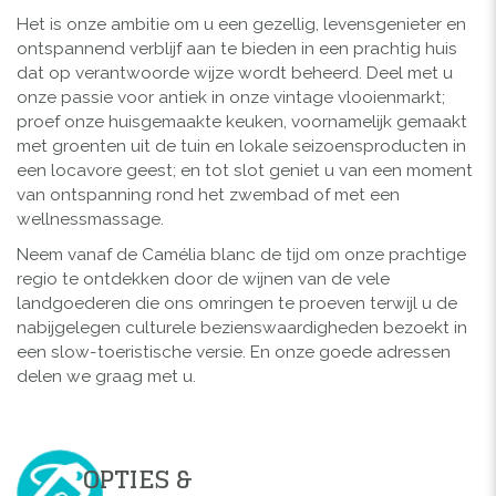
Het is onze ambitie om u een gezellig, levensgenieter en
ontspannend verblijf aan te bieden in een prachtig huis
dat op verantwoorde wijze wordt beheerd. Deel met u
onze passie voor antiek in onze vintage vlooienmarkt;
proef onze huisgemaakte keuken, voornamelijk gemaakt
met groenten uit de tuin en lokale seizoensproducten in
een locavore geest; en tot slot geniet u van een moment
van ontspanning rond het zwembad of met een
wellnessmassage.
Neem vanaf de Camélia blanc de tijd om onze prachtige
regio te ontdekken door de wijnen van de vele
landgoederen die ons omringen te proeven terwijl u de
nabijgelegen culturele bezienswaardigheden bezoekt in
een slow-toeristische versie. En onze goede adressen
delen we graag met u.
OPTIES &