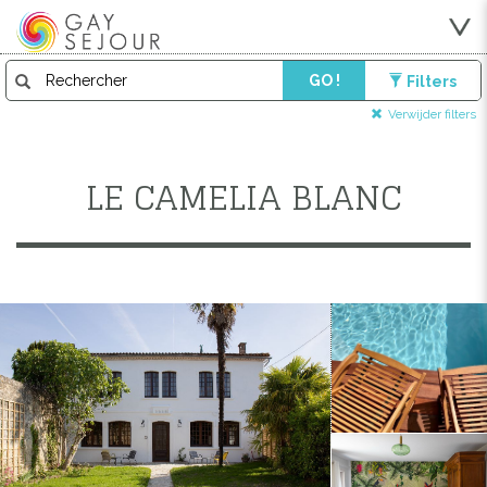
GO !
Filters
Verwijder filters
LE CAMELIA BLANC