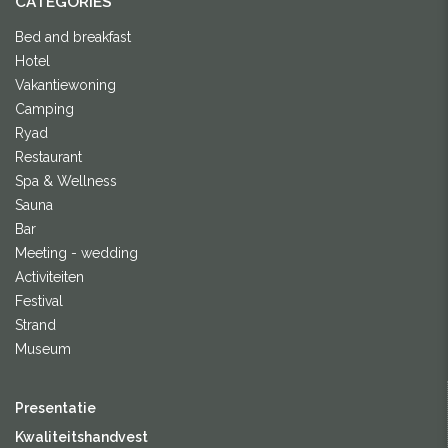
CATEGORIES
Bed and breakfast
Hotel
Vakantiewoning
Camping
Ryad
Restaurant
Spa & Wellness
Sauna
Bar
Meeting - wedding
Activiteiten
Festival
Strand
Museum
Presentatie
Kwaliteitshandvest