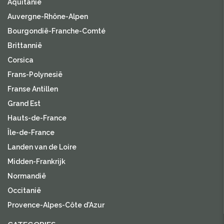
Aquitanië
Auvergne-Rhône-Alpen
Bourgondië-Franche-Comté
Brittannië
Corsica
Frans-Polynesië
Franse Antillen
Grand Est
Hauts-de-France
Île-de-France
Landen van de Loire
Midden-Frankrijk
Normandië
Occitanië
Provence-Alpes-Côte d'Azur