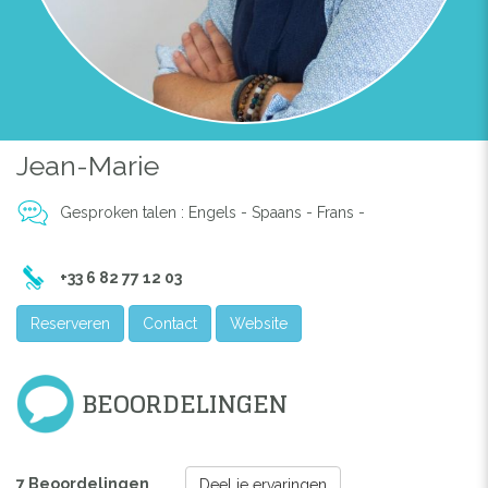
Jean-Marie
Gesproken talen : Engels - Spaans - Frans -
+33 6 82 77 12 03
Reserveren
Contact
Website
BEOORDELINGEN
7 Beoordelingen
Deel je ervaringen