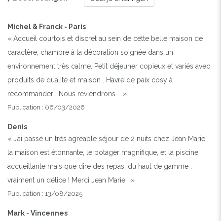
Michel & Franck - Paris
« Accueil courtois et discret au sein de cette belle maison de
caractère, chambre à la décoration soignée dans un
environnement très calme. Petit déjeuner copieux et variés avec
produits de qualité et maison . Havre de paix cosy à
recommander . Nous reviendrons … »
Publication : 06/03/2026
Previous
Next
Denis
« J’ai passé un très agréable séjour de 2 nuits chez Jean Marie,
la maison est étonnante, le potager magnifique, et la piscine
FAÇADE PRINCIPALE
accueillante mais que dire des repas, du haut de gamme ,
vraiment un délice ! Merci Jean Marie ! »
Publication : 13/08/2025
Mark - Vincennes