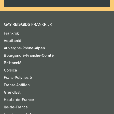
GAY REISGIDS FRANKRIJK
Frankrijk
Aquitanië
Auvergne-Rhône-Alpen
Bourgondië-Franche-Comté
Brittannië
Corsica
Frans-Polynesië
Franse Antillen
Grand Est
Hauts-de-France
Île-de-France