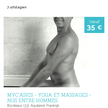
7 uitslagen
Vanaf
35
€
MYC'ASICS - YOGA ET MASSAGES -
NUS ENTRE HOMMES
Bordeaux (33), Aquitanië, Frankrijk