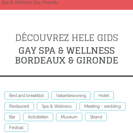
Spa & Wellness Gay-Friendly
DÉCOUVREZ HELE GIDS
GAY SPA & WELLNESS
BORDEAUX & GIRONDE
Bed and breakfast
Vakantiewoning
Hotel
Restaurant
Spa & Wellness
Meeting - wedding
Bar
Activiteiten
Museum
Strand
Festival