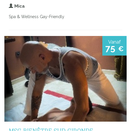
Mica
Spa & Wellness Gay-Friendly
Vanaf
75
€
MSG BIENÊTRE SUD GIRONDE