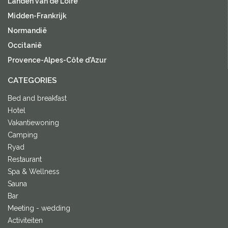
Landen van de Loire
Midden-Frankrijk
Normandië
Occitanië
Provence-Alpes-Côte d'Azur
CATEGORIES
Bed and breakfast
Hotel
Vakantiewoning
Camping
Ryad
Restaurant
Spa & Wellness
Sauna
Bar
Meeting - wedding
Activiteiten