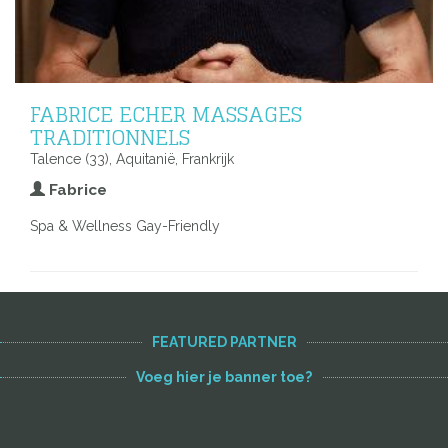
FABRICE ECHER MASSAGES
TRADITIONNELS
Talence (33), Aquitanië, Frankrijk
Fabrice
Spa & Wellness Gay-Friendly
FEATURED PARTNER
Voeg hier je banner toe?