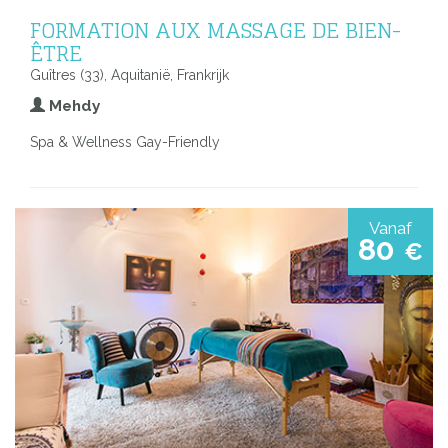
FORMATION AUX MASSAGE DE BIEN-
ÊTRE
Guîtres (33), Aquitanië, Frankrijk
Mehdy
Spa & Wellness Gay-Friendly
Vanaf
80
€