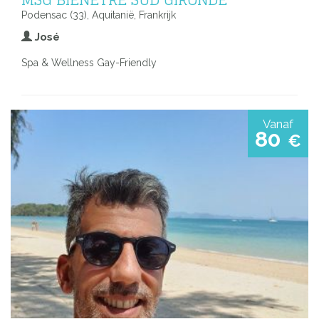
Podensac (33), Aquitanië, Frankrijk
José
Spa & Wellness Gay-Friendly
Vanaf
80
€