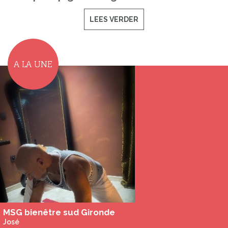
LEES VERDER
A LA UNE
MSG bienêtre sud Gironde
José