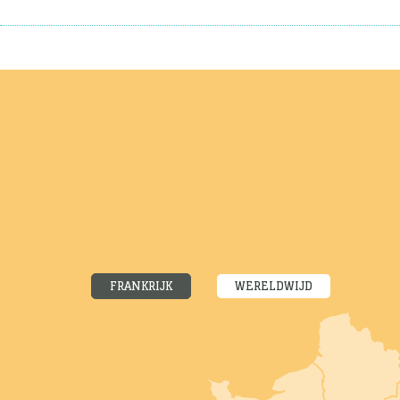
FRANKRIJK
WERELDWIJD