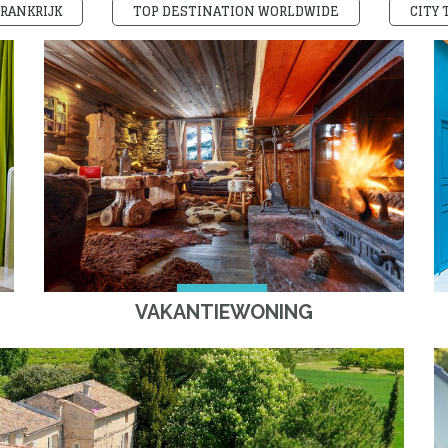
RANKRIJK
TOP DESTINATION WORLDWIDE
CITY 
VAKANTIEWONING