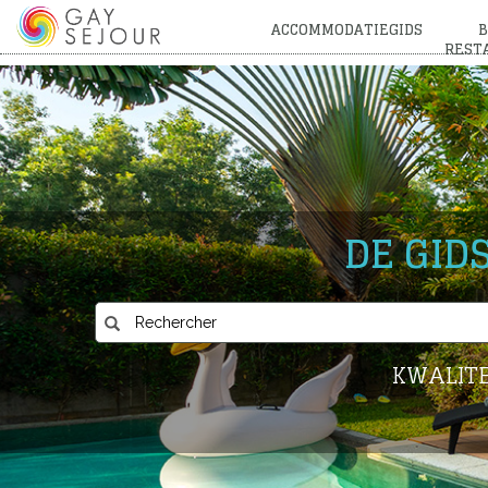
ACCOMMODATIEGIDS
B
REST
DE GID
KWALITE