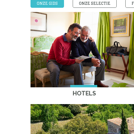
ONZE GIDS
ONZE SELECTIE
F
HOTELS