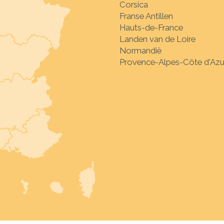
Corsica
Franse Antillen
Hauts-de-France
Landen van de Loire
Normandië
Provence-Alpes-Côte d'Azu
Ontdek met ons hun