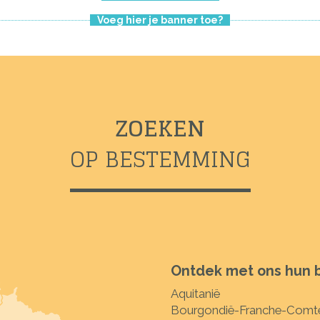
Voeg hier je banner toe?
ZOEKEN
OP BESTEMMING
Ontdek met ons hun
Aquitanië
Bourgondië-Franche-Comt