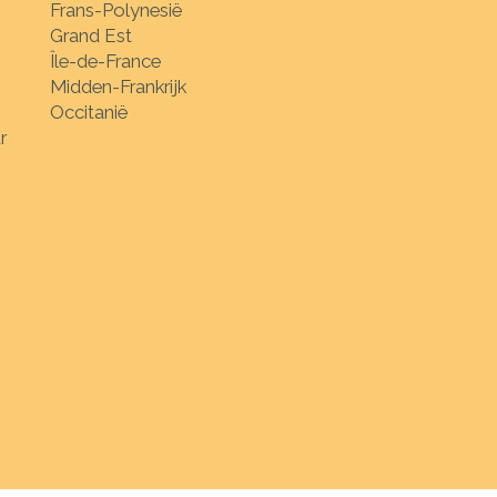
Frans-Polynesië
Grand Est
Île-de-France
Midden-Frankrijk
Occitanië
r
 bestemmingen