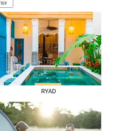
TRIP
RYAD