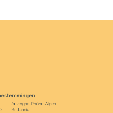
 bestemmingen
Auvergne-Rhône-Alpen
é
Brittannië