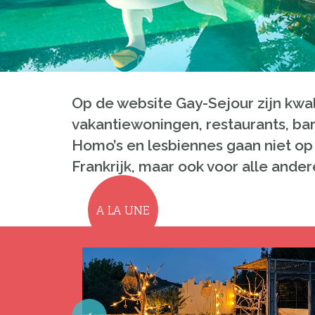
Op de website Gay-Sejour zijn kwali
vakantiewoningen, restaurants, bar
Homo’s en lesbiennes gaan niet op
Frankrijk, maar ook voor alle and
A LA UNE