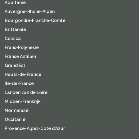
Aquitanië
Auvergne-Rhône-Alpen
Bourgondië-Franche-Comté
Brittannië
Corsica
Frans-Polynesië
Franse Antillen
Grand Est
Hauts-de-France
Île-de-France
Landen van de Loire
Midden-Frankrijk
Normandië
Occitanië
Provence-Alpes-Côte d'Azur