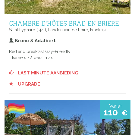
CHAMBRE D'HÔTES BRAD EN BRIERE
Saint Lyphard ( 44 ), Landen van de Loire, Frankrijk
Bruno & Adalbert
Bed and breakfast Gay-Friendly
1 kamers • 2 pers. max.
LAST MINUTE AANBIEDING
UPGRADE
Vanaf
110
€