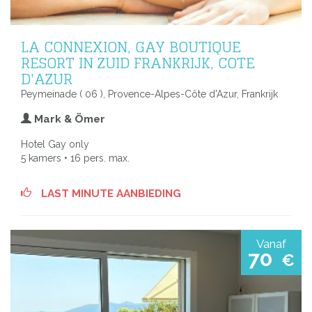
LA CONNEXION, GAY BOUTIQUE
RESORT IN ZUID FRANKRIJK, COTE
D'AZUR
Peymeinade ( 06 ), Provence-Alpes-Côte d'Azur, Frankrijk
Mark & Ömer
Hotel Gay only
5 kamers • 16 pers. max.
LAST MINUTE AANBIEDING
Vanaf
70
€