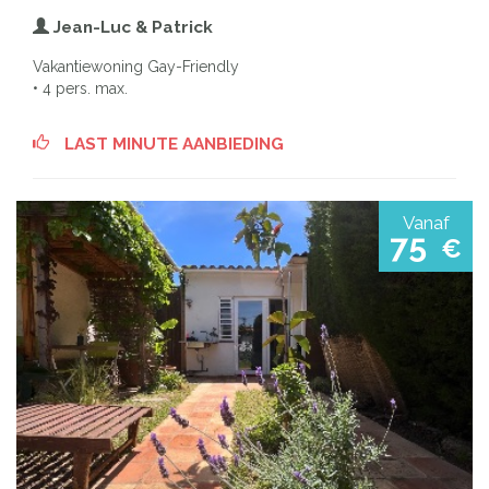
Jean-Luc & Patrick
Vakantiewoning Gay-Friendly
• 4 pers. max.
LAST MINUTE AANBIEDING
Vanaf
75
€