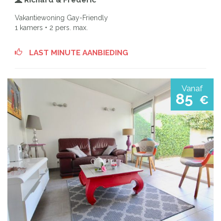
Richard & Frédéric
Vakantiewoning Gay-Friendly
1 kamers • 2 pers. max.
LAST MINUTE AANBIEDING
Vanaf
85
€