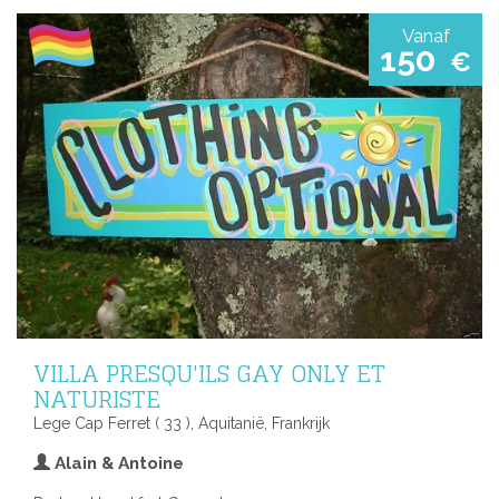
Vanaf
150
€
VILLA PRESQU'ILS GAY ONLY ET
NATURISTE
Lege Cap Ferret ( 33 ), Aquitanië, Frankrijk
Alain & Antoine