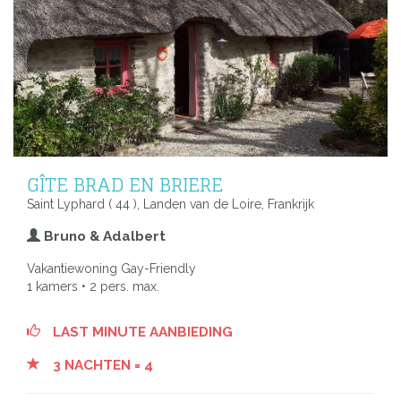
GÎTE BRAD EN BRIERE
Saint Lyphard ( 44 ), Landen van de Loire, Frankrijk
Bruno & Adalbert
Vakantiewoning Gay-Friendly
1 kamers • 2 pers. max.
LAST MINUTE AANBIEDING
3 NACHTEN = 4