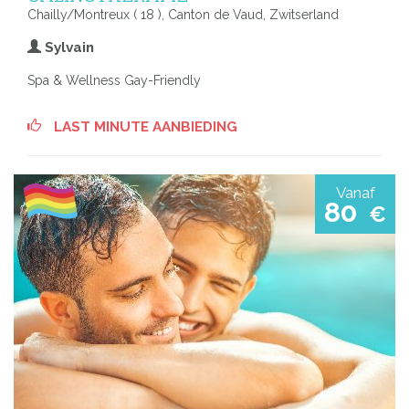
Chailly/Montreux ( 18 ), Canton de Vaud, Zwitserland
Sylvain
Spa & Wellness Gay-Friendly
LAST MINUTE AANBIEDING
Vanaf
80
€