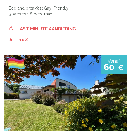
Bed and breakfast Gay-Friendly
3 kamers • 8 pers. max.
LAST MINUTE AANBIEDING
-10%
Vanaf
60
€