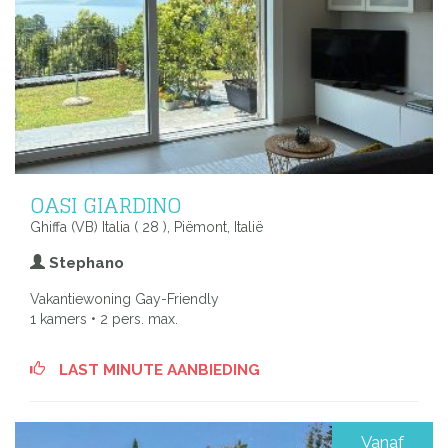
OASI GIARDINO
Ghiffa (VB) Italia ( 28 ), Piëmont, Italië
Stephano
Vakantiewoning Gay-Friendly
1 kamers • 2 pers. max.
LAST MINUTE AANBIEDING
Vanaf