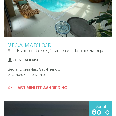
VILLA MADILOJE
Saint-Hilaire-de-Riez ( 85 ), Landen van de Loire, Frankrijk
JC & Laurent
Bed and breakfast Gay-Friendly
2 kamers • 5 pers. max.
LAST MINUTE AANBIEDING
Vanaf
60
€