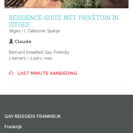
RESIDENCE-SUITE MET PRIVÉTUIN IN
SITGES
Sitges ( ), Catalonië, Spanje
Claude
Bed and breakfast Gay-Friendly
1 kamers • 2 pers. max.
LAST MINUTE AANBIEDING
GAY REISGIDS FRANKRIJK
Frankrijk