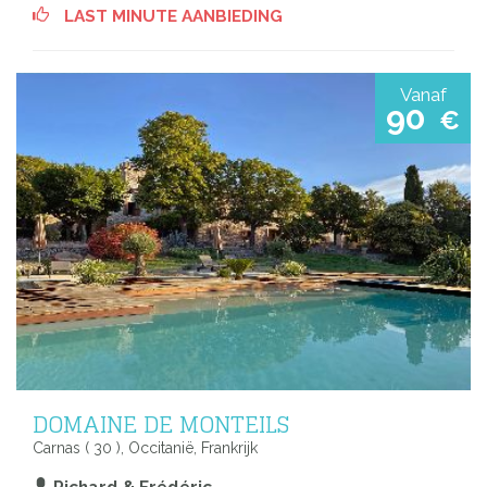
LAST MINUTE AANBIEDING
Vanaf
90
€
DOMAINE DE MONTEILS
Carnas ( 30 ), Occitanië, Frankrijk