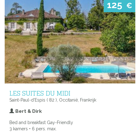
125
€
LES SUITES DU MIDI
Saint-Paul-d'Espis ( 82 ), Occitanië, Frankrijk
Bert & Dirk
Bed and breakfast Gay-Friendly
3 kamers • 6 pers. max.