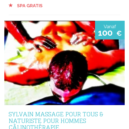
SPA GRATIS
Vanaf
100
€
SYLVAIN MASSAGE POUR TOUS &
NATURISTE POUR HOMMES
CÂLINOTHÉRAPIE