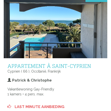
APPARTEMENT À SAINT-CYPRIEN
Cyprien ( 66 ), Occitanië, Frankrijk
Patrick & Christophe
Vakantiewoning Gay-Friendly
1 kamers • 4 pers. max.
LAST MINUTE AANBIEDING