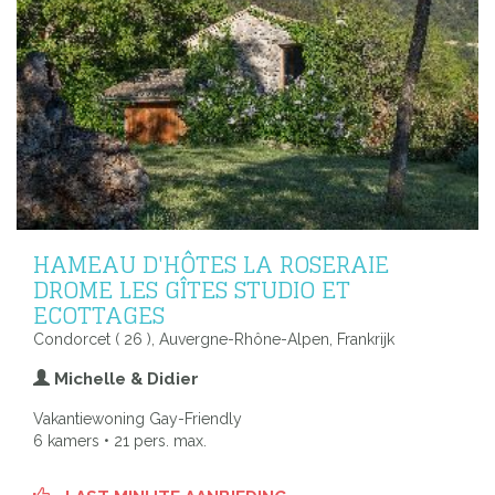
HAMEAU D'HÔTES LA ROSERAIE
DROME LES GÎTES STUDIO ET
ECOTTAGES
Condorcet ( 26 ), Auvergne-Rhône-Alpen, Frankrijk
Michelle & Didier
Vakantiewoning Gay-Friendly
6 kamers • 21 pers. max.