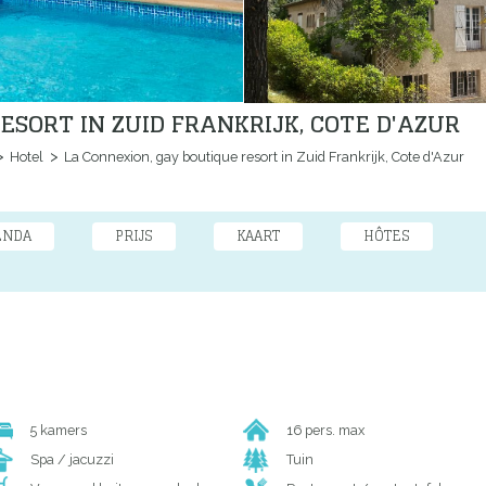
ESORT IN ZUID FRANKRIJK, COTE D'AZUR
Hotel
La Connexion, gay boutique resort in Zuid Frankrijk, Cote d'Azur
ENDA
PRIJS
KAART
HÔTES
5 kamers
16 pers. max
Spa / jacuzzi
Tuin