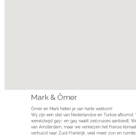
Mark & Ömer
Ömer en Mark heten je van harte welkom!
Wij zijn een stel van Nederlandse en Turkse afkomst. 
wereldwijd gay- en gay naakt zeilcruises aanbiedt.
van Amsterdam, maar we verkiezen het Franse klimaat 
verhuisd naar Zuid-Frankrijk, veel meer zon en ruimt