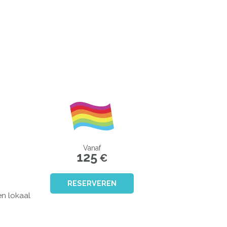
Vanaf
125
€
RESERVEREN
en lokaal