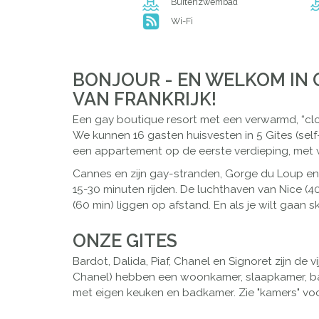
Buitenzwembad
Wi-Fi
BONJOUR - EN WELKOM IN 
VAN FRANKRIJK!
Een gay boutique resort met een verwarmd, “clot
We kunnen 16 gasten huisvesten in 5 Gites (self-
een appartement op de eerste verdieping, met w
Cannes en zijn gay-stranden, Gorge du Loup en z
15-30 minuten rijden. De luchthaven van Nice (40
(60 min) liggen op afstand. En als je wilt gaan s
ONZE GITES
Bardot, Dalida, Piaf, Chanel en Signoret zijn de
Chanel) hebben een woonkamer, slaapkamer, ba
met eigen keuken en badkamer. Zie "kamers" voor