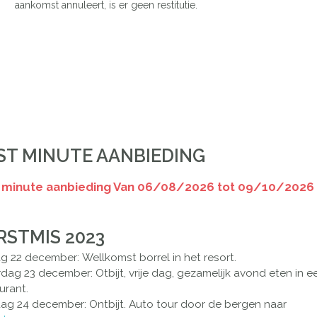
aankomst annuleert, is er geen restitutie.
ST MINUTE AANBIEDING
 minute aanbieding Van 06/08/2026 tot 09/10/2026
RSTMIS 2023
ag 22 december:
Wellkomst borrel in het resort.
rdag 23 december:
Otbijt, vrije dag, gezamelijk avond eten in e
urant.
ag 24 december:
Ontbijt. Auto tour door de bergen naar