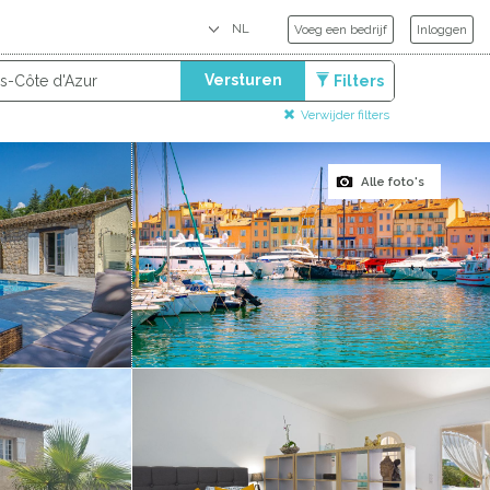
Voeg een bedrijf
Inloggen
Versturen
Filters
Verwijder filters
Alle foto's