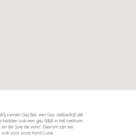
Wij runnen GaySail, een Gay zeilbedrijf dat
 We hadden ook een gay B&B in het centrum
en de “joie de vivre”. Daarom zijn we
e, ook voor onze hond Luna.