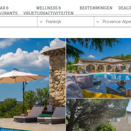
AR &
WELLNESS &
BESTEMMINGEN
DEALS
AURANTS
VRIJETIJDSACTIVITEITEN