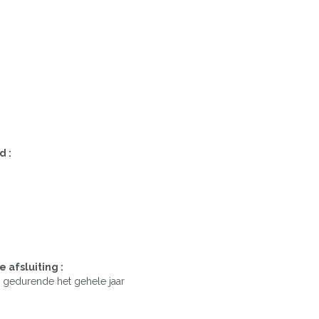
d :
e afsluiting :
gedurende het gehele jaar