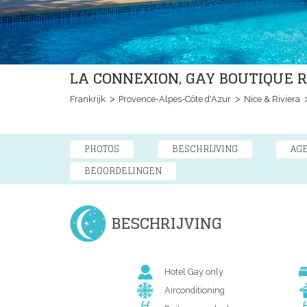
LA CONNEXION, GAY BOUTIQUE R
Frankrijk
Provence-Alpes-Côte d'Azur
Nice & Riviera
PHOTOS
BESCHRIJVING
AG
BEOORDELINGEN
BESCHRIJVING
Hotel Gay only
Airconditioning