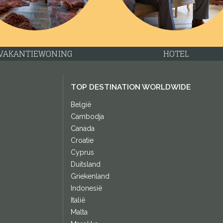
VAKANTIEWONING
HOTEL
TOP DESTINATION WORLDWIDE
België
Cambodja
Canada
Croatie
Cyprus
Duitsland
Griekenland
Indonesië
Italië
Malta