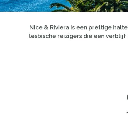
Nice & Riviera is een prettige hal
lesbische reizigers die een verblij