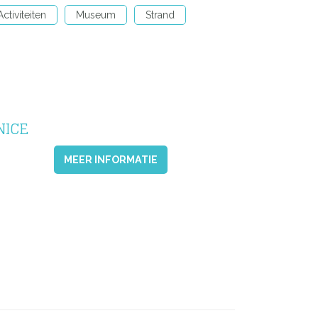
Activiteiten
Museum
Strand
NICE
MEER INFORMATIE