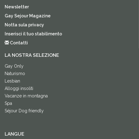
Newsletter
Gay Sejour Magazine
Notta sula privacy
Inserisci il tuo stabilimento
Contatti
LA NOSTRA SELEZIONE
Gay Only
Naturismo
Lesbian
Alloggi insoliti
Vacanze in montagna
Spa
Séjour Dog friendly
LANGUE