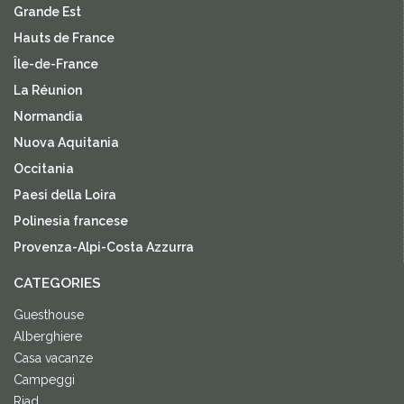
Grande Est
Hauts de France
Île-de-France
La Réunion
Normandia
Nuova Aquitania
Occitania
Paesi della Loira
Polinesia francese
Provenza-Alpi-Costa Azzurra
CATEGORIES
Guesthouse
Alberghiere
Casa vacanze
Campeggi
Riad