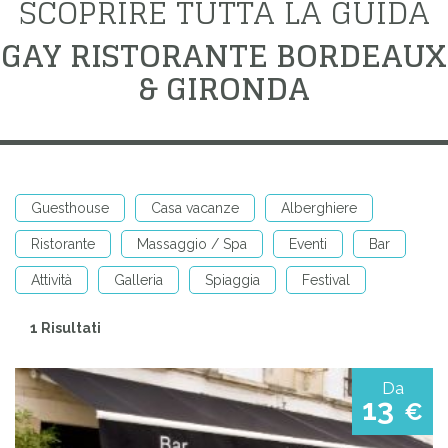
SCOPRIRE TUTTA LA GUIDA
GAY RISTORANTE BORDEAUX
& GIRONDA
Guesthouse
Casa vacanze
Alberghiere
Ristorante
Massaggio / Spa
Eventi
Bar
Attività
Galleria
Spiaggia
Festival
1 Risultati
Da
13
€