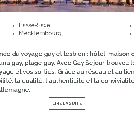
Basse-Saxe
Mecklembourg
nce du voyage gay et lesbien : hôtel, maison 
auna gay, plage gay. Avec Gay Sejour trouvez 
age et vos sorties. Grâce au réseau et au lien
lité, la qualité, l'authenticité et la conviviali
Allemagne.
LIRE LA SUITE