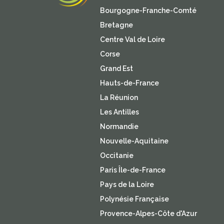
Bourgogne-Franche-Comté
Bretagne
Centre Val de Loire
Corse
Grand Est
Hauts-de-France
La Réunion
Les Antilles
Normandie
Nouvelle-Aquitaine
Occitanie
Paris Île-de-France
Pays de la Loire
Polynésie Française
Provence-Alpes-Côte d'Azur