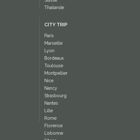
Suisse
Thailande
CITY TRIP
Paris
Marseille
Lyon
Bordeaux
Toulouse
Montpellier
Nice
Nancy
Strasbourg
Nantes
Lille
Rome
Florence
Lisbonne