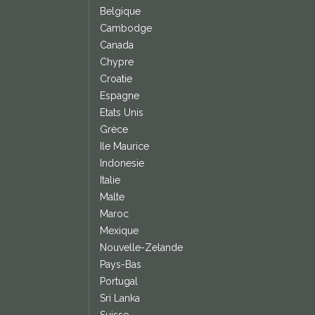
Belgique
Cambodge
Canada
Chypre
Croatie
Espagne
Etats Unis
Grèce
Ile Maurice
Indonesie
Italie
Malte
Maroc
Mexique
Nouvelle-Zelande
Pays-Bas
Portugal
Sri Lanka