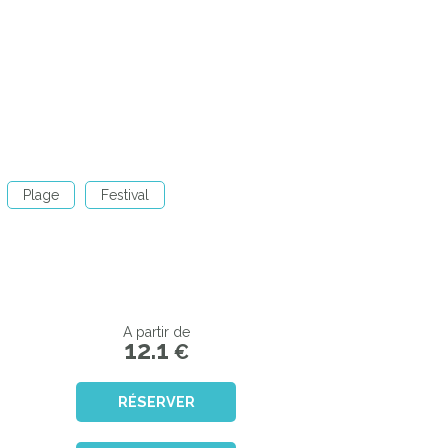
Plage
Festival
A partir de
12.1
€
RÉSERVER