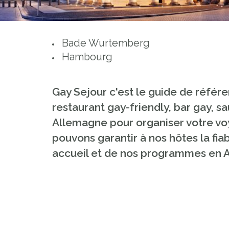
Bade Wurtemberg
Hambourg
Gay Sejour c'est le guide de référe
restaurant gay-friendly, bar gay, s
Allemagne pour organiser votre voy
pouvons garantir à nos hôtes la fiabi
accueil et de nos programmes en 