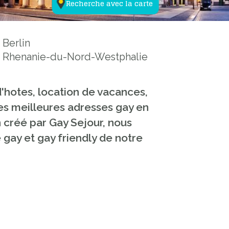
Recherche avec la carte
Berlin
Rhenanie-du-Nord-Westphalie
d'hotes, location de vacances,
les meilleures adresses gay en
 créé par Gay Sejour, nous
té gay et gay friendly de notre