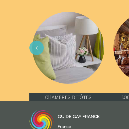
Previous
CHAMBRES D'HÔTES
LO
GUIDE GAY FRANCE
France