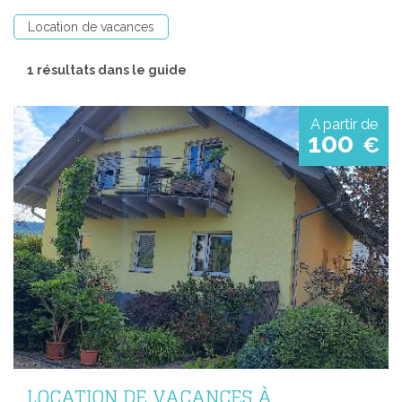
Location de vacances
1 résultats dans le guide
A partir de
100
€
LOCATION DE VACANCES À