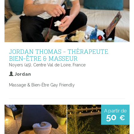
JORDAN THOMAS - THÉRAPEUTE
BIEN-ÊTRE & MASSEUR
Noyers (45), Centre Val de Loire, France
Jordan
Massage & Bien-Être Gay Friendly
A partir de
50
€