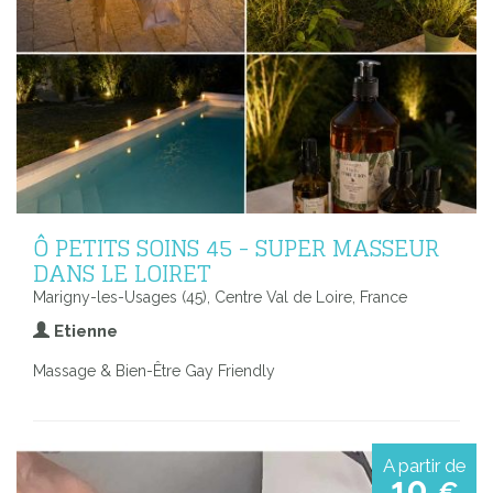
Ô PETITS SOINS 45 - SUPER MASSEUR
DANS LE LOIRET
Marigny-les-Usages (45), Centre Val de Loire, France
Etienne
Massage & Bien-Être Gay Friendly
A partir de
10
€