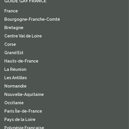
GUIDE GAY FRANCE
France
Bourgogne-Franche-Comté
Bretagne
Centre Val de Loire
Corse
Grand Est
Hauts-de-France
La Réunion
Les Antilles
Normandie
Nouvelle-Aquitaine
Occitanie
Paris Île-de-France
Pays de la Loire
Polynésie Française