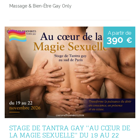
Massage & Bien-Être Gay Only
A partir de
390
€
STAGE DE TANTRA GAY ''AU CŒUR DE
LA MAGIE SEXUELLE'' DU 19 AU 22