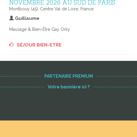
NOVEMBRE 2026 AU SUD DE PARIS
Montbouy (45), Centre Val de Loire, France
Guillaume
Massage & Bien-Être Gay Only
SÉJOUR BIEN-ETRE
PARTENAIRE PREMIUM
Votre bannière ici ?