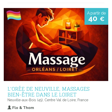
A partir de
40
€
L'ORÉE DE NEUVILLE, MASSAGES
BIEN-ÊTRE DANS LE LOIRET
Neuville-aux-Bois (45), Centre Val de Loire, France
Flo & Thom