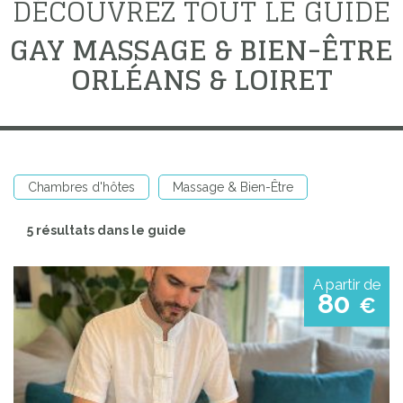
DÉCOUVREZ TOUT LE GUIDE
GAY MASSAGE & BIEN-ÊTRE
ORLÉANS & LOIRET
Chambres d'hôtes
Massage & Bien-Être
5 résultats dans le guide
A partir de
80
€