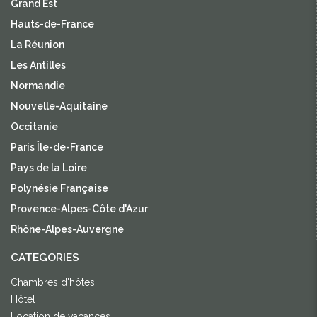
Grand Est
Hauts-de-France
La Réunion
Les Antilles
Normandie
Nouvelle-Aquitaine
Occitanie
Paris Île-de-France
Pays de la Loire
Polynésie Française
Provence-Alpes-Côte d'Azur
Rhône-Alpes-Auvergne
CATEGORIES
Chambres d'hôtes
Hôtel
Location de vacances