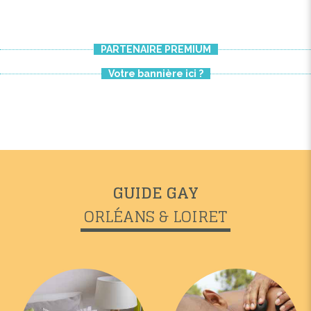
PARTENAIRE PREMIUM
Votre bannière ici ?
GUIDE GAY
ORLÉANS & LOIRET