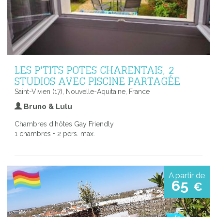
LES P'TITS POTES CHARENTAIS, 2
STUDIOS AVEC PISCINE PARTAGÉE
Saint-Vivien (17), Nouvelle-Aquitaine, France
Bruno & Lulu
Chambres d'hôtes Gay Friendly
1 chambres • 2 pers. max.
A partir de
65
€