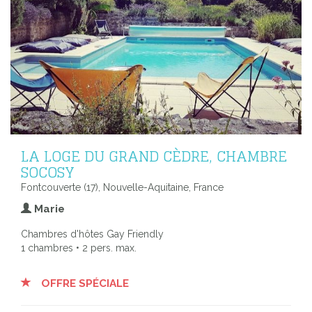
LA LOGE DU GRAND CÈDRE, CHAMBRE
SOCOSY
Fontcouverte (17), Nouvelle-Aquitaine, France
Marie
Chambres d'hôtes Gay Friendly
1 chambres • 2 pers. max.
OFFRE SPÉCIALE