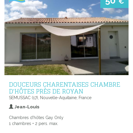
50
€
DOUCEURS CHARENTAISES CHAMBRE
D'HÔTES PRÈS DE ROYAN
SEMUSSAC (17), Nouvelle-Aquitaine, France
Jean-Louis
Chambres d'hôtes Gay Only
1 chambres • 2 pers. max.