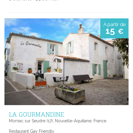
A partir de
15
€
LA GOURMANDINE
Mornac sur Seudre (17), Nouvelle-Aquitaine, France
Restaurant Gay Friendly