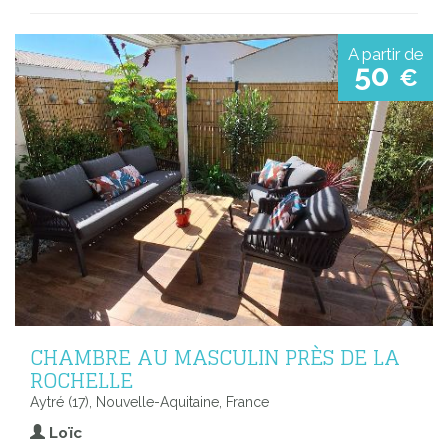
A partir de
50
€
CHAMBRE AU MASCULIN PRÈS DE LA
ROCHELLE
Aytré (17), Nouvelle-Aquitaine, France
Loïc