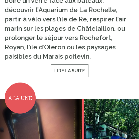
boire un verre face aux bateaux,
découvrir l’Aquarium de La Rochelle,
partir à vélo vers l’île de Ré, respirer l’air
marin sur les plages de Châtelaillon, ou
prolonger le séjour vers Rochefort,
Royan, l’île d’Oléron ou les paysages
paisibles du Marais poitevin.
LIRE LA SUITE
A LA UNE