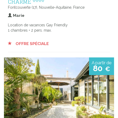
CHARME ****
Fontcouverte (17), Nouvelle-Aquitaine, France
Marie
Location de vacances Gay Friendly
1 chambres • 2 pers. max.
OFFRE SPÉCIALE
A partir de
80
€