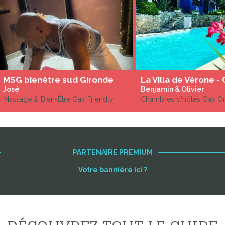
MSG bienêtre sud Gironde
La Villa de Vérone -
José
Benjamin & Olivier
Massage & Bien-Être Gay Friendly
Chambres d'hôtes Gay O
PARTENAIRE PREMIUM
Votre bannière ici ?