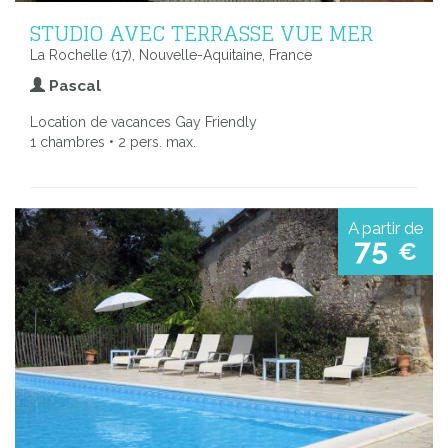
STUDIO AVEC TERRASSE VUE MER
La Rochelle (17), Nouvelle-Aquitaine, France
Pascal
Location de vacances Gay Friendly
1 chambres • 2 pers. max.
A partir de
75
€