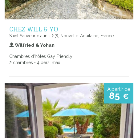
CHEZ WILL & YO
Saint Sauveur d'aunis (17), Nouvelle-Aquitaine, France
Wilfried & Yohan
Chambres d'hôtes Gay Friendly
2 chambres • 4 pers. max.
A partir de
85
€