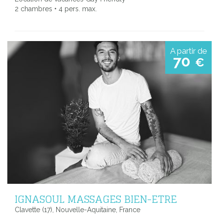
2 chambres • 4 pers. max.
A partir de
70
€
IGNASOUL MASSAGES BIEN-ETRE
Clavette (17), Nouvelle-Aquitaine, France