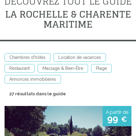
DÉCOUVREZ TOUT LE GUIDE
LA ROCHELLE & CHARENTE
MARITIME
Chambres d'hôtes
Location de vacances
Restaurant
Massage & Bien-Être
Plage
Annonces immobilières
27 résultats dans le guide
A partir de
99
€