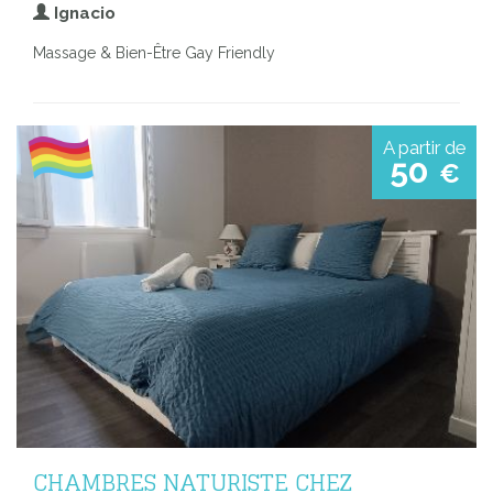
Ignacio
Massage & Bien-Être Gay Friendly
A partir de
50
€
CHAMBRES NATURISTE CHEZ