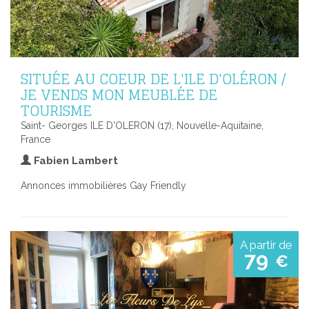
SITUÉE AU COEUR DE L'ILE D'OLÉRON /
JE VENDS MON MEUBLÉE DE
TOURISME
Saint- Georges ILE D'OLERON (17), Nouvelle-Aquitaine,
France
Fabien Lambert
Annonces immobilières Gay Friendly
A partir de
79
€