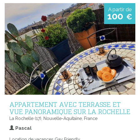
A partir de
100
€
APPARTEMENT AVEC TERRASSE ET
VUE PANORAMIQUE SUR LA ROCHELLE
La Rochelle (17), Nouvelle-Aquitaine, France
Pascal
Location de vacances Gay Friendly