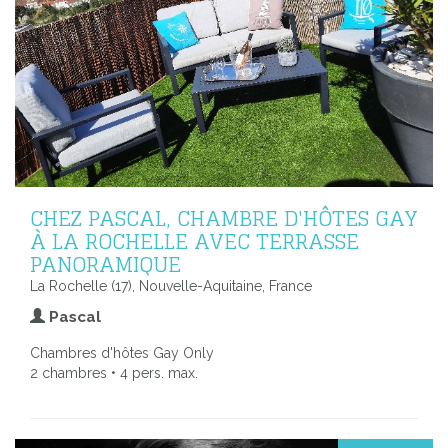
CHEZ PASCAL, CHAMBRE D'HÔTES GAY
À LA ROCHELLE AVEC TERRASSE
PANORAMIQUE
La Rochelle (17), Nouvelle-Aquitaine, France
Pascal
Chambres d'hôtes Gay Only
2 chambres • 4 pers. max.