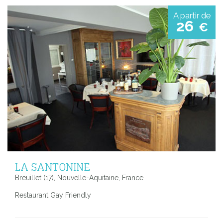
A partir de
26
€
LA SANTONINE
Breuillet (17), Nouvelle-Aquitaine, France
Restaurant Gay Friendly