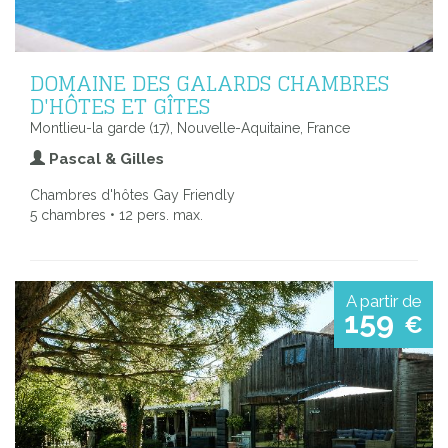
DOMAINE DES GALARDS CHAMBRES
D'HÔTES ET GÎTES
Montlieu-la garde (17), Nouvelle-Aquitaine, France
Pascal & Gilles
Chambres d'hôtes Gay Friendly
5 chambres • 12 pers. max.
A partir de
159
€