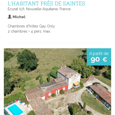
L'HABITANT PRÈS DE SAINTES
Ecurat (17), Nouvelle-Aquitaine, France
Michel
Chambres d'hôtes Gay Only
2 chambres • 4 pers. max.
A partir de
90
€