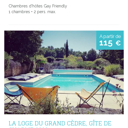
Chambres d'hôtes Gay Friendly
1 chambres • 2 pers. max.
A partir de
115
€
LA LOGE DU GRAND CÈDRE, GÎTE DE