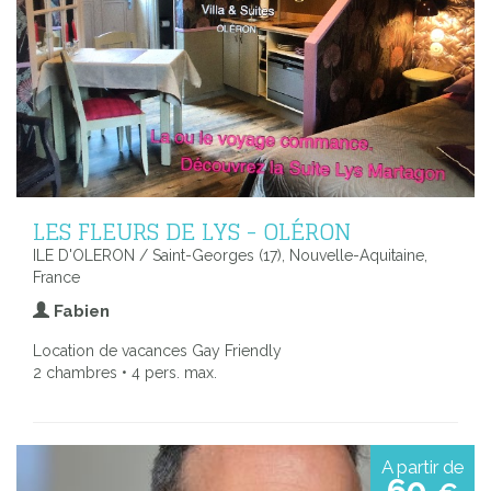
LES FLEURS DE LYS - OLÉRON
ILE D'OLERON / Saint-Georges (17), Nouvelle-Aquitaine,
France
Fabien
Location de vacances Gay Friendly
2 chambres • 4 pers. max.
A partir de
60