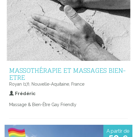
MASSOTHÉRAPIE ET MASSAGES BIEN-
ETRE
Royan (17), Nouvelle-Aquitaine, France
Frédéric
Massage & Bien-Être Gay Friendly
A partir de