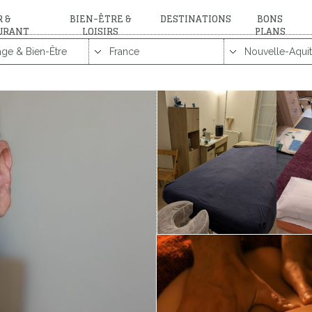
 &
BIEN-ÊTRE &
DESTINATIONS
BONS
URANT
LOISIRS
PLANS