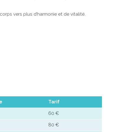
orps vers plus d’harmonie et de vitalité.
e
Tarif
60 €
80 €