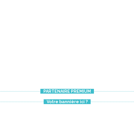
PARTENAIRE PREMIUM
Votre bannière ici ?