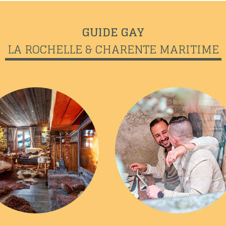
GUIDE GAY
LA ROCHELLE & CHARENTE MARITIME