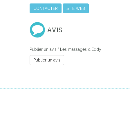
CONTACTER
SITE WEB
AVIS
Publier un avis " Les massages d'Eddy "
Publier un avis