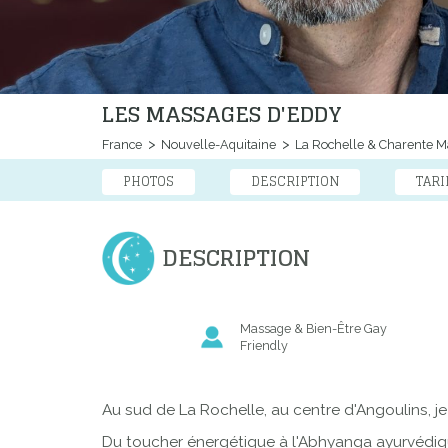
LES MASSAGES D'EDDY
France
Nouvelle-Aquitaine
La Rochelle & Charente M
PHOTOS
DESCRIPTION
TARI
DESCRIPTION
Massage & Bien-Être Gay
Friendly
Au sud de La Rochelle, au centre d'Angoulins, 
Du toucher
énergétique
à l'
Abhyanga
ayurvédi