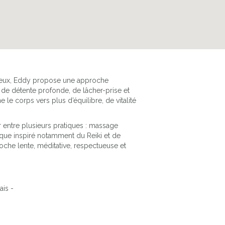
ectueux, Eddy propose une approche
e détente profonde, de lâcher-prise et
le corps vers plus d’équilibre, de vitalité
 entre plusieurs pratiques : massage
ique inspiré notamment du Reiki et de
oche lente, méditative, respectueuse et
ais -