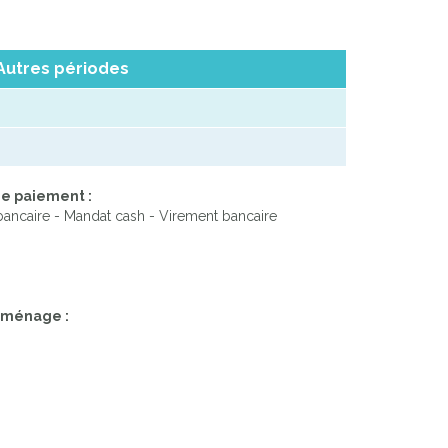
Autres périodes
e paiement :
ancaire - Mandat cash - Virement bancaire
e ménage :