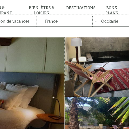
 &
BIEN-ÊTRE &
DESTINATIONS
BONS
URANT
LOISIRS
PLANS