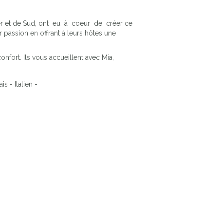
r et de Sud, ont eu à coeur de créer ce
r passion en offrant à leurs hôtes une
onfort. Ils vous accueillent avec Mia,
s - Italien -