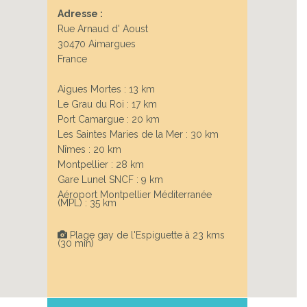
Adresse :
Rue Arnaud d' Aoust
Next
30470 Aimargues
France
Aigues Mortes : 13 km
Le Grau du Roi : 17 km
Port Camargue : 20 km
Les Saintes Maries de la Mer : 30 km
Nîmes : 20 km
Montpellier : 28 km
Gare Lunel SNCF : 9 km
Aéroport Montpellier Méditerranée
(MPL) : 35 km
Plage gay de l'Espiguette à 23 kms
(30 min)