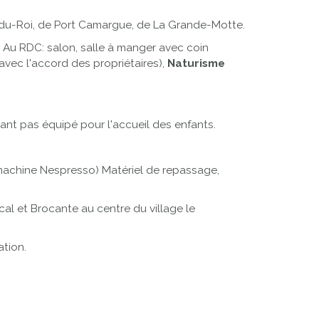
-du-Roi, de Port Camargue, de La Grande-Motte.
. Au RDC: salon, salle à manger avec coin
avec l'accord des propriétaires),
Naturisme
tant pas équipé pour l'accueil des enfants.
n, machine Nespresso) Matériel de repassage,
al et Brocante au centre du village le
ation.