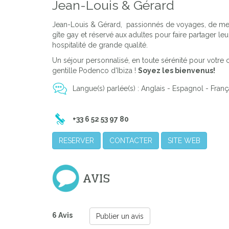
Jean-Louis & Gérard
Jean-Louis & Gérard, passionnés de voyages, de me
gîte gay et réservé aux adultes pour faire partager leu
hospitalité de grande qualité.
Un séjour personnalisé, en toute sérénité pour votre c
gentille Podenco d'Ibiza !
Soyez les bienvenus!
Langue(s) parlée(s) : Anglais - Espagnol - Françai
+33 6 52 53 97 80
RESERVER
CONTACTER
SITE WEB
AVIS
6 Avis
Publier un avis