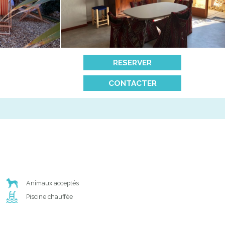
RESERVER
CONTACTER
Animaux acceptés
Piscine chauffée