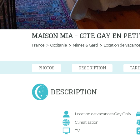
MAISON MIA - GITE GAY EN PE
France
Occitanie
Nimes & Gard
Location de vacanc
PHOTOS
DESCRIPTION
TARI
DESCRIPTION
Location de vacances Gay Only
Climatisation
TV