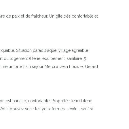
 de paix et de fraîcheur. Un gite très confortable et
quable. Situation paradisiaque, village agréable
 du logement (literie, équipement, sanitaire, 5
ammé un prochain séjour Merci à Jean Louis et Gérard.
 est parfaite, confortable. Propreté 10/10 Literie
 pouvez venir les yeux fermés... enfin... sauf si