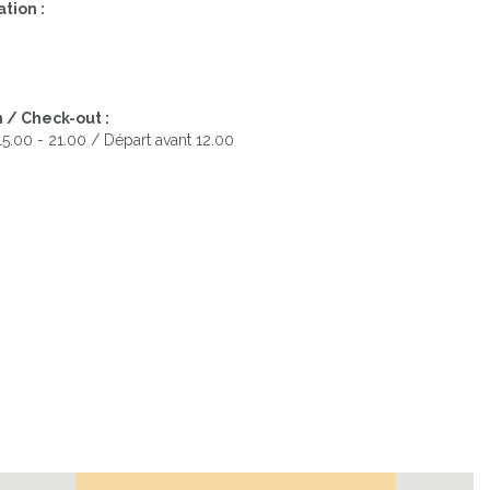
tion :
 / Check-out :
 15.00 - 21.00 / Départ avant 12.00