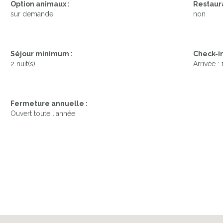
Option animaux :
Restaura
sur demande
non
Séjour minimum :
Check-in
2 nuit(s)
Arrivée :
Fermeture annuelle :
Ouvert toute l'année