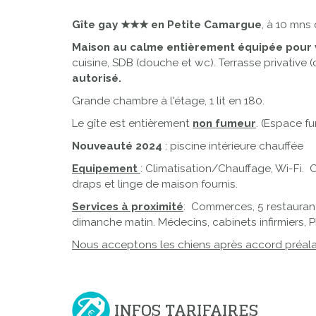
Gîte gay
★
★
★
en Petite Camargue
, à 10 mns
Maison au calme entièrement équipée pour v
cuisine, SDB (douche et wc). Terrasse privative 
autorisé.
Grande chambre à l'étage, 1 lit en 180.
Le gîte est entièrement
non fumeur
. (Espace fu
Nouveauté 2024
: piscine intérieure chauffée
Equipement
: Climatisation/Chauffage, Wi-Fi. 
draps et linge de maison fournis.
Services à proximité
: Commerces, 5 restaurant
dimanche matin. Médecins, cabinets infirmiers, 
Nous acceptons les chiens après accord préal
INFOS TARIFAIRES