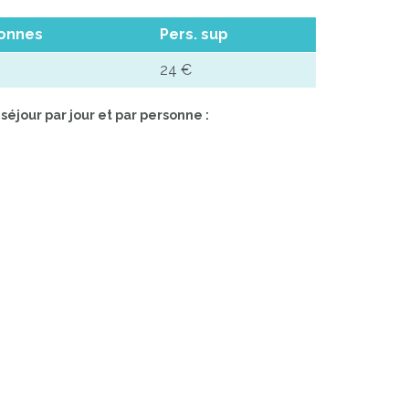
sonnes
Pers. sup
24 €
séjour par jour et par personne :