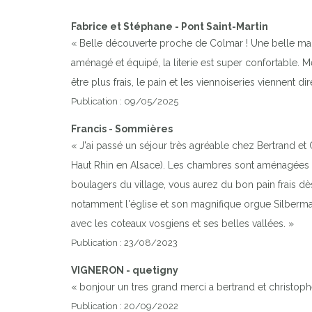
Fabrice et Stéphane - Pont Saint-Martin
« Belle découverte proche de Colmar ! Une belle maiso
aménagé et équipé, la literie est super confortable. M
être plus frais, le pain et les viennoiseries viennent
Publication : 09/05/2025
Francis - Sommières
« J'ai passé un séjour très agréable chez Bertrand et 
Haut Rhin en Alsace). Les chambres sont aménagées a
boulagers du village, vous aurez du bon pain frais dè
notamment l'église et son magnifique orgue Silberman
avec les coteaux vosgiens et ses belles vallées. »
Publication : 23/08/2023
VIGNERON - quetigny
« bonjour un tres grand merci a bertrand et christophe 
Publication : 20/09/2022