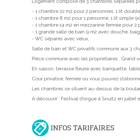
Logement composé de 3 chambres séparées pouvan
- 1 chambre 22 m2 pour 2 personnes, 1 lit double
- 1 chambre 8 m2 pour 1 personne, 1 lit simple 9
- 1 chambre 14 m2 en mezzanine fermée pour 2 pe
- 1 grande salle de bain 9 m2 avec douche, baign
- WC séparés avec velux,
Salle de bain et WC privatifs commune aux 3 c
Pièce commune avec les propriétaires : Grand sé
En saison, terrasse fleurie avec banquette, tabl
Cour privative, fermée où vous pouvez stationner
Les chambres se situent au-dessus de la boulan
A découvrir : Festival d'orgue à Soultz en juille
INFOS TARIFAIRES