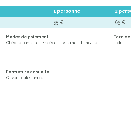
1 personne
2 per
55 €
65 €
Modes de paiement :
Taxe de 
Chèque bancaire - Espèces - Virement bancaire -
inclus
Fermeture annuelle :
Ouvert toute l'année