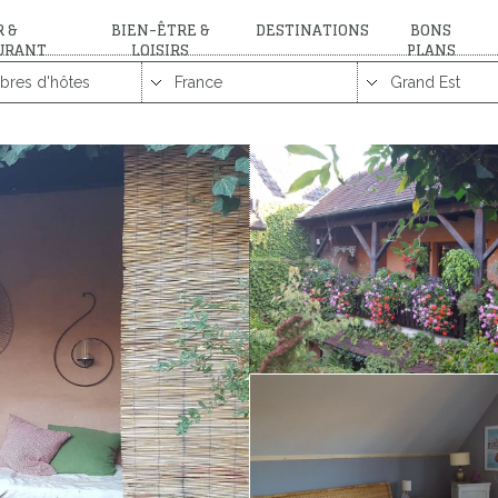
 &
BIEN-ÊTRE &
DESTINATIONS
BONS
URANT
LOISIRS
PLANS