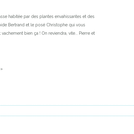
asse habitée par des plantes envahissantes et des
pide Bertrand et le posé Christophe qui vous
 vachement bien ça ! On reviendra, vite... Pierre et
 »