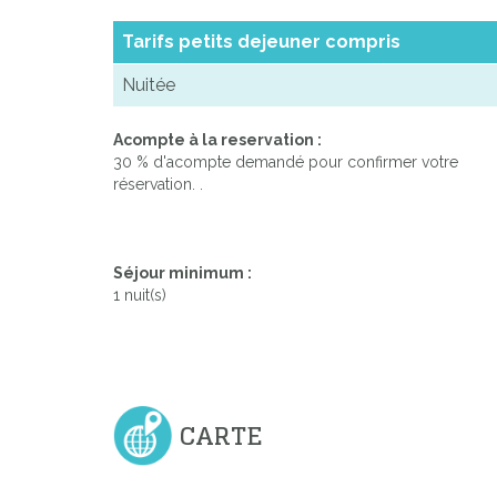
Tarifs petits dejeuner compris
Nuitée
Acompte à la reservation :
30 % d'acompte demandé pour confirmer votre
réservation. .
Séjour minimum :
1 nuit(s)
CARTE