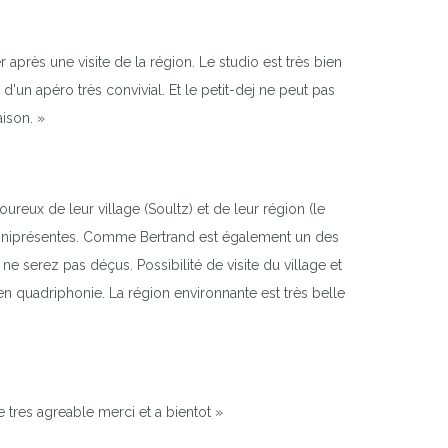
après une visite de la région. Le studio est très bien
d'un apéro très convivial. Et le petit-dej ne peut pas
aison. »
reux de leur village (Soultz) et de leur région (le
 omniprésentes. Comme Bertrand est également un des
 serez pas déçus. Possibilité de visite du village et
n quadriphonie. La région environnante est très belle
e tres agreable merci et a bientot »