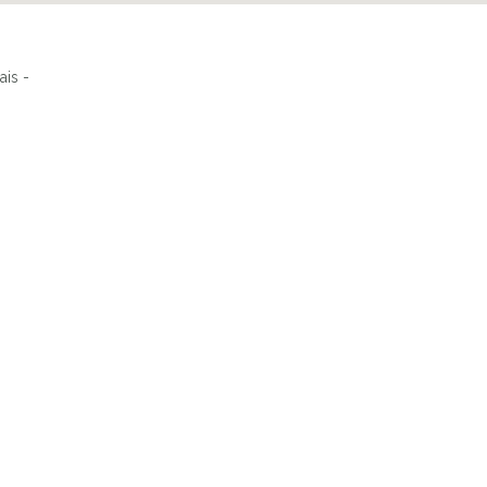
ais -