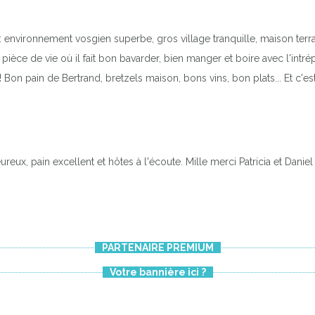
: environnement vosgien superbe, gros village tranquille, maison terr
èce de vie où il fait bon bavarder, bien manger et boire avec l'intré
 Bon pain de Bertrand, bretzels maison, bons vins, bon plats... Et c'est
eureux, pain excellent et hôtes à l'écoute. Mille merci Patricia et Daniel
PARTENAIRE PREMIUM
Votre bannière ici ?