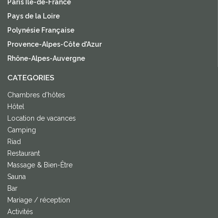
Paris Île-de-France
Pays de la Loire
Polynésie Française
Provence-Alpes-Côte d'Azur
Rhône-Alpes-Auvergne
CATEGORIES
Chambres d'hôtes
Hôtel
Location de vacances
Camping
Riad
Restaurant
Massage & Bien-Être
Sauna
Bar
Mariage / réception
Activités