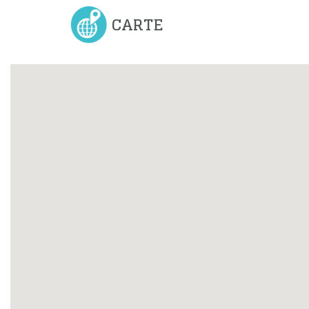
CARTE