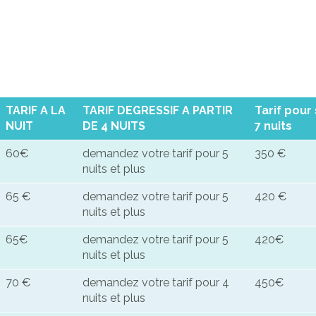
TARIF A LA
TARIF DEGRESSIF A PARTIR
Tarif pour
NUIT
DE 4 NUITS
7 nuits
60€
demandez votre tarif pour 5
350 €
nuits et plus
65 €
demandez votre tarif pour 5
420 €
nuits et plus
65€
demandez votre tarif pour 5
420€
nuits et plus
70 €
demandez votre tarif pour 4
450€
nuits et plus