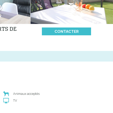
RTS DE
CONTACTER
Animaux acceptés
TV