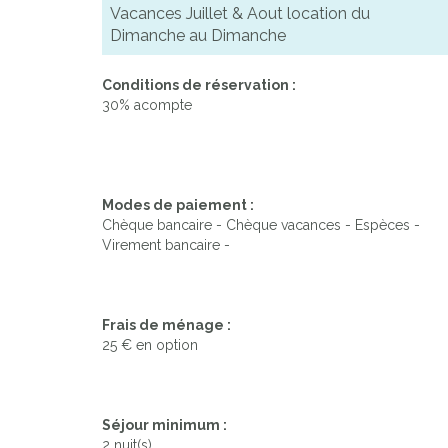
Vacances Juillet & Aout location du
Dimanche au Dimanche
Previous
Conditions de réservation :
30% acompte
Modes de paiement :
Chèque bancaire - Chèque vacances - Espèces -
Virement bancaire -
Frais de ménage :
25 € en option
Séjour minimum :
2 nuit(s)