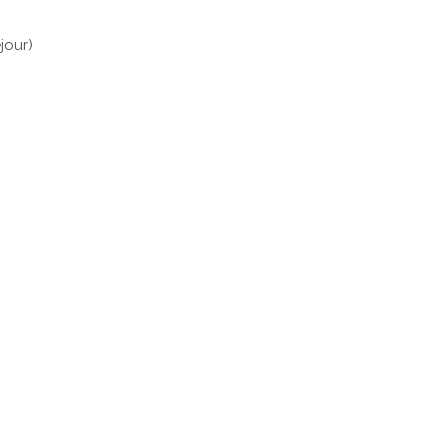
jour)