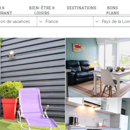
 &
BIEN-ÊTRE &
DESTINATIONS
BONS
URANT
LOISIRS
PLANS