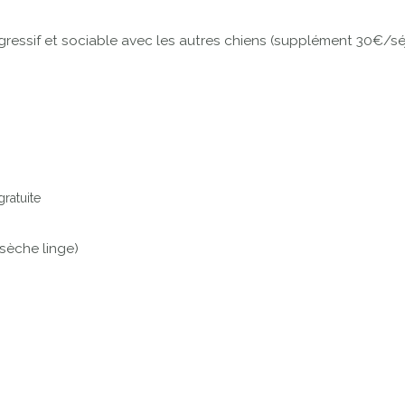
gressif et sociable avec les autres chiens (supplément 30€/sé
ratuite
 sèche linge)