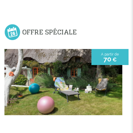
OFFRE SPÉCIALE
A partir de
70
€