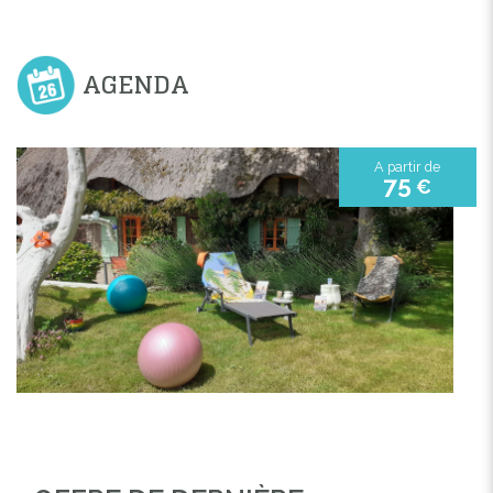
AGENDA
A partir de
75
€