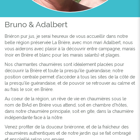
Bruno & Adalbert
Briéron pur jus, je serai heureux de vous accueillir dans notre
belle région préservée La Brière, avec mon mari Adalbert, nous
vous aiderons avec plaisir à la découvrir entre campagne, marais
(noir en Brière et blanc pour les marais salants) et plages.
Nos charmantes chaumières sont idéalement placées pour
découvrir la Brière et toute la presqu'ile guérandaise, notre
position centrale permet d'accèder à tous les sites de la côté de
la presqu'ile guérandaise, et de pouvoir se retrouver au calme et
au frais le soir, en Brière.
Au coeur de la région, un rêve de vie en chaumières sous le
nom de BrAd en Brière vous attend, soit en chambre d'hôtes,
dans notre chaumière principale, soit en gite, dans la chaumière
indépendante face à la nôtre.
Venez profiter de la douceur briéronne, et de la fraîcheur des
chaumières authentiques et de notre jardin qui se fait ombragé
et ensoleillé selon vos envies.