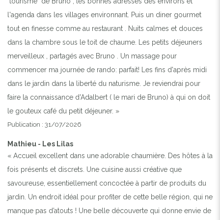
"tourisme" de Bruno , les bonnes adresses des environs et
l'agenda dans les villages environnant. Puis un diner gourmet
tout en finesse comme au restaurant . Nuits calmes et douces
dans la chambre sous le toit de chaume. Les petits déjeuners
merveilleux , partagés avec Bruno . Un massage pour
commencer ma journée de rando: parfait! Les fins d'après midi
dans le jardin dans la liberté du naturisme. Je reviendrai pour
faire la connaissance d'Adalbert ( le mari de Bruno) à qui on doit
le gouteux café du petit déjeuner. »
Publication : 31/07/2026
Mathieu - Les Lilas
« Accueil excellent dans une adorable chaumière. Des hôtes à la
fois présents et discrets. Une cuisine aussi créative que
savoureuse, essentiellement concoctée à partir de produits du
jardin. Un endroit idéal pour profiter de cette belle région, qui ne
manque pas d’atouts ! Une belle découverte qui donne envie de