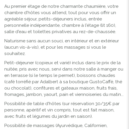
Au premier étage de notre charmante chaumière, votre
chambre d'hôtes vous attend, tout pour vous offrir un
agréable séjour, petits-déjeuners inclus, entrée
personnelle indépendante, chambre à l'étage (lit 160),
salle d'eau et toilettes privatives au rez-de-chaussée.
Naturisme sans aucun souci, en intérieur et en extérieur
(aucun vis-à-vis), et pour les massages si vous le
souhaitez.
Petit-déjeuner (copieux et varié) inclus dans le prix de la
nuitée, pris avec nous, servi dans notre salle à manger ou
en terrasse (si le temps le permet), boissons chaudes
(café torréfié par Adalbert à sa boutique GustoCaffè, thé
ou chocolat), confitures et gateaux maison, fruits frais,
fromages, jambon, yaourt, pain et viennoiseries du matin...
Possibilité de table d'hôtes (sur réservation 30/35€ par
personne, apéritif et vin compris, tout est fait maison,
avec fruits et légumes du jardin en saison).
Possibilité de massages (Ayurvédique, Californien,