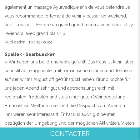
également un massage Ayurvedique afin de vous détendre Je
vous recommande fortement de venir y passer un weekend,
une semaine..... Encore un grand grand merci a vous deux, et j'y
reviendrai avec grand plaisir. »
Publication : 18/02/2024
Spallek - Saarbuecken
« Wir haben uns bei Bruno wohl gefühlt. Das Haus ist klein, aber
sehr stilvoll eingerichtet, mit romantischen Garten und Terrasse
auf der wir im August oft gefrühstückt haben. Bruno kochte für
uns jeden Abend sehr gut und abwechslungsreich mit
regionalen Produkten und stets einer guten Weinbegleitung.
Bruno ist ein Weltbummler und die Gespräche am Abend mit
ihm waren sehr interessant. Er hat uns auch gut beraten
bezüglich der Umgebung und der möglichen Aktivitäten. Vielen
Dank für alles Waldemar und Theo »
CONTACTER