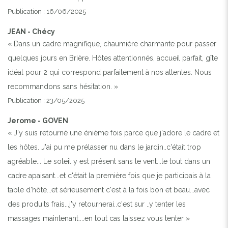
Publication : 16/06/2025
JEAN - Chécy
« Dans un cadre magnifique, chaumière charmante pour passer
quelques jours en Brière. Hôtes attentionnés, accueil parfait, gîte
idéal pour 2 qui correspond parfaitement à nos attentes. Nous
recommandons sans hésitation. »
Publication : 23/05/2025
Jerome - GOVEN
« J'y suis retourné une énième fois parce que j'adore le cadre et
les hôtes. J'ai pu me prélasser nu dans le jardin..c'était trop
agréable... Le soleil y est présent sans le vent...le tout dans un
cadre apaisant...et c'était la première fois que je participais à la
table d'hôte...et sérieusement c'est à la fois bon et beau...avec
des produits frais...j'y retournerai..c'est sur ..y tenter les
massages maintenant....en tout cas laissez vous tenter »