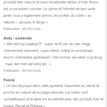
produits faits maison et leurs excellentes tables d’hôte, Bruno
est un excellent cuisinier. Le calme et l’intimité de leur vaste
jardin nous a également permis de profiter du soleil « au
naturel ». Jacques & Serge »
Publication : 28/06/2025
Andy - oostende
« Wat een top plaatsje !!!! , super dicht van de zee, mega
charmevolle belevenis, super lekker ontbijt en avondmaal,
enorm vriendelijke gasthaeren ! Hier komen we zeker nog terug
, maar dan met wat extra tijd . »
Publication : 26/06/2025
Pascal
« Un lieu atypique dans cette agréable chaumière au calme et
proche en voiture de la plage naturiste. Les hôtes sont
sympathiques et la table est excellente avec des produits frais et
locaux. Pascal et Philippe »