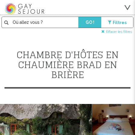
GO !
Filtres
Effacer les filtres
CHAMBRE D'HÔTES EN
CHAUMIÈRE BRAD EN
BRIÈRE