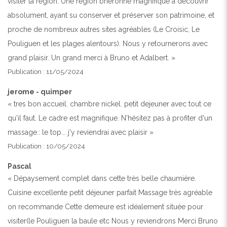
visiter la région. Une région brièronne magnifique à découvrir
absolument, ayant su conserver et préserver son patrimoine, et
proche de nombreux autres sites agréables (Le Croisic, Le
Pouliguen et les plages alentours). Nous y retournerons avec
grand plaisir. Un grand merci à Bruno et Adalbert. »
Publication : 11/05/2024
jerome - quimper
« tres bon accueil. chambre nickel. petit dejeuner avec tout ce
qu'il faut. Le cadre est magnifique. N'hésitez pas à profiter d'un
massage.: le top... j'y reviendrai avec plaisir »
Publication : 10/05/2024
Pascal
« Dépaysement complet dans cette très belle chaumière.
Cuisine excellente petit déjeuner parfait Massage très agréable
on recommande Cette demeure est idéalement située pour
visiter(le Pouliguen la baule etc Nous y reviendrons Merci Bruno