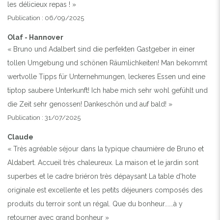
les délicieux repas ! »
Publication : 06/09/2025
Olaf - Hannover
« Bruno und Adalbert sind die perfekten Gastgeber in einer
tollen Umgebung und schönen Räumlichkeiten! Man bekommt
wertvolle Tipps für Unternehmungen, leckeres Essen und eine
tiptop saubere Unterkunft! Ich habe mich sehr wohl gefühlt und
die Zeit sehr genossen! Dankeschön und auf bald! »
Publication : 31/07/2025
Claude
« Très agréable séjour dans la typique chaumière de Bruno et
Aldabert. Accueil très chaleureux. La maison et le jardin sont
superbes et le cadre briéron très dépaysant La table d'hote
originale est excellente et les petits déjeuners composés des
produits du terroir sont un régal. Que du bonheur......à y
retourner avec grand bonheur »