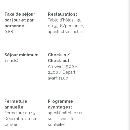
Taxe de séjour
Restauration :
par jour et par
Table d'hôtes : 30
personne :
ou 35 €/personne,
0,88
apéritf et vin inclus
Séjour minimum :
Check-in /
1 nuit(s)
Check-out :
Arrivée : 15.00 -
21.00 / Départ
avant 11.00
Fermeture
Programme
annuelle :
avantages :
Fermeture du 15
apéritif offert le 1er
Décembre au 1er
soir, si vous le
Janvier
souhaitez