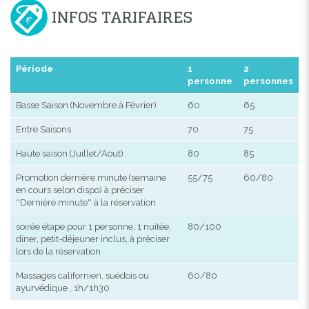
INFOS TARIFAIRES
Période
1
2
personne
personnes
Basse Saison (Novembre à Février)
60
65
Entre Saisons
70
75
Haute saison (Juillet/Aout)
80
85
Promotion dernière minute (semaine
55/75
60/80
en cours selon dispo) à préciser
''Dernière minute'' à la réservation
soirée étape pour 1 personne, 1 nuitée,
80/100
diner, petit-déjeuner inclus, à préciser
lors de la réservation
Massages californien, suédois ou
60/80
ayurvédique , 1h/1h30