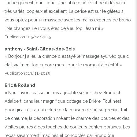
l’hébergement touristique. Une table d’hôtes et petit déjeuner
très variés, copieux et excellent. La cerise est sur le gâteau si
vous optez pour un massage avec les mains expertes de Bruno
. Ne changez rien vous êtes déjà au top. Jean mi »
Publication : 05/12/2025
anthony - Saint-Gildas-des-Bois
« Bonjour j ai eu la chance d essayé le massage ayurvédique c
était vraiment top encore merci pour le moment à bientôt »
Publication : 19/11/2025
Eric & Rolland
« Nous avons passé un très agréable séjour chez Bruno et
Adalbert, dans leur magnifique cottage de Brière. Tout n’est
qu’originalité : l’architecture de la maison et son surprenant toit
de chaume, la décoration mêlant le charme des poutres et des
vieilles pierres à des touches de couleurs contemporaines. Les
repas savamment imaginés et concoctés par Bruno (de