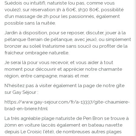
Suédois ou intuitif), naturiste (ou pas, comme vous
voulez), sur réservation 1h à 60€, 1h30 80€, possibilité
d'un massage de 2h pour les passionnés, également
possible sans la nuitée.
Jardin à disposition, pour se reposer, discuter, jouer à la
pétanque (terrain de pétanque, avec jeux), ou simplement
bronzer au soleil (naturisme sans souci) ou profiter de la
fraîcheur ombragée naturelle.
Je serai là pour vous recevoir, et vous aider à tout
moment pour découvrir et apprécier notre charmante
région, entre campagne, marais et mer.
N'hésitez pas à visiter également la page de notre gîte
sur Gay Séjour :
https://www.gay-sejour.com/fr/a-13337/gite-chaumiere-
brad-en-briere.html
La très agréable plage naturiste de Pen Bron se trouve à
20mn en voiture (accès également en bateau navette
depuis Le Croisic l'été), de nombreuses autres plages