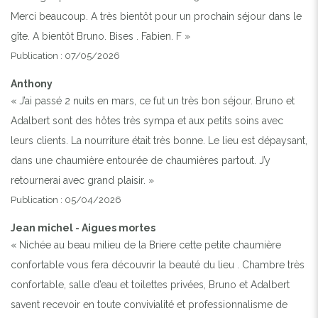
Merci beaucoup. A très bientôt pour un prochain séjour dans le
gîte. A bientôt Bruno. Bises . Fabien. F »
Publication : 07/05/2026
Anthony
« J’ai passé 2 nuits en mars, ce fut un très bon séjour. Bruno et
Adalbert sont des hôtes très sympa et aux petits soins avec
leurs clients. La nourriture était très bonne. Le lieu est dépaysant,
dans une chaumière entourée de chaumières partout. J’y
retournerai avec grand plaisir. »
Publication : 05/04/2026
Jean michel - Aigues mortes
« Nichée au beau milieu de la Briere cette petite chaumière
confortable vous fera découvrir la beauté du lieu . Chambre très
confortable, salle d’eau et toilettes privées, Bruno et Adalbert
savent recevoir en toute convivialité et professionnalisme de