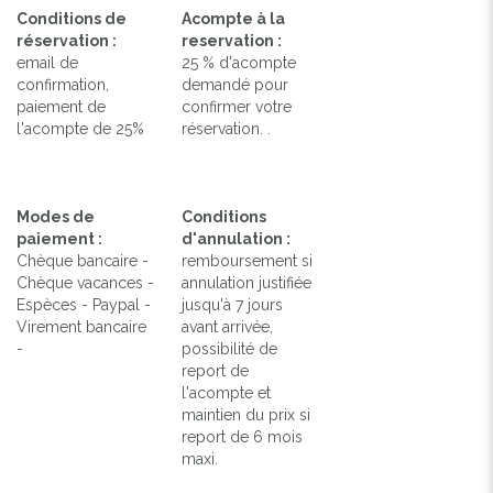
Conditions de
Acompte à la
réservation :
reservation :
email de
25 % d'acompte
confirmation,
demandé pour
paiement de
confirmer votre
l'acompte de 25%
réservation. .
Modes de
Conditions
paiement :
d'annulation :
Chèque bancaire -
remboursement si
Chèque vacances -
annulation justifiée
Espèces - Paypal -
jusqu'à 7 jours
Virement bancaire
avant arrivée,
-
possibilité de
report de
l'acompte et
maintien du prix si
report de 6 mois
maxi.