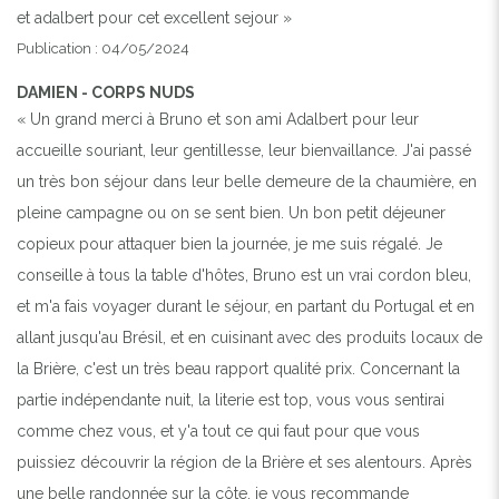
et adalbert pour cet excellent sejour »
Publication : 04/05/2024
DAMIEN - CORPS NUDS
« Un grand merci à Bruno et son ami Adalbert pour leur
accueille souriant, leur gentillesse, leur bienvaillance. J'ai passé
un très bon séjour dans leur belle demeure de la chaumière, en
pleine campagne ou on se sent bien. Un bon petit déjeuner
copieux pour attaquer bien la journée, je me suis régalé. Je
conseille à tous la table d'hôtes, Bruno est un vrai cordon bleu,
et m'a fais voyager durant le séjour, en partant du Portugal et en
allant jusqu'au Brésil, et en cuisinant avec des produits locaux de
la Brière, c'est un très beau rapport qualité prix. Concernant la
partie indépendante nuit, la literie est top, vous vous sentirai
comme chez vous, et y'a tout ce qui faut pour que vous
puissiez découvrir la région de la Brière et ses alentours. Après
une belle randonnée sur la côte, je vous recommande