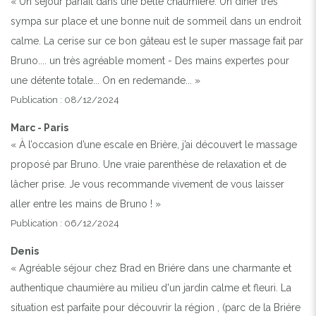
« Un séjour parfait dans une belle chaumière. Un diner très
sympa sur place et une bonne nuit de sommeil dans un endroit
calme. La cerise sur ce bon gâteau est le super massage fait par
Bruno.... un très agréable moment - Des mains expertes pour
une détente totale... On en redemande... »
Publication : 08/12/2024
Marc - Paris
« À l’occasion d’une escale en Brière, j’ai découvert le massage
proposé par Bruno. Une vraie parenthèse de relaxation et de
lâcher prise. Je vous recommande vivement de vous laisser
aller entre les mains de Bruno ! »
Publication : 06/12/2024
Denis
« Agréable séjour chez Brad en Briére dans une charmante et
authentique chaumière au milieu d'un jardin calme et fleuri. La
situation est parfaite pour découvrir la région , (parc de la Briére