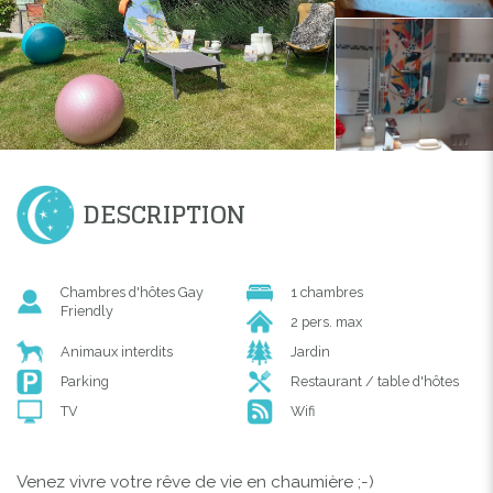
DESCRIPTION
Chambres d'hôtes Gay
1 chambres
Friendly
2 pers. max
Animaux interdits
Jardin
Parking
Restaurant / table d'hôtes
TV
Wifi
Venez vivre votre rêve de vie en chaumière ;-)