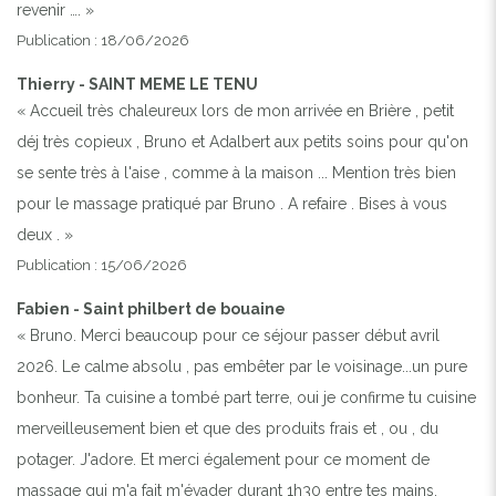
revenir …. »
Publication : 18/06/2026
Thierry - SAINT MEME LE TENU
« Accueil très chaleureux lors de mon arrivée en Brière , petit
déj très copieux , Bruno et Adalbert aux petits soins pour qu'on
se sente très à l'aise , comme à la maison ... Mention très bien
pour le massage pratiqué par Bruno . A refaire . Bises à vous
deux . »
Publication : 15/06/2026
Fabien - Saint philbert de bouaine
« Bruno. Merci beaucoup pour ce séjour passer début avril
2026. Le calme absolu , pas embêter par le voisinage...un pure
bonheur. Ta cuisine a tombé part terre, oui je confirme tu cuisine
merveilleusement bien et que des produits frais et , ou , du
potager. J'adore. Et merci également pour ce moment de
massage qui m'a fait m'évader durant 1h30 entre tes mains.