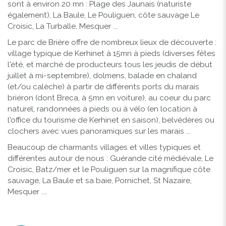
sont à environ 20 mn : Plage des Jaunais (naturiste
également), La Baule, Le Pouliguen, côte sauvage Le
Croisic, La Turballe, Mesquer ...
Le parc de Brière offre de nombreux lieux de découverte :
village typique de Kerhinet à 15mn à pieds (diverses fêtes
l'été, et marché de producteurs tous les jeudis de début
juillet à mi-septembre), dolmens, balade en chaland
(et/ou calèche) à partir de différents ports du marais
briéron (dont Breca, à 5mn en voiture), au coeur du parc
naturel, randonnées à pieds ou à vélo (en location à
l'office du tourisme de Kerhinet en saison), belvédères ou
clochers avec vues panoramiques sur les marais ...
Beaucoup de charmants villages et villes typiques et
différentes autour de nous : Guérande cité médiévale, Le
Croisic, Batz/mer et le Pouliguen sur la magnifique côte
sauvage, La Baule et sa baie, Pornichet, St Nazaire,
Mesquer ....