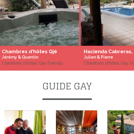
Chambres d'hôtes Qjé
Jérémy & Quentin
Julien & Pierre
Chambres d'hôtes Gay Friendly
Chambres d'hôtes Gay O
GUIDE GAY