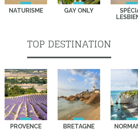
NATURISME
GAY ONLY
SPÉCI
LESBIE
TOP DESTINATION
PROVENCE
BRETAGNE
NORMAN