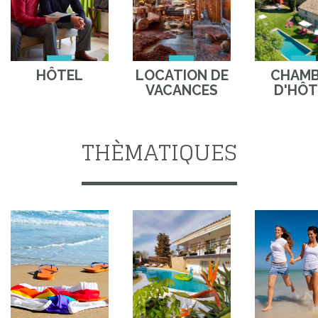
HÔTEL
LOCATION DE
CHAM
VACANCES
D'HÔT
THÈMATIQUES