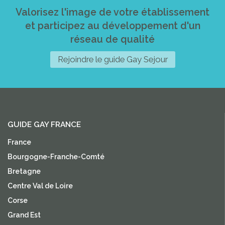
Valorisez l'image de votre établissement
et participez au développement d'un
réseau de qualité
Rejoindre le guide Gay Sejour
GUIDE GAY FRANCE
France
Bourgogne-Franche-Comté
Bretagne
Centre Val de Loire
Corse
Grand Est