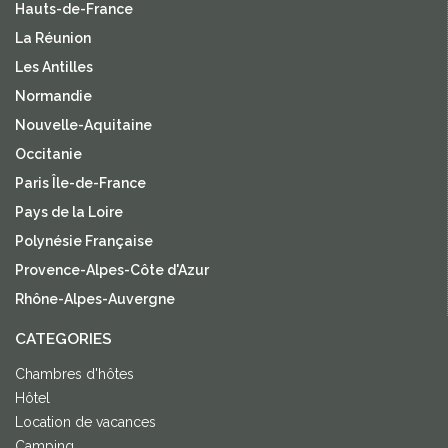
Hauts-de-France
La Réunion
Les Antilles
Normandie
Nouvelle-Aquitaine
Occitanie
Paris Île-de-France
Pays de la Loire
Polynésie Française
Provence-Alpes-Côte d'Azur
Rhône-Alpes-Auvergne
CATEGORIES
Chambres d'hôtes
Hôtel
Location de vacances
Camping