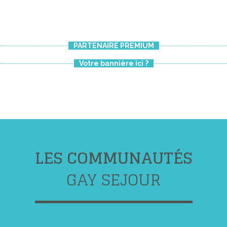
PARTENAIRE PREMIUM
Votre bannière ici ?
LES COMMUNAUTÉS
GAY SEJOUR