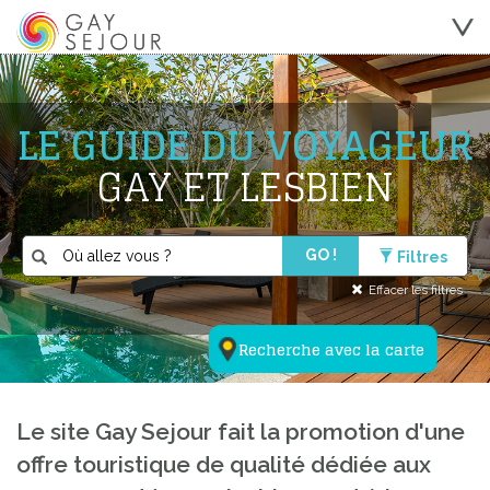
LE GUIDE DU VOYAGEUR
GAY ET LESBIEN
GO !
Filtres
Effacer les filtres
Recherche avec la carte
Le site Gay Sejour fait la promotion d'une
offre touristique de qualité dédiée aux