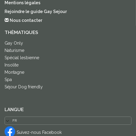
Mentions légales
Rejoindre le guide Gay Sejour
Nous contacter
THÈMATIQUES
Gay Only
Naturisme
Spécial lesbienne
Insolite
Montagne
Spa
Séjour Dog friendly
LANGUE
Suivez-nous Facebook