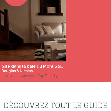
Gite dans la baie du Mont Saint Michel
Douglas & Nicolas
Location de vacances Gay Friendly
DÉCOUVREZ TOUT LE GUIDE