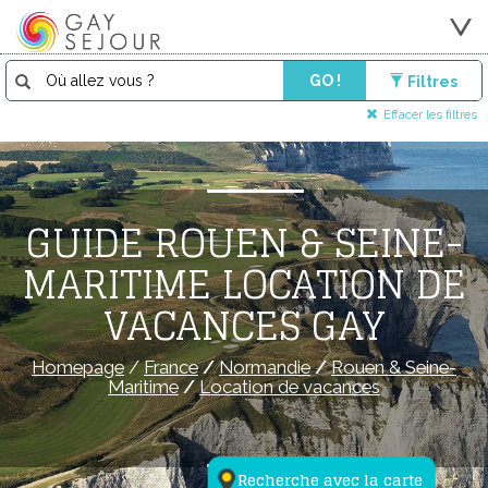
GO !
Filtres
Effacer les filtres
GUIDE ROUEN & SEINE-
MARITIME LOCATION DE
VACANCES GAY
Homepage
/
France
/
Normandie
/
Rouen & Seine-
Maritime
/
Location de vacances
Recherche avec la carte