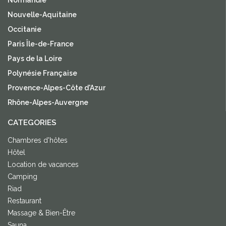
Nouvelle-Aquitaine
Occitanie
Paris Île-de-France
Pays de la Loire
Polynésie Française
Provence-Alpes-Côte d'Azur
Rhône-Alpes-Auvergne
CATEGORIES
Chambres d'hôtes
Hôtel
Location de vacances
Camping
Riad
Restaurant
Massage & Bien-Être
Sauna