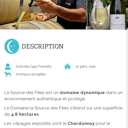
DESCRIPTION
Activités Gay Friendly
12 pers. max
Animaux acceptés
La Source des Fées est un
domaine dynamique
dans un
environnement authentique et protégé.
Le Domaine la Source des Fées s'étend sur une superficie
de
4.8 hectares
.
Les cépages exploités sont le
Chardonnay
pour le