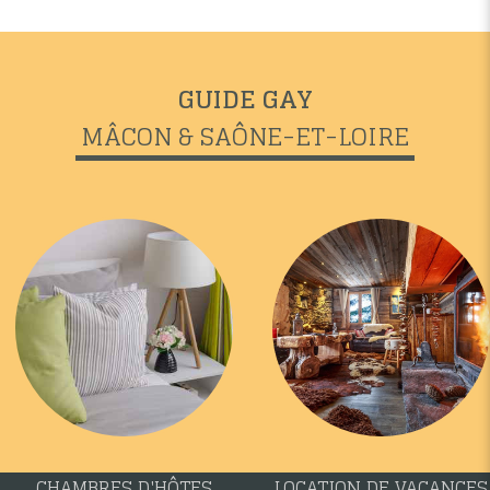
GUIDE GAY
MÂCON & SAÔNE-ET-LOIRE
CHAMBRES D'HÔTES
LOCATION DE VACANCES