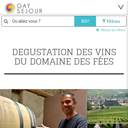
GO !
Filtres
Effacer les filtres
DEGUSTATION DES VINS
DU DOMAINE DES FÉES