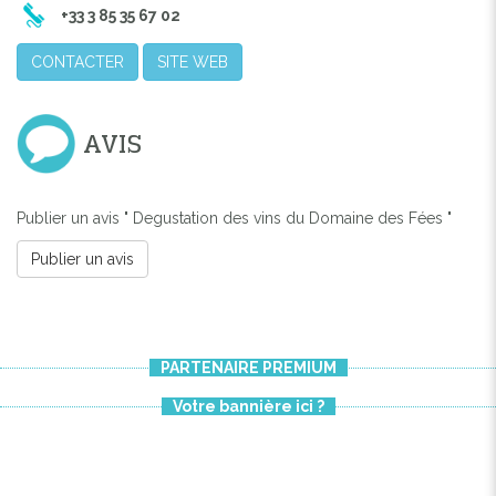
+33 3 85 35 67 02
CONTACTER
SITE WEB
AVIS
Publier un avis " Degustation des vins du Domaine des Fées "
Publier un avis
PARTENAIRE PREMIUM
Votre bannière ici ?