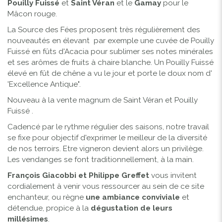
Pouilly Fuissé
et
Saint Véran
et le
Gamay
pour le
Mâcon rouge.
La Source des Fées proposent très régulièrement des
nouveautés en élevant par exemple une cuvée de Pouilly
Fuissé en fûts d'Acacia pour sublimer ses notes minérales
et ses arômes de fruits à chaire blanche. Un Pouilly Fuissé
élevé en fût de chêne a vu le jour et porte le doux nom d'
'Excellence Antique".
Nouveau à la vente magnum de Saint Véran et Pouilly
Fuissé .
Cadencé par le rythme régulier des saisons, notre travail
se fixe pour objectif d'exprimer le meilleur de la diversité
de nos terroirs. Etre vigneron devient alors un privilège.
Les vendanges se font traditionnellement, à la main.
François Giacobbi et Philippe Greffet
vous invitent
cordialement à venir vous ressourcer au sein de ce site
enchanteur, ou règne
une ambiance conviviale
et
détendue, propice à la
dégustation de leurs
millésimes
.