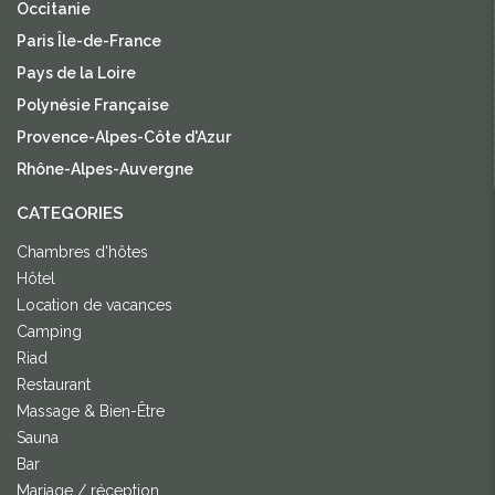
Occitanie
Paris Île-de-France
Pays de la Loire
Polynésie Française
Provence-Alpes-Côte d'Azur
Rhône-Alpes-Auvergne
CATEGORIES
Chambres d'hôtes
Hôtel
Location de vacances
Camping
Riad
Restaurant
Massage & Bien-Être
Sauna
Bar
Mariage / réception