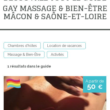
GAY MASSAGE & BIEN-ÊTRE
MÂCON & SAÔNE-ET-LOIRE
Chambres d'hôtes
Location de vacances
Massage & Bien-Être
Activités
1 résultats dans le guide
A partir de
50
€