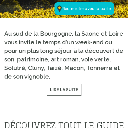
Recherche avec la carte
Au sud de la Bourgogne, la Saone et Loire
vous invite le temps d'un week-end ou
pour un plus long séjour à la découvert de
son patrimoine, art roman, voie verte,
Solutré, Cluny, Taizé, Mâcon, Tonnerre et
de son vignoble.
LIRE LA SUITE
DÉCOUVREZ TOUT LE GUIDE