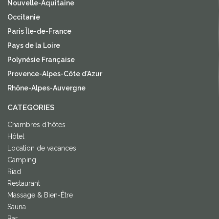
Nouvelle-Aquitaine
Occitanie
Paris Île-de-France
Pays de la Loire
Polynésie Française
Provence-Alpes-Côte d'Azur
Rhône-Alpes-Auvergne
CATEGORIES
Chambres d'hôtes
Hôtel
Location de vacances
Camping
Riad
Restaurant
Massage & Bien-Être
Sauna
Bar