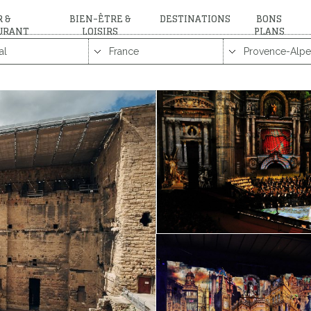
 &
BIEN-ÊTRE &
DESTINATIONS
BONS
URANT
LOISIRS
PLANS