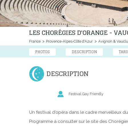
LES CHORÉGIES D'ORANGE - VA
France
Provence-Alpes-Côte d'Azur
Avignon & Vaucl
PHOTOS
DESCRIPTION
TARI
DESCRIPTION
Festival Gay Friendly
Un festival d'opéra dans le cadre merveilleux d
Programme à consulter sur le site des Chorégie