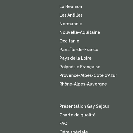
La Réunion
Les Antilles
Normandie
Nouvelle-Aquitaine
Occitanie
Paris Île-de-France
Pays de la Loire
Polynésie Française
Provence-Alpes-Côte d'Azur
Rhône-Alpes-Auvergne
Présentation Gay Sejour
Charte de qualité
FAQ
Offre spéciale