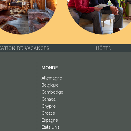
CATION DE VACANCES
HÔTEL
MONDE
Allemagne
Belgique
Cambodge
Canada
Chypre
Croatie
Espagne
Etats Unis