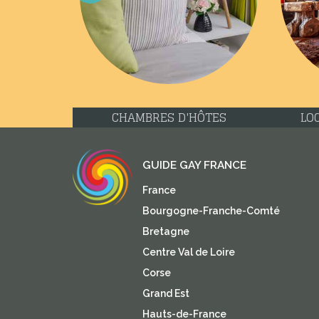
Previous
CHAMBRES D'HÔTES
LO
GUIDE GAY FRANCE
France
Bourgogne-Franche-Comté
Bretagne
Centre Val de Loire
Corse
Grand Est
Hauts-de-France