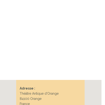
Adresse :
Théâtre Antique d'Orange
84100 Orange
France