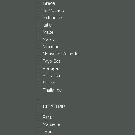
Grèce
Ile Maurice
Indonesie
Italie
Malte
Maroc
Mexique
Nouvelle-Zelande
Pays-Bas
Portugal
Sri Lanka
Suisse
Thailande
CITY TRIP
Paris
Marseille
Lyon