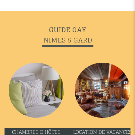
GUIDE GAY
NIMES & GARD
CHAMBRES D'HÔTES
LOCATION DE VACANCES