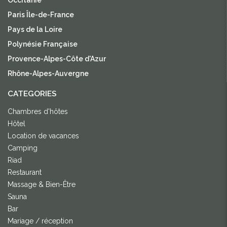
Occitanie
Paris Île-de-France
Pays de la Loire
Polynésie Française
Provence-Alpes-Côte d'Azur
Rhône-Alpes-Auvergne
CATEGORIES
Chambres d'hôtes
Hôtel
Location de vacances
Camping
Riad
Restaurant
Massage & Bien-Être
Sauna
Bar
Mariage / réception