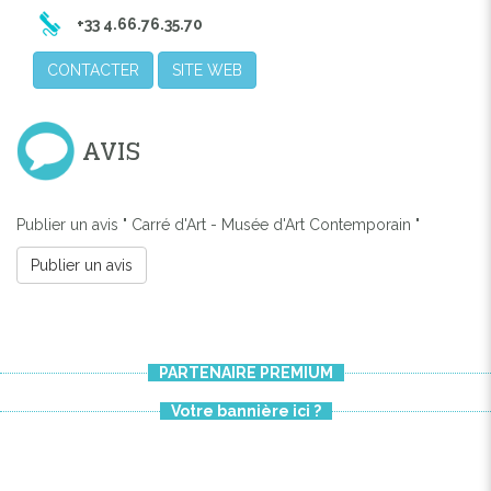
+33 4.66.76.35.70
CONTACTER
SITE WEB
AVIS
Publier un avis " Carré d'Art - Musée d'Art Contemporain "
Publier un avis
PARTENAIRE PREMIUM
Previous
Next
Votre bannière ici ?