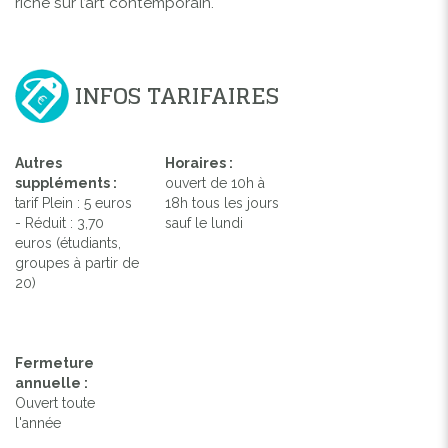
riche sur l’art contemporain.
INFOS TARIFAIRES
Autres
Horaires :
suppléments :
ouvert de 10h à
tarif Plein : 5 euros
18h tous les jours
- Réduit : 3,70
sauf le lundi
euros (étudiants,
groupes à partir de
20)
Fermeture
annuelle :
Ouvert toute
l'année