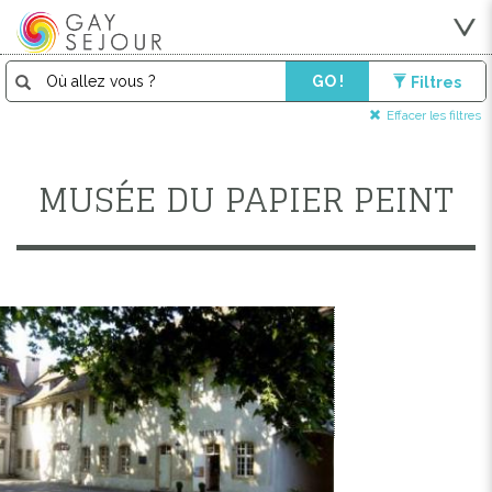
GO !
Filtres
Effacer les filtres
MUSÉE DU PAPIER PEINT