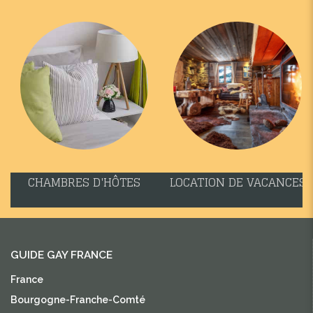
CHAMBRES D'HÔTES
LOCATION DE VACANCES
GUIDE GAY FRANCE
France
Bourgogne-Franche-Comté