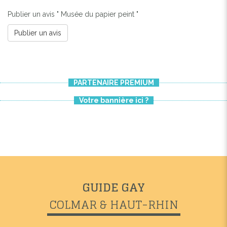
Publier un avis " Musée du papier peint "
Publier un avis
PARTENAIRE PREMIUM
Votre bannière ici ?
Previous
Next
GUIDE GAY
COLMAR & HAUT-RHIN