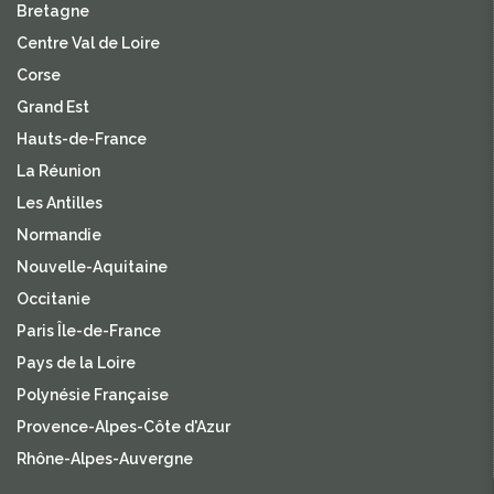
Bretagne
Centre Val de Loire
Corse
Grand Est
Hauts-de-France
La Réunion
Les Antilles
Normandie
Nouvelle-Aquitaine
Occitanie
Paris Île-de-France
Pays de la Loire
Polynésie Française
Provence-Alpes-Côte d'Azur
Rhône-Alpes-Auvergne