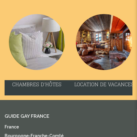
CHAMBRES D'HÔTES
LOCATION DE VACANCES
GUIDE GAY FRANCE
France
Bourgogne-Franche-Comté