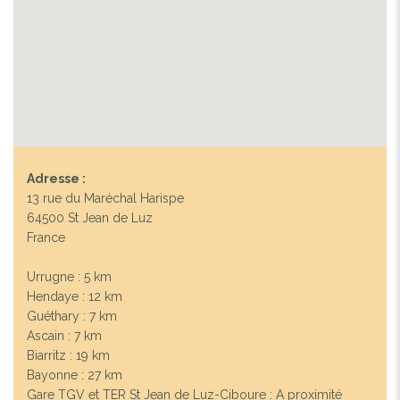
Adresse :
13 rue du Maréchal Harispe
64500 St Jean de Luz
France
Urrugne : 5 km
Hendaye : 12 km
Guéthary : 7 km
Ascain : 7 km
Biarritz : 19 km
Bayonne : 27 km
Gare TGV et TER St Jean de Luz-Ciboure : A proximité