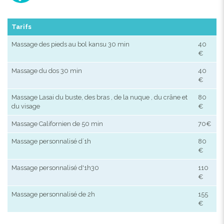
Tarifs
Massage des pieds au bol kansu 30 min
40
€
Massage du dos 30 min
40
€
Massage Lasai du buste, des bras , de la nuque , du crâne et
80
du visage
€
Massage Californien de 50 min
70€
Massage personnalisé d´1h
80
€
Massage personnalisé d'1h30
110
€
Massage personnalisé de 2h
155
€