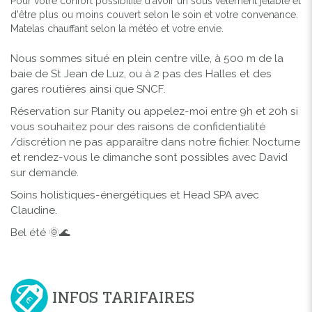
Pour votre confort possibilité d'avoir un sous vêtement jetable et
d'être plus ou moins couvert selon le soin et votre convenance.
Matelas chauffant selon la météo et votre envie.
Nous sommes situé en plein centre ville, à 500 m de la
baie de St Jean de Luz, ou à 2 pas des Halles et des
gares routières ainsi que SNCF.
Réservation sur Planity ou appelez-moi entre 9h et 20h si
vous souhaitez pour des raisons de confidentialité
/discrétion ne pas apparaître dans notre fichier. Nocturne
et rendez-vous le dimanche sont possibles avec David
sur demande.
Soins holistiques-énergétiques et Head SPA avec
Claudine.
Bel été 🌞🌊
INFOS TARIFAIRES