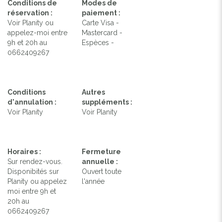
Conditions de
Modes de
réservation :
paiement :
Voir Planity ou
Carte Visa -
appelez-moi entre
Mastercard -
9h et 20h au
Espèces -
0662409267
Conditions
Autres
d'annulation :
suppléments :
Voir Planity
Voir Planity
Horaires :
Fermeture
Sur rendez-vous.
annuelle :
Disponibités sur
Ouvert toute
Planity ou appelez
l'année
moi entre 9h et
20h au
0662409267