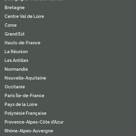
Bretagne
Centre Val de Loire
Corse
Grand Est
Hauts-de-France
La Réunion
Les Antilles
Normandie
Nouvelle-Aquitaine
Occitanie
Paris Île-de-France
Pays de la Loire
Polynésie Française
Provence-Alpes-Côte d'Azur
Rhône-Alpes-Auvergne