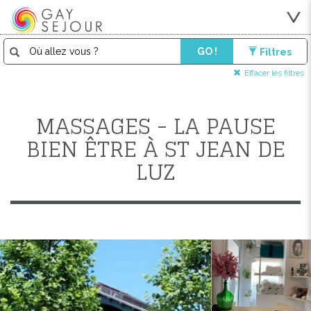
GO !
Filtres
Effacer les filtres
MASSAGES - LA PAUSE
BIEN ÊTRE À ST JEAN DE
LUZ