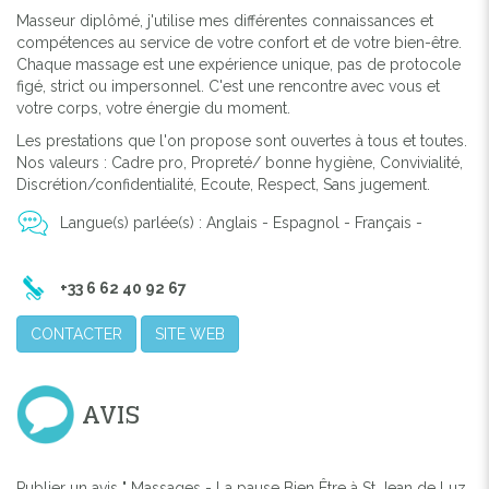
Masseur diplômé, j'utilise mes différentes connaissances et
compétences au service de votre confort et de votre bien-être.
Chaque massage est une expérience unique, pas de protocole
figé, strict ou impersonnel. C'est une rencontre avec vous et
votre corps, votre énergie du moment.
Les prestations que l'on propose sont ouvertes à tous et toutes.
Nos valeurs : Cadre pro, Propreté/ bonne hygiène, Convivialité,
Discrétion/confidentialité, Ecoute, Respect, Sans jugement.
Langue(s) parlée(s) : Anglais - Espagnol - Français -
+33 6 62 40 92 67
CONTACTER
SITE WEB
AVIS
Publier un avis " Massages - La pause Bien Être à St Jean de Luz