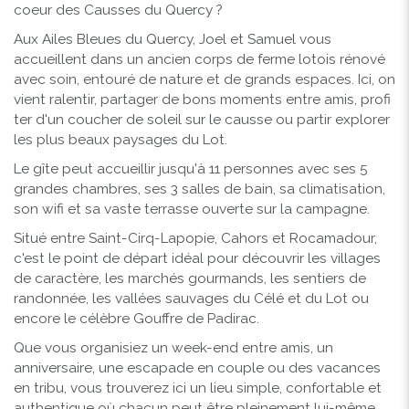
coeur des Causses du Quercy ?
Aux Ailes Bleues du Quercy, Joel et Samuel vous
accueillent dans un ancien corps de ferme lotois rénové
avec soin, entouré de nature et de grands espaces. Ici, on
vient ralentir, partager de bons moments entre amis, profi
ter d'un coucher de soleil sur le causse ou partir explorer
les plus beaux paysages du Lot.
Le gîte peut accueillir jusqu'à 11 personnes avec ses 5
grandes chambres, ses 3 salles de bain, sa climatisation,
son wifi et sa vaste terrasse ouverte sur la campagne.
Situé entre Saint-Cirq-Lapopie, Cahors et Rocamadour,
c'est le point de départ idéal pour découvrir les villages
de caractère, les marchés gourmands, les sentiers de
randonnée, les vallées sauvages du Célé et du Lot ou
encore le célèbre Gouffre de Padirac.
Que vous organisiez un week-end entre amis, un
anniversaire, une escapade en couple ou des vacances
en tribu, vous trouverez ici un lieu simple, confortable et
authentique où chacun peut être pleinement lui-même.