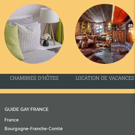
CHAMBRES D'HÔTES
LOCATION DE VACANCES
GUIDE GAY FRANCE
France
Bourgogne-Franche-Comté