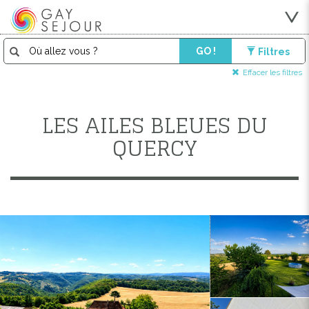
GO !
Filtres
Effacer les filtres
LES AILES BLEUES DU
QUERCY