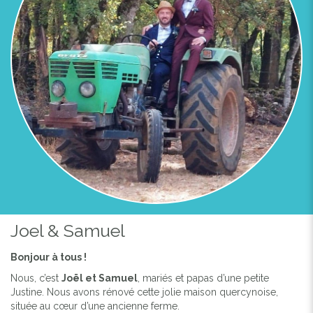
Joel & Samuel
Bonjour à tous !
Nous, c’est
Joël et Samuel
, mariés et papas d’une petite
Justine. Nous avons rénové cette jolie maison quercynoise,
située au cœur d’une ancienne ferme.