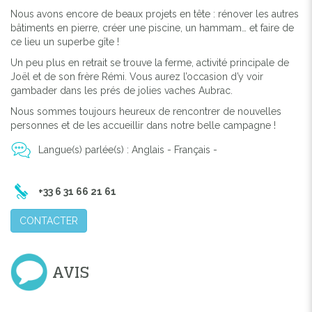
Nous avons encore de beaux projets en tête : rénover les autres
bâtiments en pierre, créer une piscine, un hammam… et faire de
ce lieu un superbe gîte !
Un peu plus en retrait se trouve la ferme, activité principale de
Joël et de son frère Rémi. Vous aurez l’occasion d’y voir
gambader dans les prés de jolies vaches Aubrac.
Nous sommes toujours heureux de rencontrer de nouvelles
personnes et de les accueillir dans notre belle campagne !
Langue(s) parlée(s) : Anglais - Français -
+33 6 31 66 21 61
CONTACTER
AVIS