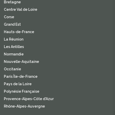
Bretagne
Centre Val de Loire
Corse
Grand Est
Hauts-de-France
La Réunion
Les Antilles
Normandie
Nouvelle-Aquitaine
Occitanie
Paris Île-de-France
Pays de la Loire
Polynésie Française
Provence-Alpes-Côte d'Azur
Rhône-Alpes-Auvergne