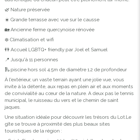
🌿 Nature préservée
☀️ Grande terrasse avec vue sur le causse
🏡 Ancienne ferme quercynoise rénovée
❄️ Climatisation et wifi
👬 Accueil LGBTQ+ friendly par Joel et Samuel
📍 Jusqu'à 11 personnes
🛝 piscine hors sol 4.5m de diamètre 1.2 de profondeur
À l'extérieur, un vaste terrain ayant une jolie vue, vous
invite à la détente, aux repas en plein air et aux moments
de convivialité au cœur de la nature. A deux pas le tennis
municipal, le ruisseau du vers et le chemin de saint
jaques.
Une situation idéale pour découvrir les trésors du Lot.Le
gîte se trouve à proximité des plus beaux sites
touristiques de la région :