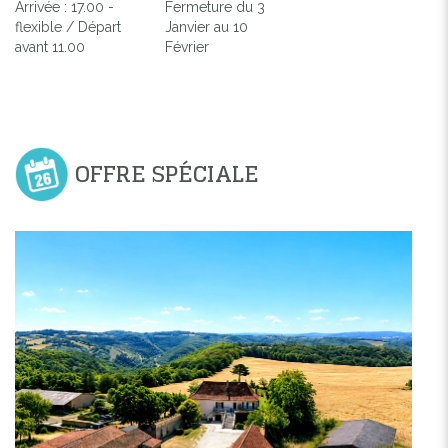
Arrivée : 17.00 -
Fermeture du 3
flexible / Départ
Janvier au 10
avant 11.00
Février
OFFRE SPÉCIALE