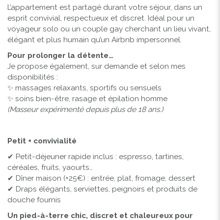
L’appartement est partagé durant votre séjour, dans un
esprit convivial, respectueux et discret. Idéal pour un
voyageur solo ou un couple gay cherchant un lieu vivant,
élégant et plus humain qu’un Airbnb impersonnel.
Pour prolonger la détente…
Je propose également, sur demande et selon mes
disponibilités :
✨ massages relaxants, sportifs ou sensuels
✨ soins bien-être, rasage et épilation homme
(Masseur expérimenté depuis plus de 18 ans.)
Petit + convivialité
✔ Petit-déjeuner rapide inclus : espresso, tartines,
céréales, fruits, yaourts…
✔ Dîner maison (+25€) : entrée, plat, fromage, dessert
✔ Draps élégants, serviettes, peignoirs et produits de
douche fournis
Un pied-à-terre chic, discret et chaleureux pour