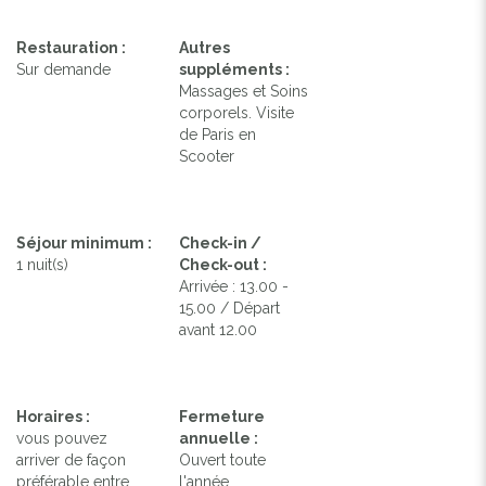
Restauration :
Autres
Sur demande
suppléments :
Massages et Soins
corporels. Visite
de Paris en
Scooter
Séjour minimum :
Check-in /
1 nuit(s)
Check-out :
Arrivée : 13.00 -
15.00 / Départ
avant 12.00
Horaires :
Fermeture
vous pouvez
annuelle :
arriver de façon
Ouvert toute
préférable entre
l'année