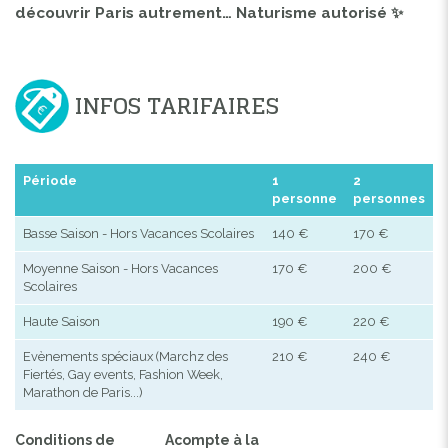
découvrir Paris autrement… Naturisme autorisé ✨
INFOS TARIFAIRES
Période
1
2
personne
personnes
Basse Saison - Hors Vacances Scolaires
140 €
170 €
Moyenne Saison - Hors Vacances
170 €
200 €
Scolaires
Haute Saison
190 €
220 €
Evènements spéciaux (Marchz des
210 €
240 €
Fiertés, Gay events, Fashion Week,
Marathon de Paris...)
Conditions de
Acompte à la