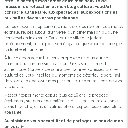
être, je partage mon temps entre mon activité de
masseur de relaxation et mon blog culturel Foud’Art,
consacré au théâtre, aux spectacles, aux expositions et
aux belles découvertes parisiennes.
Curieux, ouvert et épicurien, j’aime créer des rencontres simples
et chaleureuses autour d’un verre, d’un dîner maison ou d’une
conversation inspirante. Paris est une ville que j’adore
profondément, autant pour son élégance que pour son énergie
culturelle et humaine.
À travers mon accueil, je vous propose bien plus qu’une
chambre : une immersion dans un Paris vivant, intime et
authentique. Conseils personnalisés, bonnes adresses, sorties
culturelles, lieux insolites ou moments de détente… je serai ravi
de vous faire découvrir mes passions et une autre façon de vivre
la capitale.
Masseur expérimenté depuis plus de 18 ans, je propose
également, sur demande, différents massages de relaxation et
soins bien-être, dans une atmosphère respectueuse, discrète et
apaisante.
Au plaisir de vous accueillir et de partager un peu de mon
univers ✨