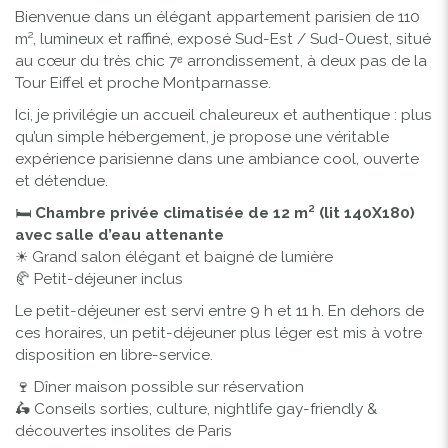
Bienvenue dans un élégant appartement parisien de 110
m², lumineux et raffiné, exposé Sud-Est / Sud-Ouest, situé
au cœur du très chic 7ᵉ arrondissement, à deux pas de la
Tour Eiffel et proche Montparnasse.
Ici, je privilégie un accueil chaleureux et authentique : plus
qu’un simple hébergement, je propose une véritable
expérience parisienne dans une ambiance cool, ouverte
et détendue.
🛏
Chambre privée climatisée de 12 m² (lit 140X180)
avec salle d’eau attenante
☀ Grand salon élégant et baigné de lumière
🥐 Petit-déjeuner inclus
Le petit-déjeuner est servi entre 9 h et 11 h. En dehors de
ces horaires, un petit-déjeuner plus léger est mis à votre
disposition en libre-service.
🍷 Dîner maison possible sur réservation
🛵 Conseils sorties, culture, nightlife gay-friendly &
découvertes insolites de Paris