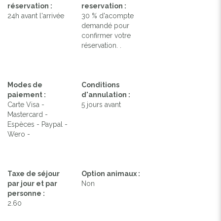
réservation :
reservation :
24h avant l'arrivée
30 % d'acompte
demandé pour
confirmer votre
réservation. .
Modes de
Conditions
paiement :
d'annulation :
Carte Visa -
5 jours avant
Mastercard -
Espèces - Paypal -
Wero -
Taxe de séjour
Option animaux :
par jour et par
Non
personne :
2.60