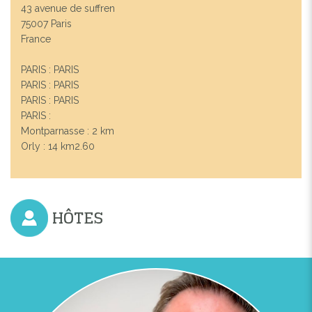
43 avenue de suffren
75007 Paris
France
PARIS : PARIS
PARIS : PARIS
PARIS : PARIS
PARIS :
Previous
Next
Montparnasse : 2 km
Orly : 14 km2.60
APPARTEMENT
HÔTES