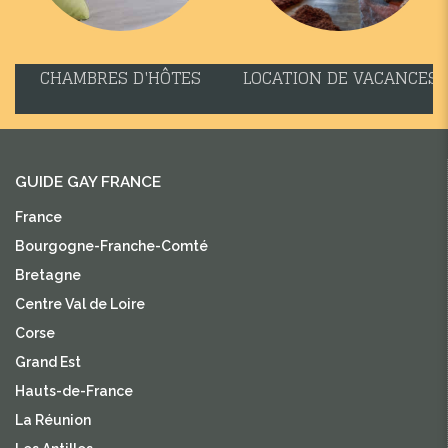
CHAMBRES D'HÔTES
LOCATION DE VACANCES
GUIDE GAY FRANCE
France
Bourgogne-Franche-Comté
Bretagne
Centre Val de Loire
Corse
Grand Est
Hauts-de-France
La Réunion