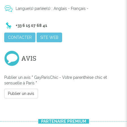
Langue(s) parlée(s) : Anglais - Français -
+33 6 15 07 68 41
CONTACTER
SITE WEB
AVIS
Publier un avis " GayParisChic - Votre parenthèse chic et
sensuelle à Paris "
Publier un avis
PARTENAIRE PREMIUM